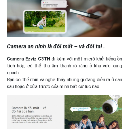
Camera an ninh là đôi mắt – và đôi tai .
Camera Ezviz C3TN
đi kèm với một micrô khử tiếng ồn
tích hợp, có thể thu âm thanh rõ ràng ở khu vực xung
quanh.
Bạn có thể nhìn và nghe thấy những gì đang diễn ra ở sân
sau hoặc ở cửa trước của mình bất cứ lúc nào.