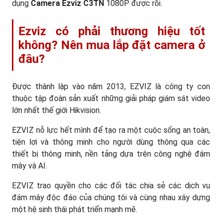
dụng
Camera Ezviz C3TN
1080P được rồi.
Ezviz có phải thương hiệu tốt
không? Nên mua lắp đặt camera ở
đâu?
Được thành lập vào năm 2013, EZVIZ là công ty con
thuộc tập đoàn sản xuất những giải pháp giám sát video
lớn nhất thế giới Hikvision.
EZVIZ nỗ lực hết mình để tạo ra một cuộc sống an toàn,
tiện lợi và thông minh cho người dùng thông qua các
thiết bị thông minh, nền tảng dựa trên công nghệ đám
mây và AI.
EZVIZ trao quyền cho các đối tác chia sẻ các dịch vụ
đám mây độc đáo của chúng tôi và cùng nhau xây dựng
một hệ sinh thái phát triển mạnh mẽ.