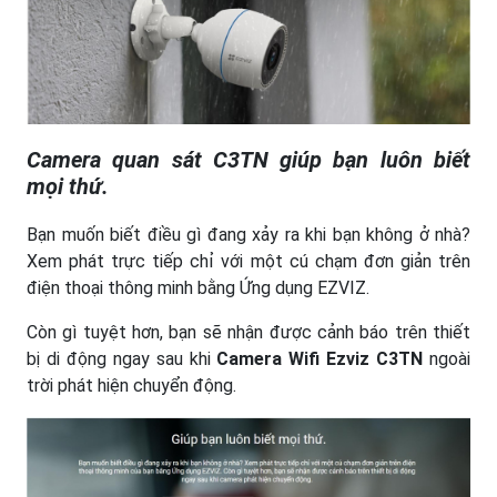
Camera quan sát C3TN giúp bạn luôn biết
mọi thứ.
Bạn muốn biết điều gì đang xảy ra khi bạn không ở nhà?
Xem phát trực tiếp chỉ với một cú chạm đơn giản trên
điện thoại thông minh bằng Ứng dụng EZVIZ.
Còn gì tuyệt hơn, bạn sẽ nhận được cảnh báo trên thiết
bị di động ngay sau khi
Camera Wifi Ezviz C3TN
ngoài
trời phát hiện chuyển động.