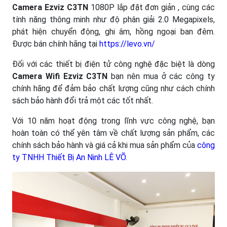
Camera Ezviz C3TN
1080P lắp đặt đơn giản , cùng các
tính năng thông minh như độ phân giải 2.0 Megapixels,
phát hiện chuyển động, ghi âm, hồng ngoại ban đêm.
Được bán chính hãng tại
https://levo.vn/
Đối với các thiết bị điện tử công nghệ đặc biệt là dòng
Camera Wifi Ezviz C3TN
bạn nên mua ở các công ty
chính hãng để đảm bảo chất lượng cũng như cách chính
sách bảo hành đổi trả một các tốt nhất.
Với 10 năm hoạt động trong lĩnh vực công nghệ, bạn
hoàn toàn có thể yên tâm về chất lượng sản phẩm, các
chính sách bảo hành và giá cả khi mua sản phẩm của
công
ty TNHH Thiết Bị An Ninh LÊ VÕ
.