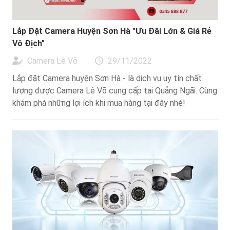
Lắp Đặt Camera Huyện Sơn Hà ″Ưu Đãi Lớn & Giá Rẻ
Vô Địch″
Camera Lê Võ
29/11/2022
Lắp đặt Camera huyện Sơn Hà - là dịch vụ uy tín chất
lượng được Camera Lê Võ cung cấp tại Quảng Ngãi. Cùng
khám phá những lợi ích khi mua hàng tại đây nhé!