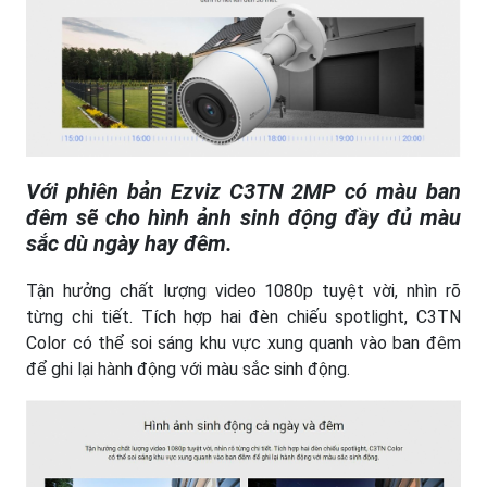
Với phiên bản Ezviz C3TN 2MP có màu ban
đêm sẽ cho hình ảnh sinh động đầy đủ màu
sắc dù ngày hay đêm.
Tận hưởng chất lượng video 1080p tuyệt vời, nhìn rõ
từng chi tiết. Tích hợp hai đèn chiếu spotlight, C3TN
Color có thể soi sáng khu vực xung quanh vào ban đêm
để ghi lại hành động với màu sắc sinh động.