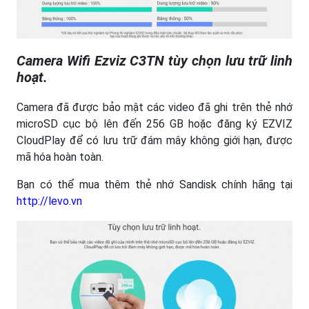
Camera Wifi Ezviz C3TN tùy chọn lưu trữ linh
hoạt.
Camera đã được bảo mật các video đã ghi trên thẻ nhớ
microSD cục bộ lên đến 256 GB hoặc đăng ký EZVIZ
CloudPlay để có lưu trữ đám mây không giới hạn, được
mã hóa hoàn toàn.
Bạn có thể mua thêm thẻ nhớ Sandisk chính hãng tại
http://levo.vn