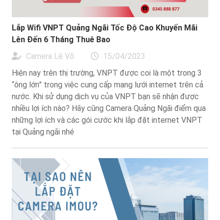
Lắp Wifi VNPT Quảng Ngãi Tốc Độ Cao Khuyến Mãi
Lên Đến 6 Tháng Thuê Bao
Camera Lê Võ
15/04/2023
Hiện nay trên thị trường, VNPT được coi là một trong 3
“ông lớn” trong việc cung cấp mạng lưới internet trên cả
nước. Khi sử dụng dịch vụ của VNPT bạn sẽ nhận được
nhiều lợi ích nào? Hãy cũng Camera Quảng Ngãi điểm qua
những lợi ích và các gói cước khi lắp đặt internet VNPT
tại Quảng ngãi nhé