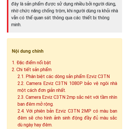
đây là sản phẩm được sử dụng nhiều bởi người dùng,
nhờ chức năng chống trộm, khi người dùng ra khỏi nhà
vẫn có thể quan sát thông qua các thiết bị thông
minh.
Nội dung chính
1. Đặc điểm nổi bật
2. Chi tiết sản phẩm
2.1. Phân biệt các dòng sản phẩm Ezviz C3TN
2.2. Camera Ezviz C3TN 1080P bảo vệ ngôi nhà
một cách đơn giản nhất.
2.3. Camera Ezviz C3TN 2mp sắc nét với tầm nhìn
ban đêm mở rộng.
2.4. Với phiên bản Ezviz C3TN 2MP có màu ban
đêm sẽ cho hình ảnh sinh động đầy đủ màu sắc
dù ngày hay đêm.