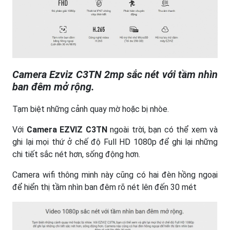
Camera Ezviz C3TN 2mp sắc nét với tầm nhìn
ban đêm mở rộng.
Tạm biệt những cảnh quay mờ hoặc bị nhòe.
Với
Camera EZVIZ C3TN
ngoài trời, bạn có thể xem và
ghi lại mọi thứ ở chế độ Full HD 1080p để ghi lại những
chi tiết sắc nét hơn, sống động hơn.
Camera wifi thông minh này cũng có hai đèn hồng ngoại
để hiển thị tầm nhìn ban đêm rõ nét lên đến 30 mét