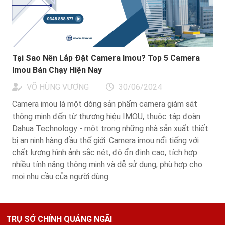
Tại Sao Nên Lắp Đặt Camera Imou? Top 5 Camera
Imou Bán Chạy Hiện Nay
VÕ HÙNG VƯƠNG
30/06/2024
Camera imou là một dòng sản phẩm camera giám sát
thông minh đến từ thương hiệu IMOU, thuộc tập đoàn
Dahua Technology - một trong những nhà sản xuất thiết
bị an ninh hàng đầu thế giới. Camera imou nổi tiếng với
chất lượng hình ảnh sắc nét, độ ổn định cao, tích hợp
nhiều tính năng thông minh và dễ sử dụng, phù hợp cho
mọi nhu cầu của người dùng.
TRỤ SỞ CHÍNH QUẢNG NGÃI