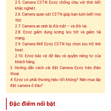
2.5. Camera C3TN Ezviz chống chịu với thời tiết
khắc nghiệt.
2.6. Camera quan sát C3TN giúp bạn luôn biết mọi
thứ.
2.7. Camera an ninh là đôi mắt – và đôi tai .
2.8. Ezviz giảm dung lượng lưu trữ và giảm tải
mạng.
2.9. Camera Wifi Ezviz C3TN tùy chọn lưu trữ linh
hoạt.
2.10. Ezviz bảo vệ dữ liệu và quyền riêng tư của
khách hàng.
3. Hướng dẫn cách cài đặt Camera Ezviz trên điện
thoại
4. Ezviz có phải thương hiệu tốt không? Nên mua lắp
đặt camera ở đâu?
Đặc điểm nổi bật