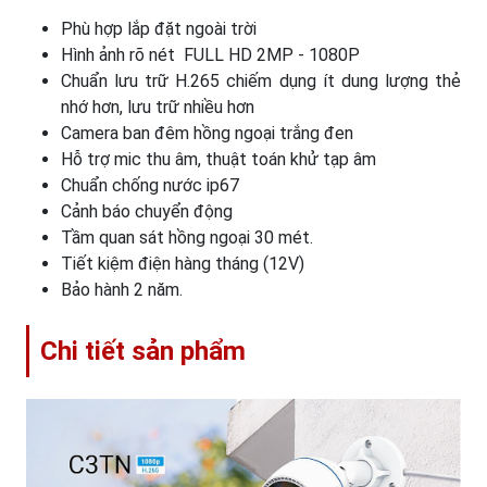
Phù hợp lắp đặt ngoài trời
Hình ảnh rõ nét FULL HD 2MP - 1080P
Chuẩn lưu trữ H.265 chiếm dụng ít dung lượng thẻ
nhớ hơn, lưu trữ nhiều hơn
Camera ban đêm hồng ngoại trắng đen
Hỗ trợ mic thu âm, thuật toán khử tạp âm
Chuẩn chống nước ip67
Cảnh báo chuyển động
Tầm quan sát hồng ngoại 30 mét.
Tiết kiệm điện hàng tháng (12V)
Bảo hành 2 năm.
Chi tiết sản phẩm