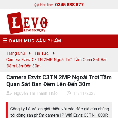
0345 888 877
Hotline:
DANH MỤC SẢN PHẨM
Trang Chủ
Tin Tức
Camera Ezviz C3TN 2MP Ngoài Trời Tầm Quan Sát Ban
Đêm Lên Đến 30m
Camera Ezviz C3TN 2MP Ngoài Trời Tầm
Quan Sát Ban Đêm Lên Đến 30m
Nguyễn Thị Thanh Thảo
11/11/2023
Công ty Lê Võ xin giới thiệu với các độc giả của chúng
tôi dòng sản phẩm camera IP Wifi Ezviz C3TN 1080P,