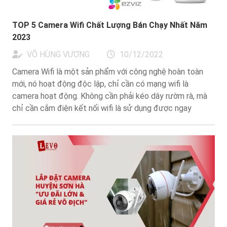
TOP 5 Camera Wifi Chất Lượng Bán Chạy Nhất Năm
2023
VÕ HÙNG VƯƠNG
10/12/2022
Camera Wifi là một sản phẩm với công nghệ hoàn toàn
mới, nó hoạt động độc lập, chỉ cần có mạng wifi là
camera hoạt động. Không cần phải kéo dây rườm rà, mà
chỉ cần cắm điện kết nối wifi là sử dụng được ngay