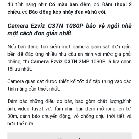
đủ tính năng như
Có màu ban đêm
, có Đ
àm thoại 2
chiều
, có
Báo
động kép nháy đèn và hú còi
.
Camera Ezviz C3TN 1080P bảo vệ ngôi nhà
một cách đơn giản nhất.
Nếu bạn đang tìm kiếm một camera giám sát đơn giản,
bền để đáp ứng nhiều nhu cầu an ninh với mức giá phải
chăng, thì
Camera Ezviz C3TN
2MP 1080P là lựa chọn
tối ưu nhất.
Camera quan sát được thiết kế tốt để tập trung vào các
tính năng cần thiết nhất.
Đảm bảo những điều cơ bản, bao gồm chất lượng,hình
ảnh, video tuyệt vời, tầm nhìn ban đêm mở rộng lên tới
30m, cảnh báo chuyển động, vỏ chống chịu thời tiết và
hơn thế nữa.