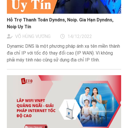
Hỗ Trợ Thanh Toán Dyndns, Noip. Gia Hạn Dyndns,
Noip Uy Tín
VÕ HÙNG VƯƠNG
14/12/2022
Dynamic DNS là một phương pháp ánh xạ tên miền thành
địa chỉ IP với tốc độ thay đổi cao (IP WAN). Vì không
phải máy tính nào cũng sử dụng địa chỉ IP tĩnh.