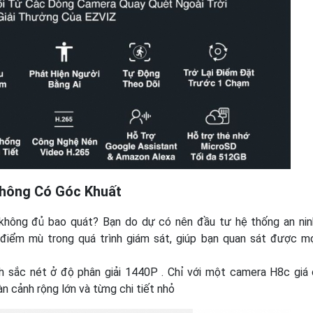
Không Có Góc Khuất
 không đủ bao quát? Bạn do dự có nên đầu tư hệ thống an nin
điểm mù trong quá trình giám sát, giúp bạn quan sát được m
nh sắc nét ở độ phân giải 1440P . Chỉ với một camera H8c giá 
n cảnh rộng lớn và từng chi tiết nhỏ