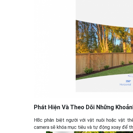
Phát Hiện Và Theo Dõi Những Khoản
H8c phân biệt người với vật nuôi hoặc vật th
camera sẽ khóa mục tiêu và tự động xoay để th