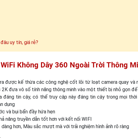
âu uy tín, giá rẻ?
iFi Không Dây 360 Ngoài Trời Thông M
a được kế thừa các công nghệ cốt lõi từ loạt camera quay và 
c 2K đưa vô số tính năng thông minh vào một thiết bị nhỏ gọn để
đáng tin cậy, có thể truy cập này đáng tin cậy trong mọi thời 
ân dụng
ớc và bụi bẩn đầy hứa hẹn
hả năng truyền dẫn tốt hơn với kết nối WIFI
 dàng hơn, Màu sắc mượt mà với trải nghiệm hình ảnh rõ ràng