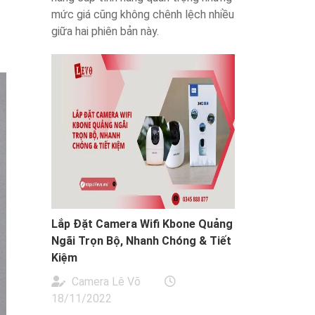
mức giá cũng không chênh lệch nhiều
giữa hai phiên bản này.
Lắp Đặt Camera Wifi Kbone Quảng
Ngãi Trọn Bộ, Nhanh Chóng & Tiết
Kiệm
Camera Lê Võ
18/11/2022