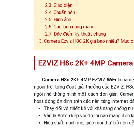
2.3. Giao diện
2.4. Chuẩn nén
2.5. Hình ảnh
2.6. Các tính năng mạng
2.7. Đặc điểm kỹ thuật chung
3. Camera Ezviz H8C 2K giá bao nhiêu? Mua ở đ
EZVIZ H8c 2K+ 4MP Camera W
Camera H8c 2K+ 4MP EZVIZ WiFi
là camer
ngoài trời từng đoạt giải thưởng của EZVIZ, H8
ngôi nhà thông minh một cách đơn giản. Camera 
hoạt động ổn định trên các nền tảng internet d
Thay đổi về thiết kế với khả năng chống nư
Vẫn là Anten kép với độ lợi cao mang đến k
Hiệu suất mạnh mẽ, giúp mọi thứ trở nên dễ