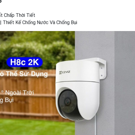
P
t Chấp Thời Tiết
 | Thiết Kế Chống Nước Và Chống Bụi