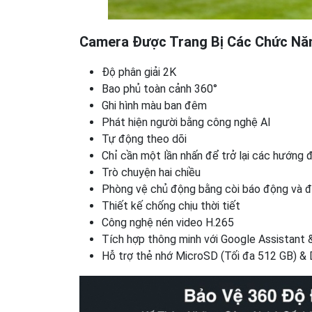
Camera Được Trang Bị Các Chức Nă
Độ phân giải 2K
Bao phủ toàn cảnh 360°
Ghi hình màu ban đêm
Phát hiện người bằng công nghệ AI
Tự động theo dõi
Chỉ cần một lần nhấn để trở lại các hướng 
Trò chuyện hai chiều
Phòng vệ chủ động bằng còi báo động và 
Thiết kế chống chịu thời tiết
Công nghệ nén video H.265
Tích hợp thông minh với Google Assistant
Hỗ trợ thẻ nhớ MicroSD (Tối đa 512 GB) & 