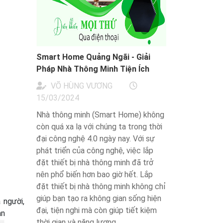
Smart Home Quảng Ngãi - Giải
Pháp Nhà Thông Minh Tiện Ích
VÕ HÙNG VƯƠNG
15/03/2024
Nhà thông minh (Smart Home) không
còn quá xa lạ với chúng ta trong thời
đại công nghệ 4.0 ngày nay. Với sự
phát triển của công nghệ, việc lắp
đặt thiết bị nhà thông minh đã trở
nên phổ biến hơn bao giờ hết. Lắp
đặt thiết bị nhà thông minh không chỉ
giúp bạn tạo ra không gian sống hiện
 người,
đại, tiện nghi mà còn giúp tiết kiệm
ạn
thời gian và năng lượng