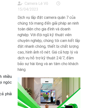
Camera Lê Võ
15/04/2023
Dịch vụ lắp đặt camera quận 7 của
chúng tôi mang đến giải pháp an ninh
toàn diện cho gia đình và doanh
nghiệp. Với đội ngũ kỹ thuật viên
chuyên nghiệp, chúng tôi cam kết lắp
đặt nhanh chóng, thiết bị chất lượng
cao, hình ảnh rõ nét. Giá cả hợp lý và
dịch vụ hỗ trợ kỹ thuật 24/7, đảm
bảo sự hài lòng và an tâm cho khách
hàng.
h nhiều
ọi ngóc
cả phải