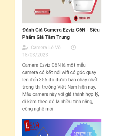
Đánh Giá Camera Ezviz C6N - Siêu
Phẩm Giá Tầm Trung
Camera Lê Võ
18/03/2023
Camera Ezviz C6N là một mẫu
camera có kết nối wifi có góc quay
lên đến 355 độ được bán chạy nhất
trong thị trường Việt Nam hiện nay.
Mẫu camera này với giá thành hợp lý,
đi kèm theo đó là nhiều tính năng,
công nghệ mới