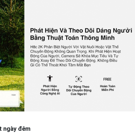
ốt ngày đêm