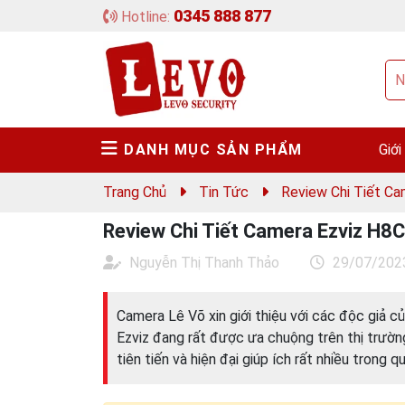
0345 888 877
Hotline:
DANH MỤC SẢN PHẨM
Giới
Trang Chủ
Tin Tức
Review Chi Tiết Ca
Review Chi Tiết Camera Ezviz H8C
Nguyễn Thị Thanh Thảo
29/07/202
Camera Lê Võ xin giới thiệu với các độc giả 
Ezviz đang rất được ưa chuộng trên thị trườn
tiên tiến và hiện đại giúp ích rất nhiều trong 