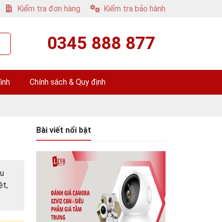
Kiểm tra đơn hàng
Kiểm tra bảo hành
0345 888 877
ình
Chính sách & Quy định
Bài viết nổi bật
ệu
ệt,