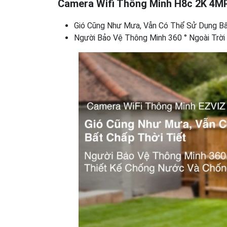
Camera Wifi Thông Minh H8c 2K 4M
Gió Cũng Như Mưa, Vẫn Có Thể Sử Dụng Bấ
Người Bảo Vệ Thông Minh 360 ° Ngoài Trời