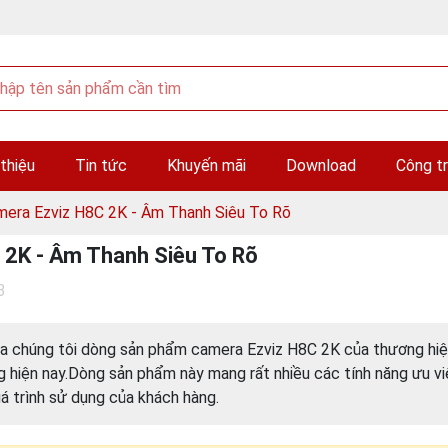
 thiệu
Tin tức
Khuyến mãi
Download
Công tr
mera Ezviz H8C 2K - Âm Thanh Siêu To Rõ
 2K - Âm Thanh Siêu To Rõ
3
của chúng tôi dòng sản phẩm camera Ezviz H8C 2K của thương hi
g hiện nay.Dòng sản phẩm này mang rất nhiều các tính năng ưu vi
quá trình sử dụng của khách hàng.