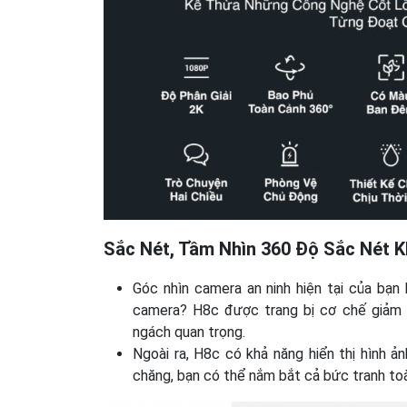
Sắc Nét, Tầm Nhìn 360 Độ Sắc Nét 
Góc nhìn camera an ninh hiện tại của bạn
camera? H8c được trang bị cơ chế giảm 
ngách quan trọng.
Ngoài ra, H8c có khả năng hiển thị hình ả
chăng, bạn có thể nắm bắt cả bức tranh toà