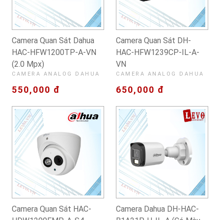
Camera Quan Sát Dahua
Camera Quan Sát DH-
HAC-HFW1200TP-A-VN
HAC-HFW1239CP-IL-A-
(2.0 Mpx)
VN
CAMERA ANALOG DAHUA
CAMERA ANALOG DAHUA
550,000 đ
650,000 đ
Camera Quan Sát HAC-
Camera Dahua DH-HAC-