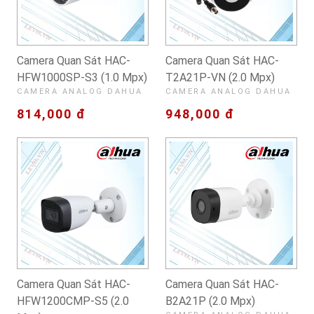
Camera Quan Sát HAC-
Camera Quan Sát HAC-
HFW1000SP-S3 (1.0 Mpx)
T2A21P-VN (2.0 Mpx)
CAMERA ANALOG DAHUA
CAMERA ANALOG DAHUA
814,000 đ
948,000 đ
Camera Quan Sát HAC-
Camera Quan Sát HAC-
HFW1200CMP-S5 (2.0
B2A21P (2.0 Mpx)