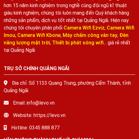
hơn 15 năm kinh nghiệm trong nghề cùng đội ngũ kĩ thuật
giàu kinh nghiệm, chúng tôi luôn mang đến Quý khách hàng
những sản phẩm, dịch vụ tốt nhất tại Quảng Ngãi. Hiện nay
chúng tôi chuyên phân phối
Camera Wifi Ezviz
,
Camera Wifi
Imou
,
Camera Wifi Kbone
,
Máy chấm công vân tay
,
Đèn
năng lượng mặt trời
,
Thiết bị phát sóng wifi
... giá rẻ nhất
tại Quảng Ngãi
TRỤ SỞ CHÍNH QUẢNG NGÃI
Địa chỉ: Số 1133 Quang Trung, phường Cẩm Thành, tỉnh
Quảng Ngãi
Email: info@levo.vn
Website: https://levo.vn
Hotline: 0345 888 877