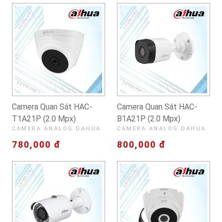
Camera Quan Sát HAC-
Camera Quan Sát HAC-
T1A21P (2.0 Mpx)
B1A21P (2.0 Mpx)
CAMERA ANALOG DAHUA
CAMERA ANALOG DAHUA
780,000 đ
800,000 đ