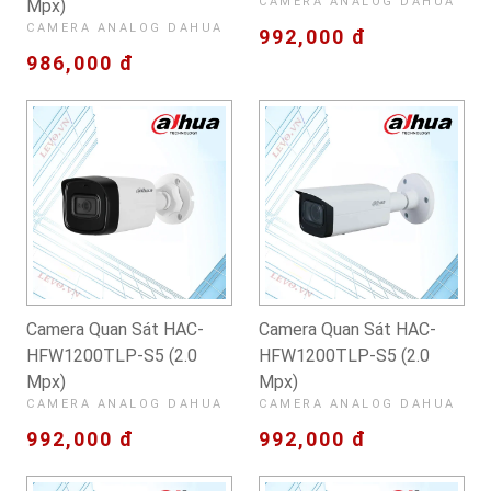
CAMERA ANALOG DAHUA
Mpx)
CAMERA ANALOG DAHUA
992,000 đ
986,000 đ
Camera Quan Sát HAC-
Camera Quan Sát HAC-
HFW1200TLP-S5 (2.0
HFW1200TLP-S5 (2.0
Mpx)
Mpx)
CAMERA ANALOG DAHUA
CAMERA ANALOG DAHUA
992,000 đ
992,000 đ