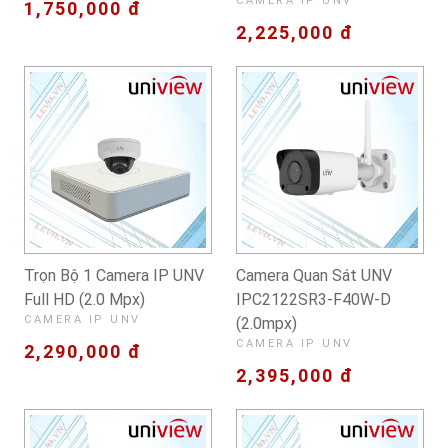
CAMERA IP UNV
1,750,000 đ
2,225,000 đ
Trọn Bộ 1 Camera IP UNV
Camera Quan Sát UNV
Full HD (2.0 Mpx)
IPC2122SR3-F40W-D
CAMERA IP UNV
(2.0mpx)
CAMERA IP UNV
2,290,000 đ
2,395,000 đ