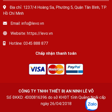
Địa chỉ: 1237/4 Hoàng Sa, Phường 5, Quận Tân Bình, TP.
Hồ Chí Minh
Email: info@levo.vn
Website: https://levo.vn
Hotline: 0345 888 877
Chấp nhận thanh toán
CÔNG TY TNHH THIẾT BỊ AN NINH LÊ VÕ
Số ĐKKD: 4300816396 do sở KHĐT tỉnh Quảng Ngãi cấp
ngày 26/04/2018
Thuê Xe Quảng Ngãi
-
Xe Ghép Quảng Ngãi
-
Văn phòng luật