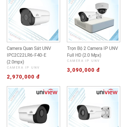
Camera Quan Sát UNV
Trọn Bộ 2 Camera IP UNV
IPC2C22LR6-F40-E
Full HD (2.0 Mpx)
CAMERA IP UNV
(2.0mpx)
CAMERA IP UNV
3,090,000 đ
2,970,000 đ