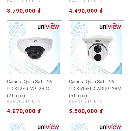
CAMERA IP UNV
CAMERA IP UNV
3,790,000 đ
4,490,000 đ
Camera Quan Sát UNV
Camera Quan Sát UNV
IPC312SR-VPF28-C
IPC3615ER3-ADUPF28M
(2.0mpx)
(5.0mpx)
CAMERA IP UNV
CAMERA IP UNV
4,970,000 đ
5,500,000 đ