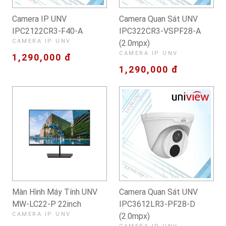
Camera IP UNV
Camera Quan Sát UNV
IPC2122CR3-F40-A
IPC322CR3-VSPF28-A
CAMERA IP UNV
(2.0mpx)
CAMERA IP UNV
1,290,000 đ
1,290,000 đ
Màn Hình Máy Tính UNV
Camera Quan Sát UNV
MW-LC22-P 22inch
IPC3612LR3-PF28-D
CAMERA IP UNV
(2.0mpx)