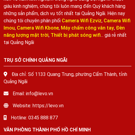
giàu kinh nghiệm, chúng tôi luôn mang đến Quý khách hàng
những sản phẩm, dịch vụ tốt nhất tại Quảng Ngãi. Hiện nay
chúng tôi chuyên phân phối
Camera Wifi Ezviz
,
Camera Wifi
Imou
,
Camera Wifi Kbone
,
Máy chấm công vân tay
,
Đèn
năng lượng mặt trời
,
Thiết bị phát sóng wifi
... giá rẻ nhất
tại Quảng Ngãi
TRỤ SỞ CHÍNH QUẢNG NGÃI
Địa chỉ: Số 1133 Quang Trung, phường Cẩm Thành, tỉnh
Quảng Ngãi
Email: info@levo.vn
Website: https://levo.vn
Hotline: 0345 888 877
VĂN PHÒNG THÀNH PHỐ HỒ CHÍ MINH