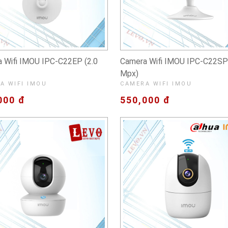
 Wifi IMOU IPC-C22EP (2.0
Camera Wifi IMOU IPC-C22SP 
Mpx)
A WIFI IMOU
CAMERA WIFI IMOU
000 đ
550,000 đ