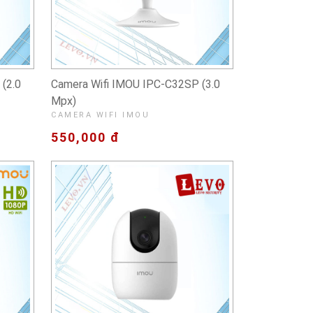
(2.0
Camera Wifi IMOU IPC-C32SP (3.0
Mpx)
CAMERA WIFI IMOU
550,000 đ