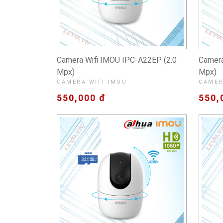
Camera Wifi IMOU IPC-A22EP (2.0
Camera
Mpx)
Mpx)
CAMERA WIFI IMOU
CAMER
550,000 đ
550,