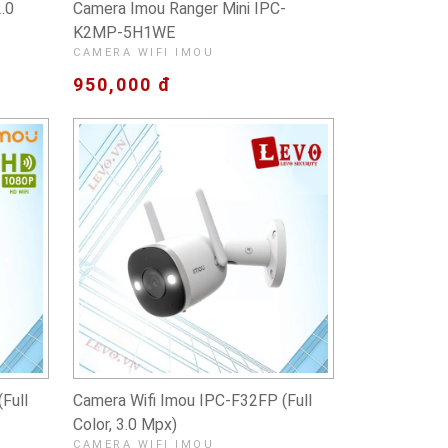
.0
Camera Imou Ranger Mini IPC-
K2MP-5H1WE
CAMERA WIFI IMOU
950,000 đ
Full
Camera Wifi Imou IPC-F32FP (Full
Color, 3.0 Mpx)
CAMERA WIFI IMOU