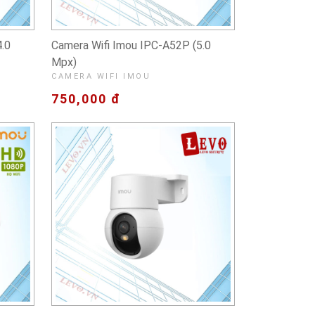
.0
Camera Wifi Imou IPC-A52P (5.0
Mpx)
CAMERA WIFI IMOU
750,000 đ