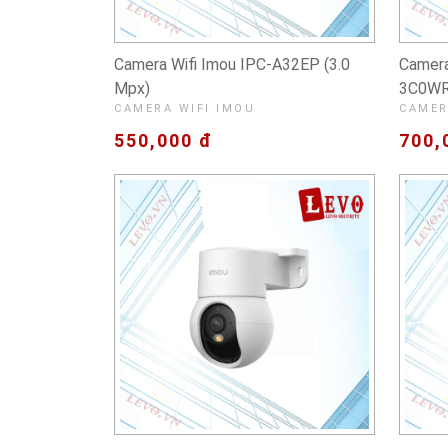
Camera Wifi Imou IPC-A32EP (3.0
Camera
Mpx)
3C0WR 
CAMERA WIFI IMOU
CAMER
550,000 đ
700,