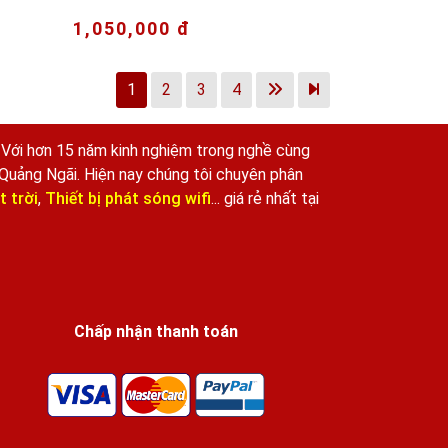
1,050,000 đ
1
2
3
4
. Với hơn 15 năm kinh nghiệm trong nghề cùng
 Quảng Ngãi. Hiện nay chúng tôi chuyên phân
 trời
,
Thiết bị phát sóng wifi
... giá rẻ nhất tại
Chấp nhận thanh toán