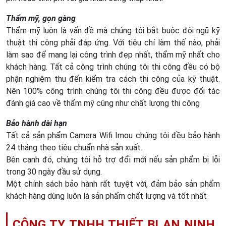
Thẩm mỹ, gọn gàng
Thẩm mỹ luôn là vấn đề mà chúng tôi bắt buộc đội ngũ kỹ
thuật thi công phải đáp ứng. Với tiêu chí làm thế nào, phải
làm sao để mang lại công trình đẹp nhất, thẩm mỹ nhất cho
khách hàng. Tất cả công trình chúng tôi thi công đều có bộ
phận nghiệm thu đến kiểm tra cách thi công của kỹ thuật.
Nên 100% công trình chúng tôi thi công đều được đối tác
đánh giá cao về thẩm mỹ cũng như chất lượng thi công
Bảo hành dài hạn
Tất cả sản phẩm Camera Wifi Imou chúng tôi đều bảo hành
24 tháng theo tiêu chuẩn nhà sản xuất.
Bên cạnh đó, chúng tôi hỗ trợ đổi mới nếu sản phẩm bị lỗi
trong 30 ngày đầu sử dụng.
Một chính sách bảo hành rất tuyệt vời, đảm bảo sản phẩm
khách hàng dùng luôn là sản phẩm chất lượng và tốt nhất
CÔNG TY TNHH THIẾT BỊ AN NINH