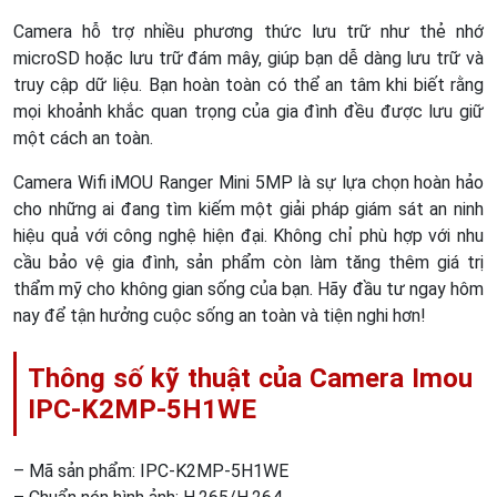
Camera hỗ trợ nhiều phương thức lưu trữ như thẻ nhớ
microSD hoặc lưu trữ đám mây, giúp bạn dễ dàng lưu trữ và
truy cập dữ liệu. Bạn hoàn toàn có thể an tâm khi biết rằng
mọi khoảnh khắc quan trọng của gia đình đều được lưu giữ
một cách an toàn.
Camera Wifi iMOU Ranger Mini 5MP là sự lựa chọn hoàn hảo
cho những ai đang tìm kiếm một giải pháp giám sát an ninh
hiệu quả với công nghệ hiện đại. Không chỉ phù hợp với nhu
cầu bảo vệ gia đình, sản phẩm còn làm tăng thêm giá trị
thẩm mỹ cho không gian sống của bạn. Hãy đầu tư ngay hôm
nay để tận hưởng cuộc sống an toàn và tiện nghi hơn!
Thông số kỹ thuật của Camera Imou
IPC-K2MP-5H1WE
– Mã sản phẩm: IPC-K2MP-5H1WE