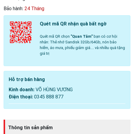
Bảo hành:
24 Tháng
Quét mã QR nhận quà bất ngờ
Quét mã QR chọn
"Quan Tâm"
bạn có cơ hội
nhận: Thẻ nhớ Sandisk 32Gb/64Gb, nón bảo
hiểm, áo mưa, phiếu giảm giá.... và nhiều quà tặng
giá trị
Hỗ trợ bán hàng
Kinh doanh:
VÕ HÙNG VƯƠNG
Điện thoại:
0345 888 877
Thông tin sản phẩm