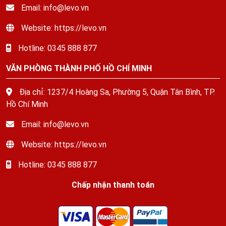
Email: info@levo.vn
Website: https://levo.vn
Hotline: 0345 888 877
VĂN PHÒNG THÀNH PHỐ HỒ CHÍ MINH
Địa chỉ: 1237/4 Hoàng Sa, Phường 5, Quận Tân Bình, TP.
Hồ Chí Minh
Email: info@levo.vn
Website: https://levo.vn
Hotline: 0345 888 877
Chấp nhận thanh toán