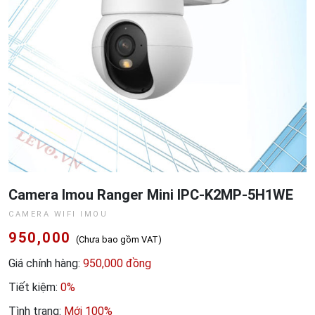
Camera Imou Ranger Mini IPC-K2MP-5H1WE
CAMERA WIFI IMOU
950,000
(Chưa bao gồm VAT)
Giá chính hàng:
950,000 đồng
Tiết kiệm:
0%
Tình trạng:
Mới 100%