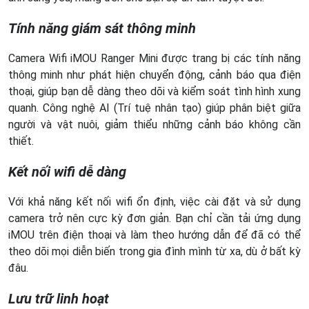
Tính năng giám sát thông minh
Camera Wifi iMOU Ranger Mini được trang bị các tính năng
thông minh như phát hiện chuyển động, cảnh báo qua điện
thoại, giúp bạn dễ dàng theo dõi và kiểm soát tình hình xung
quanh. Công nghệ AI (Trí tuệ nhân tạo) giúp phân biệt giữa
người và vật nuôi, giảm thiểu những cảnh báo không cần
thiết.
Kết nối wifi dễ dàng
Với khả năng kết nối wifi ổn định, việc cài đặt và sử dụng
camera trở nên cực kỳ đơn giản. Bạn chỉ cần tải ứng dụng
iMOU trên điện thoại và làm theo hướng dẫn để đã có thể
theo dõi mọi diễn biến trong gia đình mình từ xa, dù ở bất kỳ
đâu.
Lưu trữ linh hoạt