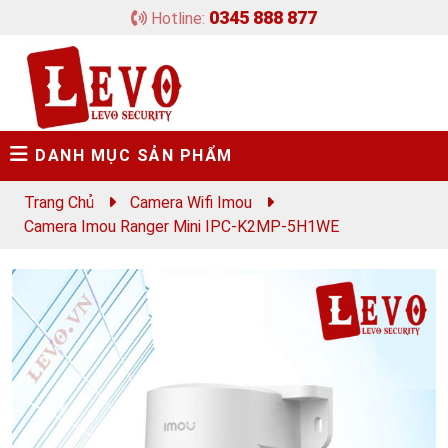
0345 888 877
Hotline:
DANH MỤC SẢN PHẨM
Trang Chủ
Camera Wifi Imou
Camera Imou Ranger Mini IPC-K2MP-5H1WE