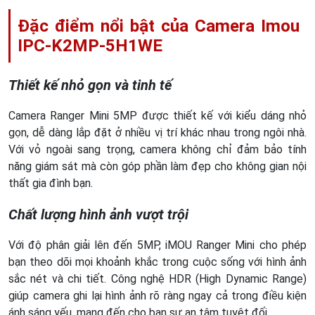
Đặc điểm nổi bật của Camera Imou
IPC-K2MP-5H1WE
Thiết kế nhỏ gọn và tinh tế
Camera Ranger Mini 5MP được thiết kế với kiểu dáng nhỏ
gọn, dễ dàng lắp đặt ở nhiều vị trí khác nhau trong ngôi nhà.
Với vỏ ngoài sang trọng, camera không chỉ đảm bảo tính
năng giám sát mà còn góp phần làm đẹp cho không gian nội
thất gia đình bạn.
Chất lượng hình ảnh vượt trội
Với độ phân giải lên đến 5MP, iMOU Ranger Mini cho phép
bạn theo dõi mọi khoảnh khắc trong cuộc sống với hình ảnh
sắc nét và chi tiết. Công nghệ HDR (High Dynamic Range)
giúp camera ghi lại hình ảnh rõ ràng ngay cả trong điều kiện
ánh sáng yếu, mang đến cho bạn sự an tâm tuyệt đối.