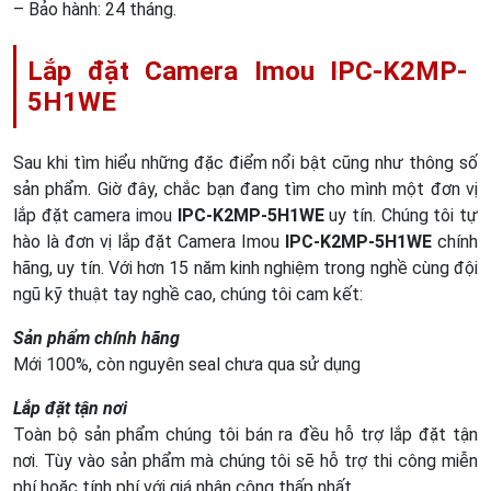
– Bảo hành: 24 tháng.
Lắp đặt Camera Imou IPC-K2MP-
5H1WE
Sau khi tìm hiểu những đặc điểm nổi bật cũng như thông số
sản phẩm. Giờ đây, chắc bạn đang tìm cho mình một đơn vị
lắp đặt camera imou
IPC-K2MP-5H1WE
uy tín. Chúng tôi tự
hào là đơn vị lắp đặt Camera Imou
IPC-K2MP-5H1WE
chính
hãng, uy tín. Với hơn 15 năm kinh nghiệm trong nghề cùng đội
ngũ kỹ thuật tay nghề cao, chúng tôi cam kết:
Sản phẩm chính hãng
Mới 100%, còn nguyên seal chưa qua sử dụng
Lắp đặt tận nơi
Toàn bộ sản phẩm chúng tôi bán ra đều hỗ trợ lắp đặt tận
nơi. Tùy vào sản phẩm mà chúng tôi sẽ hỗ trợ thi công miễn
phí hoặc tính phí với giá nhân công thấp nhất.