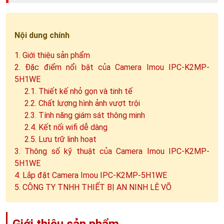
Nội dung chính
1. Giới thiệu sản phẩm
2. Đặc điểm nổi bật của Camera Imou IPC-K2MP-
5H1WE
2.1. Thiết kế nhỏ gọn và tinh tế
2.2. Chất lượng hình ảnh vượt trội
2.3. Tính năng giám sát thông minh
2.4. Kết nối wifi dễ dàng
2.5. Lưu trữ linh hoạt
3. Thông số kỹ thuật của Camera Imou IPC-K2MP-
5H1WE
4. Lắp đặt Camera Imou IPC-K2MP-5H1WE
5. CÔNG TY TNHH THIẾT BỊ AN NINH LÊ VÕ