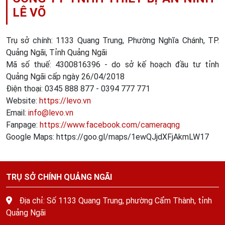
LÊ VÕ
Trụ sở chính: 1133 Quang Trung, Phường Nghĩa Chánh, TP.
Quảng Ngãi, Tỉnh Quảng Ngãi
Mã số thuế: 4300816396 - do sở kế hoạch đầu tư tỉnh
Quảng Ngãi cấp ngày 26/04/2018
Điện thoại: 0345 888 877 - 0394 777 771
Website:
https://levo.vn
Email:
info@levo.vn
Fanpage:
https://www.facebook.com/cameraqng
Google Maps: https://goo.gl/maps/1ewQJjdXFjAkmLW17
TRỤ SỞ CHÍNH QUẢNG NGÃI
Địa chỉ: Số 1133 Quang Trung, phường Cẩm Thành, tỉnh
Quảng Ngãi