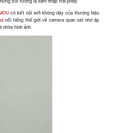
hững đối tượng lạ xâm nhập trái phép.
MOU
có kết nối wifi không dây của thương hiệu
ua
nổi tiếng thế giới về camera quan sát nhờ áp
 nhòe hình ảnh.