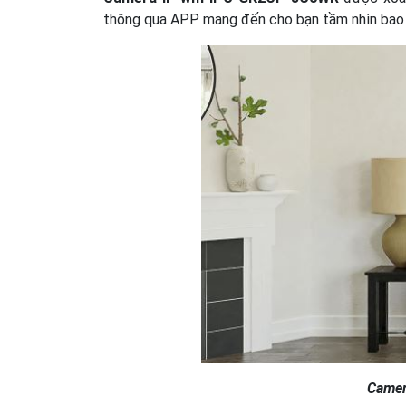
thông qua APP mang đến cho bạn tầm nhìn bao 
Camer