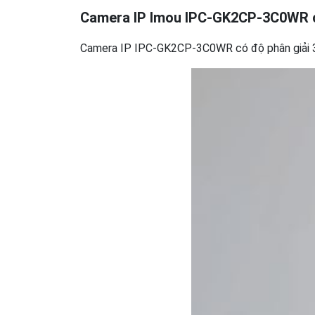
Camera IP Imou IPC-GK2CP-3C0WR c
Camera IP IPC-GK2CP-3C0WR có độ phân giải 3M