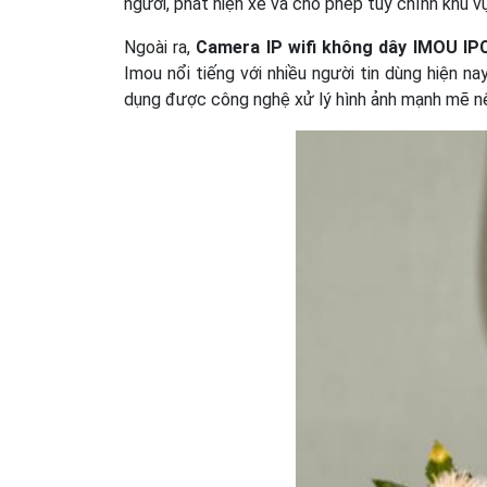
người, phát hiện xe và cho phép tùy chỉnh khu 
Ngoài ra,
Camera IP wifi không dây IMOU 
Imou nổi tiếng với nhiều người tin dùng hiện n
dụng được công nghệ xử lý hình ảnh mạnh mẽ nê