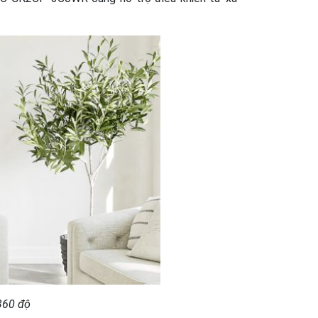
360 độ