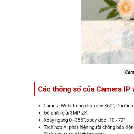
Cam
Các thông số của Camera IP
Camera Wi-Fi trong nhà xoay 360°, Gọi điện
Độ phân giải 3MP 2K
Xoay ngang 0~355°, xoay dọc -10~70°
Tích hợp AI phát hiện người chống báo độn