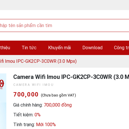
 thiệu
Tin tức
Khuyến mãi
Download
Công tr
ifi Imou IPC-GK2CP-3C0WR (3.0 Mpx)
Camera Wifi Imou IPC-GK2CP-3C0WR (3.0 M
CAMERA WIFI IMOU
700,000
(Chưa bao gồm VAT)
Giá chính hàng:
700,000 đồng
Tiết kiệm:
0%
Tình trạng:
Mới 100%