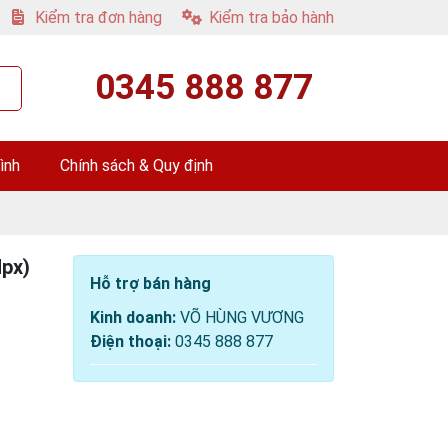
Kiểm tra đơn hàng
Kiểm tra bảo hành
0345 888 877
ình
Chính sách & Quy định
px)
Hỗ trợ bán hàng
Kinh doanh:
VÕ HÙNG VƯƠNG
Điện thoại:
0345 888 877