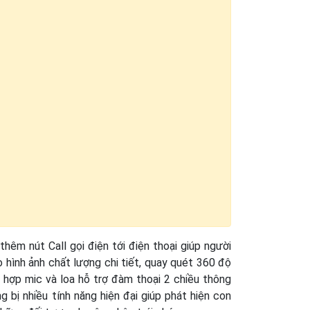
hêm nút Call gọi điện tới điện thoại giúp người
hình ảnh chất lượng chi tiết, quay quét 360 độ
 hợp mic và loa hỗ trợ đàm thoại 2 chiều thông
bị nhiều tính năng hiện đại giúp phát hiện con