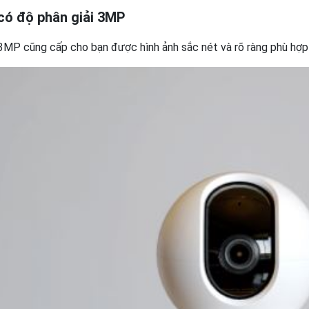
ó độ phân giải 3MP
P cũng cấp cho bạn được hình ảnh sắc nét và rõ ràng phù hợp v