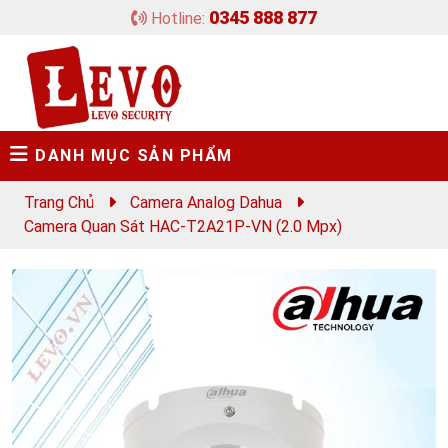
0345 888 877
Hotline:
DANH MỤC SẢN PHẨM
Trang Chủ
Camera Analog Dahua
Camera Quan Sát HAC-T2A21P-VN (2.0 Mpx)