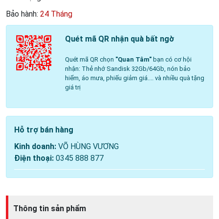
Bảo hành:
24 Tháng
Quét mã QR nhận quà bất ngờ
Quét mã QR chọn
"Quan Tâm"
bạn có cơ hội
nhận: Thẻ nhớ Sandisk 32Gb/64Gb, nón bảo
hiểm, áo mưa, phiếu giảm giá.... và nhiều quà tặng
giá trị
Hỗ trợ bán hàng
Kinh doanh:
VÕ HÙNG VƯƠNG
Điện thoại:
0345 888 877
Thông tin sản phẩm