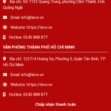
Địa chỉ: Số 1133 Quang Trung, phường Cẩm Thành, tỉnh
Quảng Ngãi
Email: info@levo.vn
Website: https://levo.vn
Hotline: 0345 888 877
VĂN PHÒNG THÀNH PHỐ HỒ CHÍ MINH
Địa chỉ: 1237/4 Hoàng Sa, Phường 5, Quận Tân Bình, TP.
Hồ Chí Minh
Email: info@levo.vn
Website: https://levo.vn
Hotline: 0345 888 877
Chấp nhận thanh toán