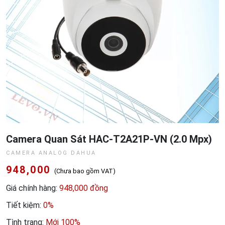
Camera Quan Sát HAC-T2A21P-VN (2.0 Mpx)
CAMERA ANALOG DAHUA
948,000
(Chưa bao gồm VAT)
Giá chính hàng:
948,000 đồng
Tiết kiệm:
0%
Tình trạng:
Mới 100%