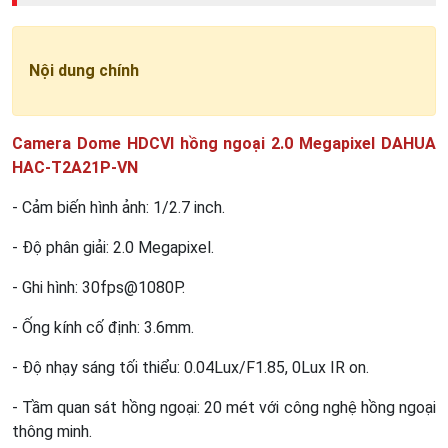
Nội dung chính
Camera Dome HDCVI hồng ngoại 2.0 Megapixel DAHUA
HAC-T2A21P-VN
- Cảm biến hình ảnh: 1/2.7 inch.
- Độ phân giải: 2.0 Megapixel.
- Ghi hình: 30fps@1080P.
- Ống kính cố định: 3.6mm.
- Độ nhạy sáng tối thiểu: 0.04Lux/F1.85, 0Lux IR on.
- Tầm quan sát hồng ngoại: 20 mét với công nghệ hồng ngoại
thông minh.