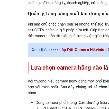
nhiều gia đình, công ty, doanh nghiệp, cửa hàng,.
Quản lý, tăng năng suất lao động củ
Khi làm chủ chắc chắn bạn sẽ không thể túc tr
sát CCTV chính là giải pháp hữu ích. Giúp bạn c
đặt camera còn rất hiệu quả trong việc giúp tăn
Xem thêm >>>>
Lắp Đặt Camera Hikvision 
Lựa chọn camera hãng nào là 
Với thương hiệu camera ngày càng một phố biến
hợp với mình nhất. Sau đây chúng tôi sẽ chọn
chọn:
Dòng camera phổ thông: Các thương hiệu c
JTECH, VANTECH, ATTECH, SAMETECH, VDTE