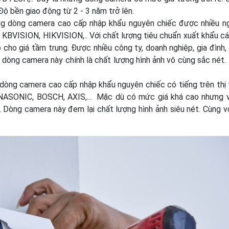
Độ bền giao động từ 2 - 3 năm trở lên.
g dòng camera cao cấp nhập khẩu nguyên chiếc được nhiều ng
 KBVISION, HIKVISION,.. Với chất lượng tiêu chuẩn xuất khẩu c
cho giá tầm trung. Được nhiều công ty, doanh nghiệp, gia đình, 
 dòng camera này chính là chất lượng hình ảnh vô cùng sắc nét.
dòng camera cao cấp nhập khẩu nguyên chiếc có tiếng trên thị 
ASONIC, BOSCH, AXIS,... Mặc dù có mức giá khá cao nhưng 
 Dòng camera này đem lại chất lượng hình ảnh siêu nét. Cùng vớ