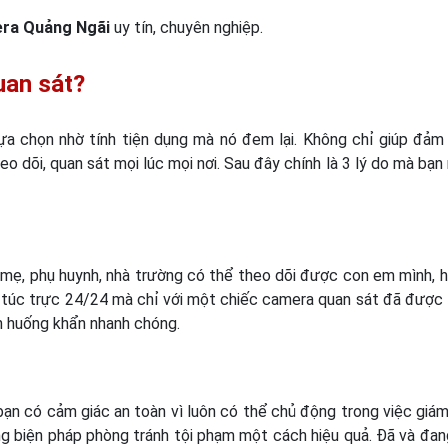
era Quảng Ngãi
uy tín, chuyên nghiệp.
uan sát?
a chọn nhờ tính tiện dụng mà nó đem lại. Không chỉ giúp đảm
o dõi, quan sát mọi lúc mọi nơi. Sau đây chính là 3 lý do mà bạn
 mẹ, phụ huynh, nhà trường có thể theo dõi được con em mình, h
ôn túc trực 24/24 mà chỉ với một chiếc camera quan sát đã được 
h huống khẩn nhanh chóng.
n có cảm giác an toàn vì luôn có thể chủ động trong việc giám
ững biện pháp phòng tránh tội phạm một cách hiệu quả. Đã và đa