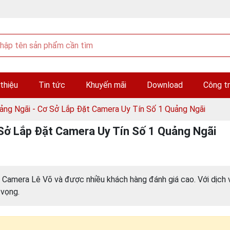
 thiệu
Tin tức
Khuyến mãi
Download
Công tr
ng Ngãi - Cơ Sở Lắp Đặt Camera Uy Tín Số 1 Quảng Ngãi
Sở Lắp Đặt Camera Uy Tín Số 1 Quảng Ngãi
i Camera Lê Võ và được nhiều khách hàng đánh giá cao. Với dịch 
 vọng.