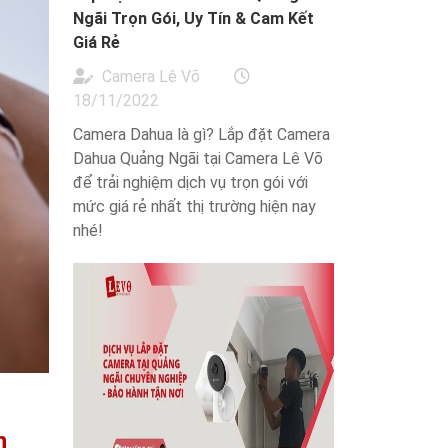
Ngãi Trọn Gói, Uy Tín & Cam Kết
Giá Rẻ
Camera Lê Võ
18/11/2022
Camera Dahua là gì? Lắp đặt Camera
Dahua Quảng Ngãi tại Camera Lê Võ
để trải nghiệm dịch vụ trọn gói với
mức giá rẻ nhất thị trường hiện nay
nhé!
n