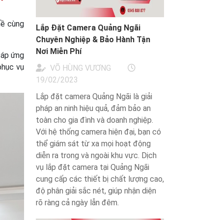
hề cùng
Lắp Đặt Camera Quảng Ngãi
Chuyên Nghiệp & Bảo Hành Tận
Nơi Miễn Phí
 đáp ứng
phục vụ
VÕ HÙNG VƯƠNG
19/02/2023
Lắp đặt camera Quảng Ngãi là giải
pháp an ninh hiệu quả, đảm bảo an
toàn cho gia đình và doanh nghiệp.
Với hệ thống camera hiện đại, bạn có
thể giám sát từ xa mọi hoạt động
diễn ra trong và ngoài khu vực. Dịch
vụ lắp đặt camera tại Quảng Ngãi
cung cấp các thiết bị chất lượng cao,
độ phân giải sắc nét, giúp nhận diện
rõ ràng cả ngày lẫn đêm.