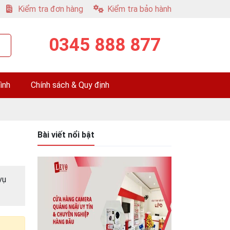
Kiểm tra đơn hàng
Kiểm tra bảo hành
0345 888 877
ình
Chính sách & Quy định
Bài viết nổi bật
vụ