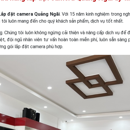
Lắp đặt camera Quảng Ngãi
. Với 15 năm kinh nghiệm trong ng
 tôi luôn mang đến cho quý khách sản phẩm, dịch vụ tốt nhất.
óng. Chúng tôi luôn không ngừng cải thiện và nâng cấp dịch vụ để
t, đội ngũ nhân viên tư vấn hoàn toàn miễn phí, luôn sẵn sàng 
ững gói lắp đặt camera phù hợp.