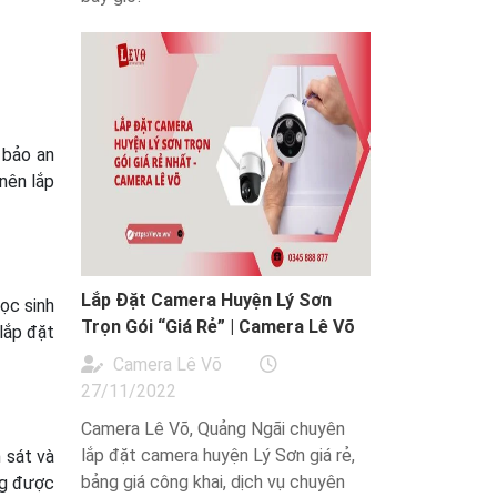
 bảo an
 nên lắp
Lắp Đặt Camera Huyện Lý Sơn
ọc sinh
Trọn Gói “Giá Rẻ” | Camera Lê Võ
lắp đặt
Camera Lê Võ
27/11/2022
Camera Lê Võ, Quảng Ngãi chuyên
lắp đặt camera huyện Lý Sơn giá rẻ,
 sát và
bảng giá công khai, dịch vụ chuyên
ng được