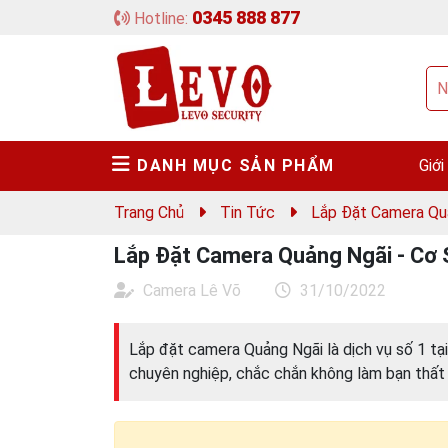
0345 888 877
Hotline:
DANH MỤC SẢN PHẨM
Giới
Trang Chủ
Tin Tức
Lắp Đặt Camera Quả
Lắp Đặt Camera Quảng Ngãi - Cơ 
Camera Lê Võ
31/10/2022
Lắp đặt camera Quảng Ngãi là dịch vụ số 1 tạ
chuyên nghiệp, chắc chắn không làm bạn thất