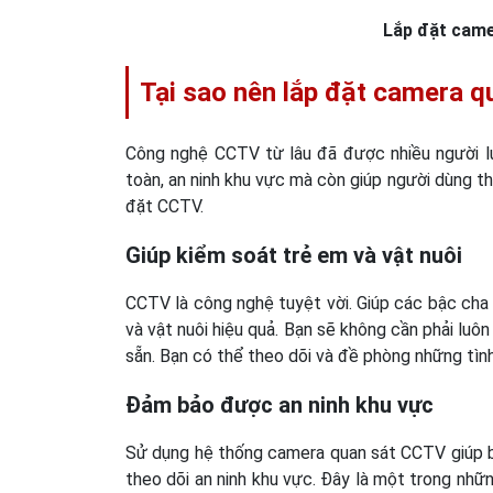
Lắp đặt cam
Tại sao nên lắp đặt camera q
Công nghệ CCTV từ lâu đã được nhiều người lự
toàn, an ninh khu vực mà còn giúp người dùng the
đặt CCTV.
Giúp kiểm soát trẻ em và vật nuôi
CCTV là công nghệ tuyệt vời. Giúp các bậc cha
và vật nuôi hiệu quả. Bạn sẽ không cần phải lu
sẵn. Bạn có thể theo dõi và đề phòng những tìn
Đảm bảo được an ninh khu vực
Sử dụng hệ thống camera quan sát CCTV giúp bạ
theo dõi an ninh khu vực. Đây là một trong nh