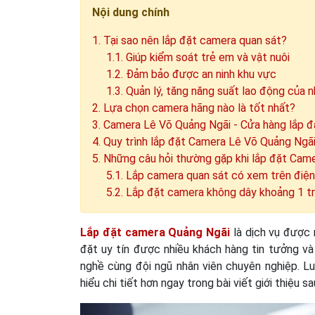
Nội dung chính
1. Tại sao nên lắp đặt camera quan sát?
1.1. Giúp kiểm soát trẻ em và vật nuôi
1.2. Đảm bảo được an ninh khu vực
1.3. Quản lý, tăng năng suất lao động của n
2. Lựa chọn camera hãng nào là tốt nhất?
3. Camera Lê Võ Quảng Ngãi - Cửa hàng lắp đ
4. Quy trình lắp đặt Camera Lê Võ Quảng Ngã
5. Những câu hỏi thường gặp khi lắp đặt Cam
5.1. Lắp camera quan sát có xem trên điệ
5.2. Lắp đặt camera không dây khoảng 1 t
Lắp đặt camera Quảng Ngãi
là dịch vụ được 
đặt uy tín được nhiều khách hàng tin tưởng và
nghề cùng đội ngũ nhân viên chuyên nghiệp. Lu
hiểu chi tiết hơn ngay trong bài viết giới thiệu sa