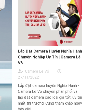
Lắp Đặt Camera Huyện Nghĩa Hành
Chuyên Nghiệp Uy Tín | Camera Lê
Võ
Camera Lê Võ
27/11/2022
Lắp đặt camera huyện Nghĩa Hành -
Camera Lê Võ chuyên phân phối và
lắp đặt camera các loại giá tốt, uy tín
nhất thị trường. Cùng tham khảo ngay
bây giờ!