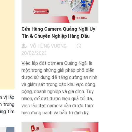
Cửa Hàng Camera Quảng Ngãi Uy
Tín & Chuyên Nghiệp Hàng Đầu
VÕ HÙNG VƯƠNG
20/02/2023
Việc lắp đặt camera Quảng Ngãi là
một trong những giải pháp phổ biến
được sử dụng để tăng cường an ninh
và giám sát trong các khu vực công
cộng, doanh nghiệp và gia đình. Tuy
 vị lắp
nhiên, để đạt được hiệu quả tối đa,
m trong
việc lắp đặt camera cần được thực
ùng tìm
hiện đúng cách và bảo trì định kỳ.