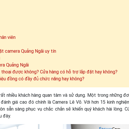
hân viên
ặt camera Quảng Ngãi uy tín
i
era Quảng Ngãi
n thoại được không? Cửa hàng có hỗ trợ lắp đặt hay không?
riệu đồng có đầy đủ chức năng hay không?
rất nhiều khách hàng quan tâm và sử dụng. Một trong những đơn
 đánh giá cao đó chính là Camera Lê Võ. Với hơn 15 kinh nghiệ
ôn sẵn sàng phục vụ chắc chắn sẽ khiến quý khách hài lòng. C
u đây.