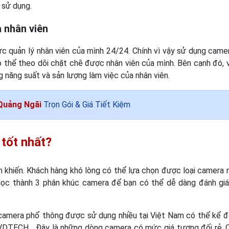
. sử dụng.
a nhân viên
ực quản lý nhân viên của mình 24/24. Chính vì vậy sử dụng came
ó thể theo dõi chặt chẽ được nhân viên của mình. Bên cạnh đó, v
g năng suất và sản lượng làm việc của nhân viên.
Quảng Ngãi
Trọn Gói & Giá Tiết Kiệm
tốt nhất?
 khiến. Khách hàng khó lòng có thể lựa chọn được loại camera 
 lọc thành 3 phân khúc camera để bạn có thể dễ dàng đánh giá
amera phổ thông được sử dụng nhiều tại Việt Nam có thể kể đ
CH,.. Đây là những dòng camera có mức giá tương đối rẻ. 