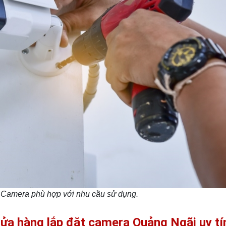
Camera phù hợp với nhu cầu sử dụng.
ửa hàng lắp đặt camera Quảng Ngãi uy tí