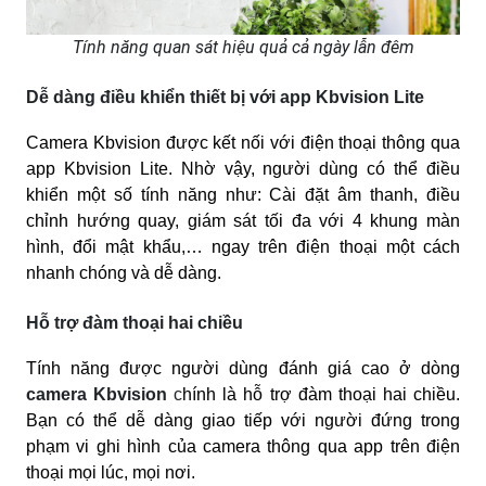
Tính năng quan sát hiệu quả cả ngày lẫn đêm
Dễ dàng điều khiển thiết bị với app Kbvision Lite
Camera Kbvision được kết nối với điện thoại thông qua
app Kbvision Lite. Nhờ vậy, người dùng có thể điều
khiển một số tính năng như: Cài đặt âm thanh, điều
chỉnh hướng quay, giám sát tối đa với 4 khung màn
hình, đổi mật khẩu,… ngay trên điện thoại một cách
nhanh chóng và dễ dàng.
Hỗ trợ đàm thoại hai chiều
Tính năng được người dùng đánh giá cao ở dòng
camera Kbvision
c
hính là hỗ trợ đàm thoại hai chiều.
Bạn có thể dễ dàng giao tiếp với người đứng trong
phạm vi ghi hình của camera thông qua app trên điện
thoại mọi lúc, mọi nơi.