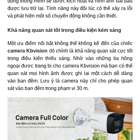
động thông minh sẽ được kích hoạt và hình ảnh bắt đầu
được lưu trữ lại. Tính năng này đôi lúc có thể xảy ra lỗi
và phát hiện một số chuyển động không cần thiết.
Khả năng quan sát tốt trong điều kiện kém sáng
Một ưu điểm nổi bật không thể không kể đến của chiếc
camera Kbvision
đ
ó chính là
khả năng quan sát cực tốt
trong điều kiện thiếu sáng. Nhờ vào những tia hồng
ngoại được trang bị cho camera Kbvision mà bạn có thể
quan sát mọi hình ảnh được ghi lại một cách dễ dàng
vào ban đêm. Lưu ý là camera này chỉ cho phép quan
sát vào ban đêm trong phạm vi 30 m.