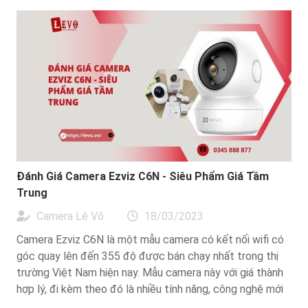
Đánh Giá Camera Ezviz C6N - Siêu Phẩm Giá Tầm
Trung
Camera Lê Võ
18/03/2023
Camera Ezviz C6N là một mẫu camera có kết nối wifi có
góc quay lên đến 355 độ được bán chạy nhất trong thị
trường Việt Nam hiện nay. Mẫu camera này với giá thành
hợp lý, đi kèm theo đó là nhiều tính năng, công nghệ mới