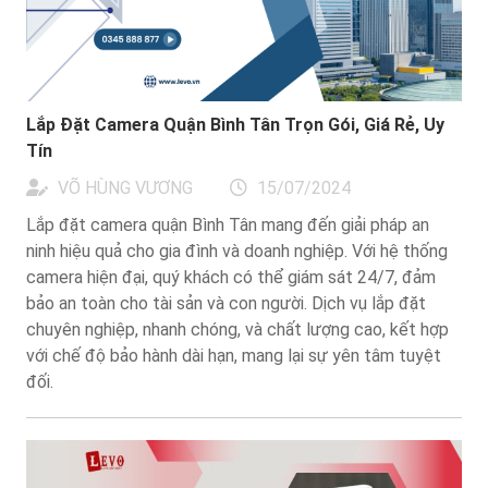
Lắp Đặt Camera Quận Bình Tân Trọn Gói, Giá Rẻ, Uy
Tín
VÕ HÙNG VƯƠNG
15/07/2024
Lắp đặt camera quận Bình Tân mang đến giải pháp an
ninh hiệu quả cho gia đình và doanh nghiệp. Với hệ thống
camera hiện đại, quý khách có thể giám sát 24/7, đảm
bảo an toàn cho tài sản và con người. Dịch vụ lắp đặt
chuyên nghiệp, nhanh chóng, và chất lượng cao, kết hợp
với chế độ bảo hành dài hạn, mang lại sự yên tâm tuyệt
đối.