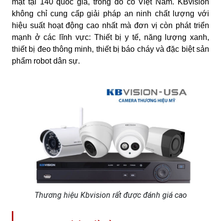
mặt tại 140 quốc gia, trong đó có Việt Nam. KBvision
không chỉ cung cấp giải pháp an ninh chất lượng với
hiệu suất hoạt động cao nhất mà đơn vị còn phát triển
mạnh ở các lĩnh vực: Thiết bị y tế, năng lượng xanh,
thiết bị đeo thông minh, thiết bị báo cháy và đặc biệt sản
phẩm robot dân sự.
Thương hiệu Kbvision rất được đánh giá cao