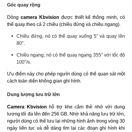
Góc quay rộng
Dòng
camera Kbvision
được thiết kế thông minh, có
thể quay theo cả 2 chiều (chiều đứng và chiều ngang).
Chiều đứng, nó có thể quay xuống 5° và quay lên
80°.
Chiều ngang, nó có thể quay ngang 355° với tốc độ
100°/s.
Ưu điểm này cho phép người dùng có thể quan sát một
cách toàn diện không gian ghi hình.
Dung lượng lưu trữ lớn
Camera Kbvision
hỗ trợ khe cắm thẻ nhớ với dung
lượng tối đa lên đến 256 GB. Nhờ khả năng lưu trữ lớn,
người dùng có thể lưu lại những hình ảnh trong vòng 30
ngày liên tục và dễ dàng tìm lại các đoạn ghi hình khi