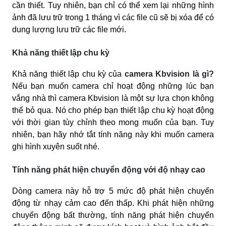
cần thiết. Tuy nhiên, bạn chỉ có thể xem lại những hình
ảnh đã lưu trữ trong 1 tháng vì các file cũ sẽ bị xóa để có
dung lượng lưu trữ các file mới.
Khả năng thiết lập chu kỳ
Khả năng thiết lập chu kỳ của
camera Kbvision là gì?
Nếu bạn muốn camera chỉ hoạt động những lúc bạn
vắng nhà thì camera Kbvision là một sự lựa chọn không
thể bỏ qua. Nó cho phép bạn thiết lập chu kỳ hoạt động
với thời gian tùy chỉnh theo mong muốn của bạn. Tuy
nhiên, bạn hãy nhớ tắt tính năng này khi muốn camera
ghi hình xuyên suốt nhé.
Tính năng phát hiện chuyển động với độ nhạy cao
Dòng camera này hỗ trợ 5 mức độ phát hiện chuyển
động từ nhạy cảm cao đến thấp. Khi phát hiện những
chuyển động bất thường, tính năng phát hiện chuyển