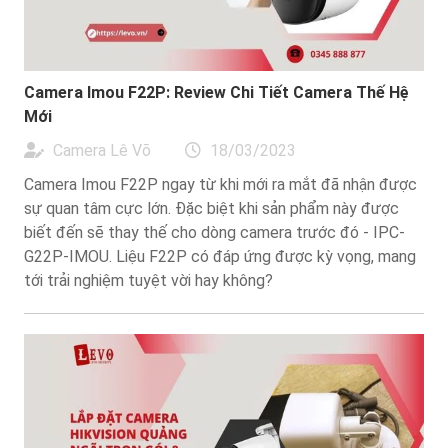
Camera Imou F22P: Review Chi Tiết Camera Thế Hệ
Mới
Camera Lê Võ
18/03/2023
Camera Imou F22P ngay từ khi mới ra mắt đã nhận được
sự quan tâm cực lớn. Đặc biệt khi sản phẩm này được
biết đến sẽ thay thế cho dòng camera trước đó - IPC-
G22P-IMOU. Liệu F22P có đáp ứng được kỳ vọng, mang
tới trải nghiệm tuyệt vời hay không?