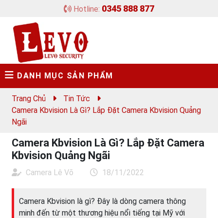
0345 888 877
Hotline:
DANH MỤC SẢN PHẨM
Trang Chủ
Tin Tức
Camera Kbvision Là Gì? Lắp Đặt Camera Kbvision Quảng
Ngãi
Camera Kbvision Là Gì? Lắp Đặt Camera
Kbvision Quảng Ngãi
Camera Lê Võ
18/11/2022
Camera Kbvision là gì? Đây là dòng camera thông
minh đến từ một thương hiệu nổi tiếng tại Mỹ với