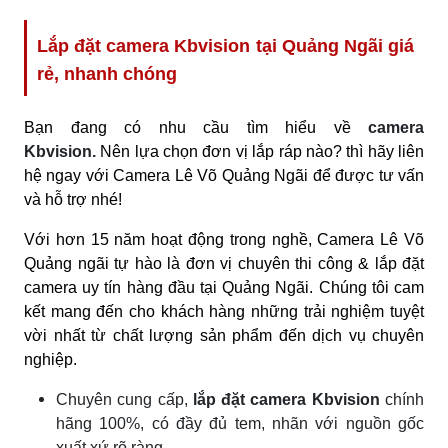
Lắp đặt camera Kbvision tại Quảng Ngãi giá
rẻ, nhanh chóng
Bạn đang có nhu cầu tìm hiểu về
camera
Kbvision.
Nên lựa chọn đơn vị lắp ráp nào? thì hãy liên
hệ ngay với Camera Lê Võ Quảng Ngãi để được tư vấn
và hỗ trợ nhé!
Với hơn 15 năm hoạt động trong nghề, Camera Lê Võ
Quảng ngãi tự hào là đơn vị chuyên thi công & lắp đặt
camera uy tín hàng đầu tại Quảng Ngãi. Chúng tôi cam
kết mang đến cho khách hàng những trải nghiệm tuyệt
vời nhất từ chất lượng sản phẩm đến dịch vụ chuyên
nghiệp.
Chuyên cung cấp,
lắp đặt camera Kbvision
chính
hãng 100%, có đầy đủ tem, nhãn với nguồn gốc
xuất xứ rõ ràng.