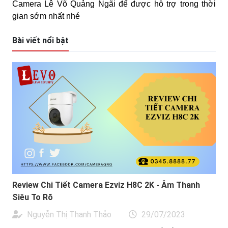
Camera Lê Võ Quảng Ngãi để được hỗ trợ trong thời
gian sớm nhất nhé
Bài viết nổi bật
Review Chi Tiết Camera Ezviz H8C 2K - Âm Thanh
Siêu To Rõ
Nguyễn Thị Thanh Thảo
29/07/2023