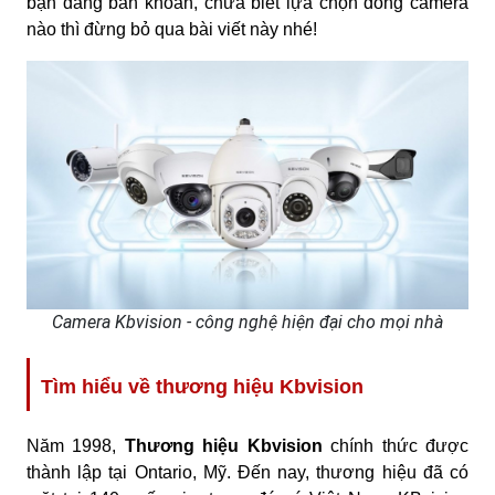
bạn đang băn khoăn, chưa biết lựa chọn dòng camera
nào thì đừng bỏ qua bài viết này nhé!
Camera Kbvision - công nghệ hiện đại cho mọi nhà
Tìm hiểu về thương hiệu Kbvision
Năm 1998,
Thương hiệu Kbvision
chính thức được
thành lập tại Ontario, Mỹ. Đến nay, thương hiệu đã có