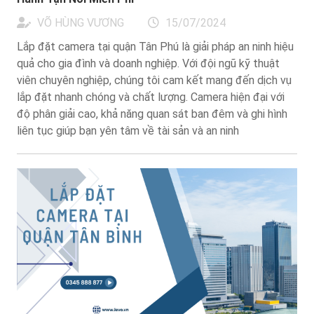
VÕ HÙNG VƯƠNG
15/07/2024
Lắp đặt camera tại quận Tân Phú là giải pháp an ninh hiệu
quả cho gia đình và doanh nghiệp. Với đội ngũ kỹ thuật
viên chuyên nghiệp, chúng tôi cam kết mang đến dịch vụ
lắp đặt nhanh chóng và chất lượng. Camera hiện đại với
độ phân giải cao, khả năng quan sát ban đêm và ghi hình
liên tục giúp bạn yên tâm về tài sản và an ninh