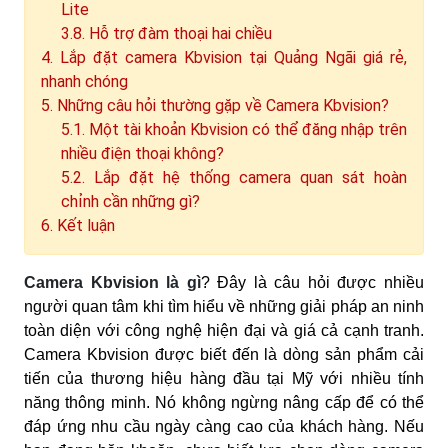
Lite
3.8. Hỗ trợ đàm thoại hai chiều
4. Lắp đặt camera Kbvision tại Quảng Ngãi giá rẻ,
nhanh chóng
5. Những câu hỏi thường gặp về Camera Kbvision?
5.1. Một tài khoản Kbvision có thể đăng nhập trên
nhiều điện thoại không?
5.2. Lắp đặt hệ thống camera quan sát hoàn
chỉnh cần những gì?
6. Kết luận
Camera Kbvision là gì
? Đây là câu hỏi được nhiều
người quan tâm khi tìm hiểu về những giải pháp an ninh
toàn diện với công nghệ hiện đại và giá cả cạnh tranh.
Camera Kbvision được biết đến là dòng sản phẩm cải
tiến của thương hiệu hàng đầu tại Mỹ với nhiều tính
năng thông minh. Nó không ngừng nâng cấp để có thể
đáp ứng nhu cầu ngày càng cao của khách hàng. Nếu