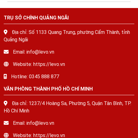
TRỤ SỞ CHÍNH QUẢNG NGÃI
Địa chỉ: Số 1133 Quang Trung, phường Cẩm Thành, tỉnh
Quảng Ngãi
Email: info@levo.vn
Website: https://levo.vn
Hotline: 0345 888 877
VĂN PHÒNG THÀNH PHỐ HỒ CHÍ MINH
Địa chỉ: 1237/4 Hoàng Sa, Phường 5, Quận Tân Bình, TP.
Hồ Chí Minh
Email: info@levo.vn
Website: https://levo.vn