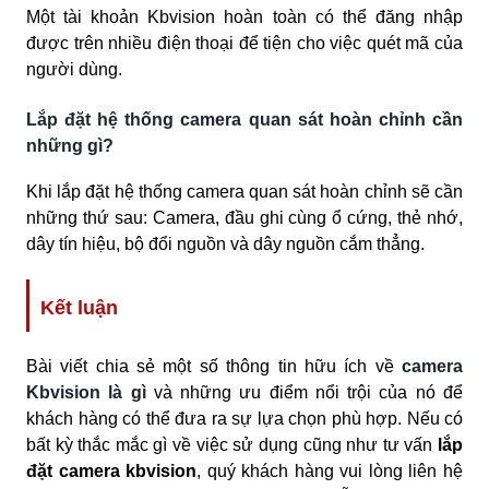
Một tài khoản Kbvision hoàn toàn có thể đăng nhập
được trên nhiều điện thoại để tiện cho việc quét mã của
người dùng.
Lắp đặt hệ thống camera quan sát hoàn chỉnh cần
những gì?
Khi lắp đặt hệ thống camera quan sát hoàn chỉnh sẽ cần
những thứ sau: Camera, đầu ghi cùng ổ cứng, thẻ nhớ,
dây tín hiệu, bộ đổi nguồn và dây nguồn cắm thẳng.
Kết luận
Bài viết chia sẻ một số thông tin hữu ích về
camera
Kbvision là gì
và những ưu điểm nổi trội của nó để
khách hàng có thể đưa ra sự lựa chọn phù hợp. Nếu có
bất kỳ thắc mắc gì về việc sử dụng cũng như tư vấn
lắp
đặt camera kbvision
, quý khách hàng vui lòng liên hệ