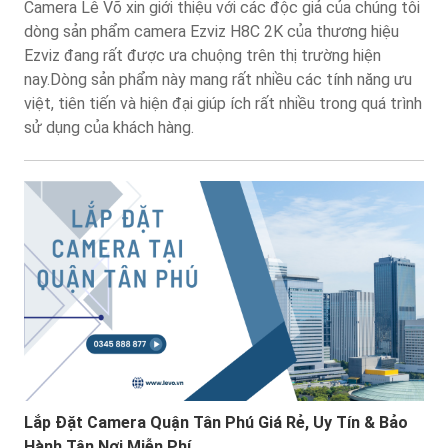
Camera Lê Võ xin giới thiệu với các độc giả của chúng tôi
dòng sản phẩm camera Ezviz H8C 2K của thương hiệu
Ezviz đang rất được ưa chuộng trên thị trường hiện
nay.Dòng sản phẩm này mang rất nhiều các tính năng ưu
việt, tiên tiến và hiện đại giúp ích rất nhiều trong quá trình
sử dụng của khách hàng.
Lắp Đặt Camera Quận Tân Phú Giá Rẻ, Uy Tín & Bảo
Hành Tận Nơi Miễn Phí