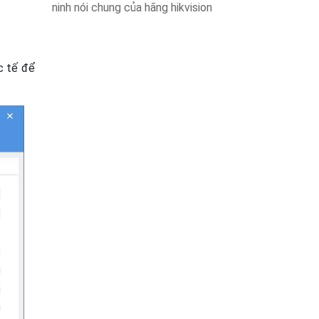
ninh nói chung của hãng hikvision
c tế để