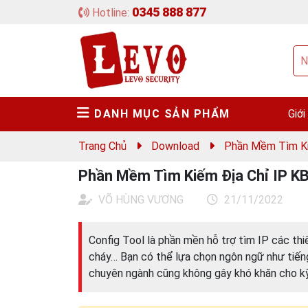
0345 888 877
Hotline:
DANH MỤC SẢN PHẨM
Giới
Trang Chủ
Download
Phần Mềm Tìm Ki
Phần Mềm Tìm Kiếm Địa Chỉ IP KB
VÕ HÙNG VƯƠNG
21/11/2022
Config Tool là phần mền hỗ trợ tìm IP các thi
cháy… Bạn có thể lựa chọn ngôn ngữ như tiến
chuyên ngành cũng không gây khó khăn cho kỹ