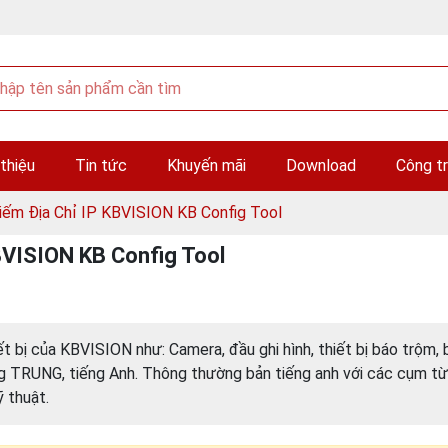
 thiệu
Tin tức
Khuyến mãi
Download
Công tr
ếm Địa Chỉ IP KBVISION KB Config Tool
VISION KB Config Tool
ết bị của KBVISION như: Camera, đầu ghi hình, thiết bị báo trộm,
g TRUNG, tiếng Anh. Thông thường bản tiếng anh với các cụm từ
 thuật.