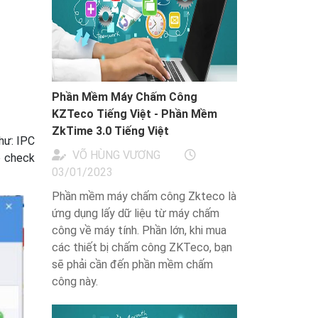
Phần Mềm Máy Chấm Công
KZTeco Tiếng Việt - Phần Mềm
ZkTime 3.0 Tiếng Việt
hư: IPC
VÕ HÙNG VƯƠNG
ô check
03/01/2023
Phần mềm máy chấm công Zkteco là
ứng dụng lấy dữ liệu từ máy chấm
công về máy tính. Phần lớn, khi mua
các thiết bị chấm công ZKTeco, bạn
sẽ phải cần đến phần mềm chấm
công này.