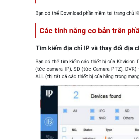
Bạn có thể Download phần mềm tại trang chủ Kb
Các tính năng cơ bản trên p
Tìm kiếm địa chỉ IP và thay đổi địa c
Bạn có thể tìm kiếm các thiết bị của Kbvision, 
(tức camera IP), SD (tức Camera PTZ), DVR( t
ALL (thị tất cả các thiết bị của hãng trong mạn