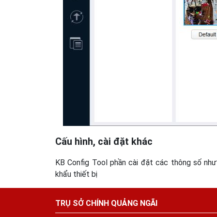
Cấu hình, cài đặt khác
KB Config Tool phần cài đặt các thông số như 
khẩu thiết bị
TRỤ SỞ CHÍNH QUẢNG NGÃI