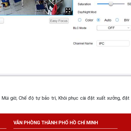
Múi giờ, Chế độ tự bảo trì, Khôi phục cài đặt xuất xưởng, đặt 
VĂN PHÒNG THÀNH PHỐ HỒ CHÍ MINH