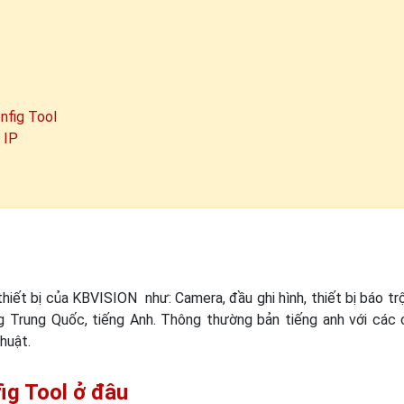
nfig Tool
 IP
hiết bị của KBVISION như: Camera, đầu ghi hình, thiết bị báo tr
g Trung Quốc, tiếng Anh. Thông thường bản tiếng anh với các
huật.
g Tool ở đâu