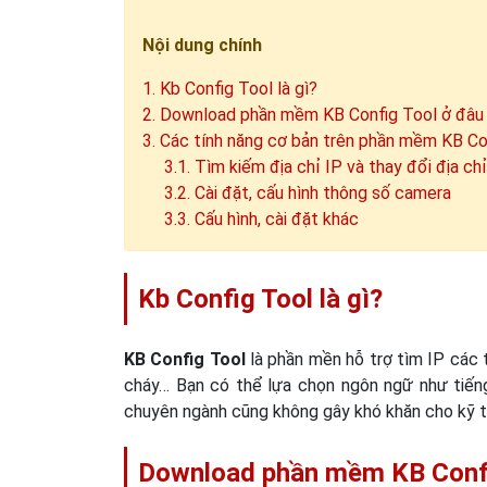
Nội dung chính
1. Kb Config Tool là gì?
2. Download phần mềm KB Config Tool ở đâu
3. Các tính năng cơ bản trên phần mềm KB Co
3.1. Tìm kiếm địa chỉ IP và thay đổi địa chỉ
3.2. Cài đặt, cấu hình thông số camera
3.3. Cấu hình, cài đặt khác
Kb Config Tool là gì?
KB Config Tool
là phần mền hỗ trợ tìm IP các t
cháy… Bạn có thể lựa chọn ngôn ngữ như tiến
chuyên ngành cũng không gây khó khăn cho kỹ t
Download phần mềm KB Confi