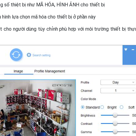
ng số thiệt bị như MÃ HÓA, HÌNH ẢNH cho thiết bị
u hình lựa chọn mã hóa cho thiết bị ở phần này
ặt cho người dùng tùy chỉnh phù hợp với môi trường thiết bị thự