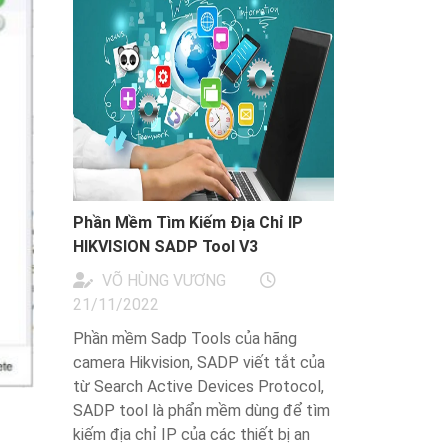
Phần Mềm Tìm Kiếm Địa Chỉ IP
HIKVISION SADP Tool V3
VÕ HÙNG VƯƠNG
21/11/2022
Phần mềm Sadp Tools của hãng
camera Hikvision, SADP viết tắt của
từ Search Active Devices Protocol,
SADP tool là phẩn mềm dùng để tìm
kiếm địa chỉ IP của các thiết bị an