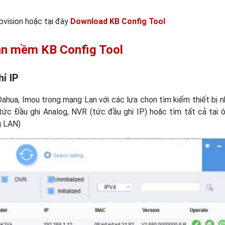
vision hoặc tại đây
Download KB Config Tool
hần mềm KB Config Tool
hỉ IP
Dahua, Imou trong mạng Lan với các lựa chọn tìm kiếm thiết bị n
ức Đầu ghi Analog, NVR (tức đầu ghi IP) hoặc tìm tất cả tại 
g LAN)