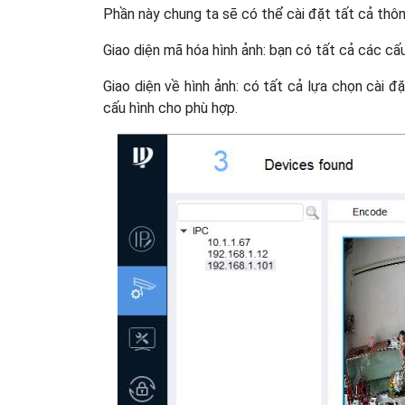
Phần này chung ta sẽ có thể cài đặt tất cả thô
Giao diện mã hóa hình ảnh: bạn có tất cả các cấ
Giao diện về hình ảnh: có tất cả lựa chọn cài đ
cấu hình cho phù hợp.