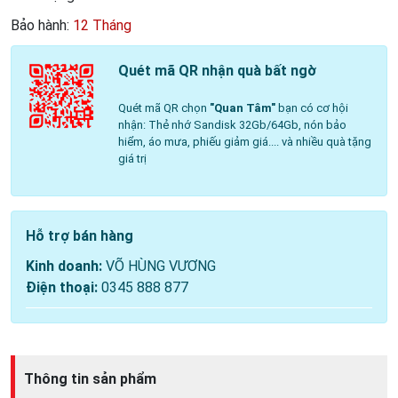
Bảo hành:
12 Tháng
Quét mã QR nhận quà bất ngờ
Quét mã QR chọn
"Quan Tâm"
bạn có cơ hội
nhận: Thẻ nhớ Sandisk 32Gb/64Gb, nón bảo
hiểm, áo mưa, phiếu giảm giá.... và nhiều quà tặng
giá trị
Hỗ trợ bán hàng
Kinh doanh:
VÕ HÙNG VƯƠNG
Điện thoại:
0345 888 877
Thông tin sản phẩm