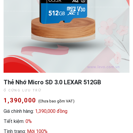
Thẻ Nhớ Micro SD 3.0 LEXAR 512GB
Ổ CỨNG LƯU TRỮ
1,390,000
(Chưa bao gồm VAT)
Giá chính hàng:
1,390,000 đồng
Tiết kiệm:
0%
Tình trạng:
Mới 100%