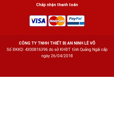
Chấp nhận thanh toán
CÔNG TY TNHH THIẾT BỊ AN NINH LÊ VÕ
Số ĐKKD: 4300816396 do sở KHĐT tỉnh Quảng Ngãi cấp
ngày 26/04/2018
Thuê Xe Quảng Ngãi
-
Xe Ghép Quảng Ngãi
-
Văn phòng luật
sư TPHCM
Công ty Luật tại TPHCM