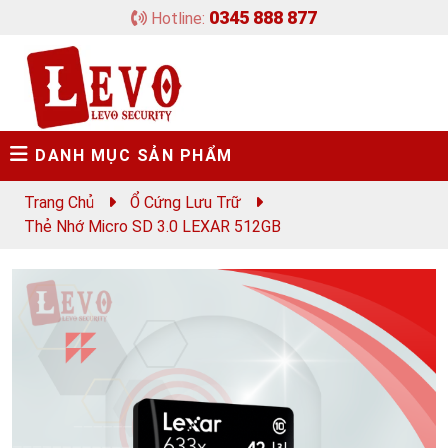
0345 888 877
Hotline:
DANH MỤC SẢN PHẨM
Trang Chủ
Ổ Cứng Lưu Trữ
Thẻ Nhớ Micro SD 3.0 LEXAR 512GB