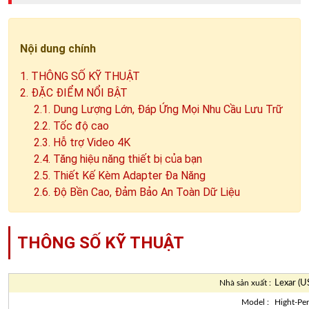
Nội dung chính
1. THÔNG SỐ KỸ THUẬT
2. ĐẶC ĐIỂM NỔI BẬT
2.1. Dung Lượng Lớn, Đáp Ứng Mọi Nhu Cầu Lưu Trữ
2.2. Tốc độ cao
2.3. Hỗ trợ Video 4K
2.4. Tăng hiệu năng thiết bị của bạn
2.5. Thiết Kế Kèm Adapter Đa Năng
2.6. Độ Bền Cao, Đảm Bảo An Toàn Dữ Liệu
THÔNG SỐ KỸ THUẬT
Lexar (U
Nhà sản xuất :
Model :
Hight-Pe