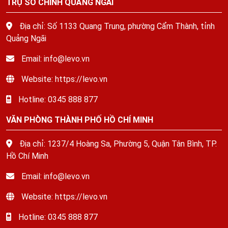
TRỤ SỞ CHÍNH QUẢNG NGÃI
Địa chỉ: Số 1133 Quang Trung, phường Cẩm Thành, tỉnh
Quảng Ngãi
Email: info@levo.vn
Website: https://levo.vn
Hotline: 0345 888 877
VĂN PHÒNG THÀNH PHỐ HỒ CHÍ MINH
Địa chỉ: 1237/4 Hoàng Sa, Phường 5, Quận Tân Bình, TP.
Hồ Chí Minh
Email: info@levo.vn
Website: https://levo.vn
Hotline: 0345 888 877