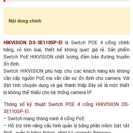
Nội dung chính
HIKVISION DS-3E1105P-EI
là Switch POE 4 cổng chính
hãng, vỏ kim loại, thiết kế không quạt giá rẻ. Sản phẩm
Switch PoE HIKVISION chất lượng, đảm bảo đường truyền
ổn định.
Switch HIKVISION phù hợp cho các khách hàng khi không
cần cấp nguồn PoE mà vẫn cần sự ổn định cho camera. Với
đặt tính chuyên dụng và giá thành thấp đây sẽ là một thiết
bị không thể thiếu cho hệ thống camera IP.
Thông số kỹ thuật Switch POE 4 cổng HIKVISION DS-
3E1105P-EI
– Switch mạng thông minh 4 cổng PoE.
– Hỗ trợ tính năng cấu hình quản lý bằng phần mềm: bật tắt
PoE , quản lý băng thông , nhật ký, upgrade firmware …