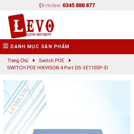
0345 888 877
Hotline:
DANH MỤC SẢN PHẨM
Trang Chủ
Switch POE
SWITCH POE HIKVISON 4 Port DS-3E1105P-EI