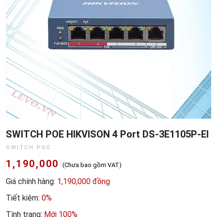
SWITCH POE HIKVISON 4 Port DS-3E1105P-EI
SWITCH POE
1,190,000
(Chưa bao gồm VAT)
Giá chính hàng:
1,190,000 đồng
Tiết kiệm:
0%
Tình trạng:
Mới 100%