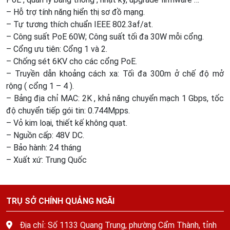
– Hỗ trợ tính năng hiển thị sơ đồ mạng.
– Tự tương thích chuẩn IEEE 802.3af/at.
– Công suất PoE 60W; Công suất tối đa 30W mỗi cổng.
– Cổng ưu tiên: Cổng 1 và 2.
– Chống sét 6KV cho các cổng PoE.
– Truyền dẫn khoảng cách xa: Tối đa 300m ở chế độ mở
rộng ( cổng 1 – 4 ).
– Bảng địa chỉ MAC: 2K , khả năng chuyển mạch 1 Gbps, tốc
độ chuyển tiếp gói tin: 0.744Mpps.
– Vỏ kim loại, thiết kế không quạt.
– Nguồn cấp: 48V DC.
– Bảo hành: 24 tháng
– Xuất xứ: Trung Quốc
TRỤ SỞ CHÍNH QUẢNG NGÃI
Địa chỉ: Số 1133 Quang Trung, phường Cẩm Thành, tỉnh