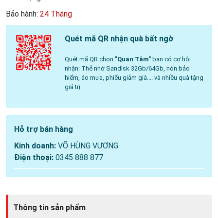
Bảo hành:
24 Tháng
Quét mã QR nhận quà bất ngờ
Quét mã QR chọn
"Quan Tâm"
bạn có cơ hội
nhận: Thẻ nhớ Sandisk 32Gb/64Gb, nón bảo
hiểm, áo mưa, phiếu giảm giá.... và nhiều quà tặng
giá trị
Hỗ trợ bán hàng
Kinh doanh:
VÕ HÙNG VƯƠNG
Điện thoại:
0345 888 877
Thông tin sản phẩm