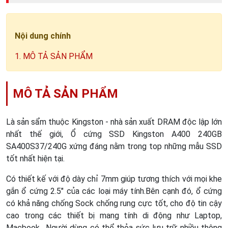
Nội dung chính
1. MÔ TẢ SẢN PHẨM
MÔ TẢ SẢN PHẨM
Là sản sẩm thuộc Kingston - nhà sản xuất DRAM độc lập lớn
nhất thế giới, Ổ cứng SSD Kingston A400 240GB
SA400S37/240G xứng đáng nằm trong top những mẫu SSD
tốt nhất hiện tại.
Có thiết kế với độ dày chỉ 7mm giúp tương thích với mọi khe
gắn ổ cứng 2.5" của các loại máy tính.Bên cạnh đó, ổ cứng
có khả năng chống Sock chống rung cực tốt, cho độ tin cậy
cao trong các thiết bị mang tính di động như Laptop,
Macbook,...Người dùng có thể thỏa sức lưu trữ nhiều thông