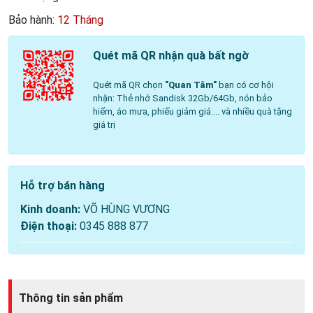
Bảo hành:
12 Tháng
Quét mã QR nhận quà bất ngờ
Quét mã QR chọn
"Quan Tâm"
bạn có cơ hội
nhận: Thẻ nhớ Sandisk 32Gb/64Gb, nón bảo
hiểm, áo mưa, phiếu giảm giá.... và nhiều quà tặng
giá trị
Hỗ trợ bán hàng
Kinh doanh:
VÕ HÙNG VƯƠNG
Điện thoại:
0345 888 877
Thông tin sản phẩm