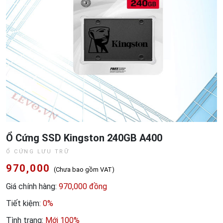
Ổ Cứng SSD Kingston 240GB A400
Ổ CỨNG LƯU TRỮ
970,000
(Chưa bao gồm VAT)
Giá chính hàng:
970,000 đồng
Tiết kiệm:
0%
Tình trạng:
Mới 100%