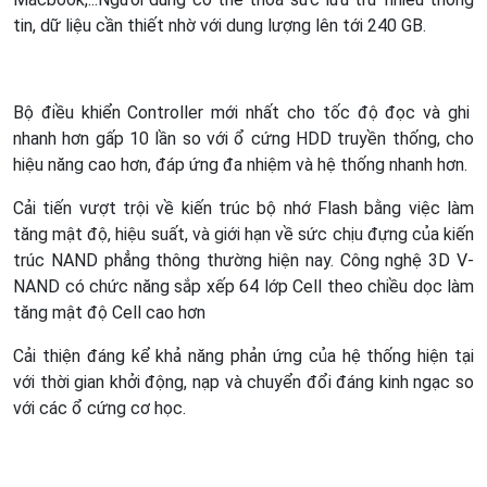
tin, dữ liệu cần thiết nhờ với dung lượng lên tới 240 GB.
Bộ điều khiển Controller mới nhất cho tốc độ đọc và ghi
nhanh hơn gấp 10 lần so với ổ cứng HDD truyền thống, cho
hiệu năng cao hơn, đáp ứng đa nhiệm và hệ thống nhanh hơn.
Cải tiến vượt trội về kiến trúc bộ nhớ Flash bằng việc làm
tăng mật độ, hiệu suất, và giới hạn về sức chịu đựng của kiến
trúc NAND phẳng thông thường hiện nay. Công nghệ 3D V-
NAND có chức năng sắp xếp 64 lớp Cell theo chiều dọc làm
tăng mật độ Cell cao hơn
Cải thiện đáng kể khả năng phản ứng của hệ thống hiện tại
với thời gian khởi động, nạp và chuyển đổi đáng kinh ngạc so
với các ổ cứng cơ học.