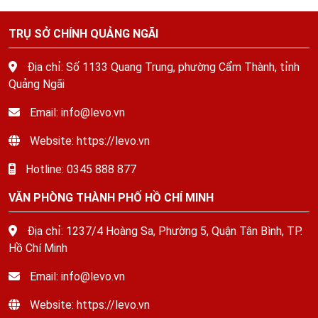
TRỤ SỞ CHÍNH QUẢNG NGÃI
Địa chỉ: Số 1133 Quang Trung, phường Cẩm Thành, tỉnh
Quảng Ngãi
Email: info@levo.vn
Website: https://levo.vn
Hotline: 0345 888 877
VĂN PHÒNG THÀNH PHỐ HỒ CHÍ MINH
Địa chỉ: 1237/4 Hoàng Sa, Phường 5, Quận Tân Bình, TP.
Hồ Chí Minh
Email: info@levo.vn
Website: https://levo.vn