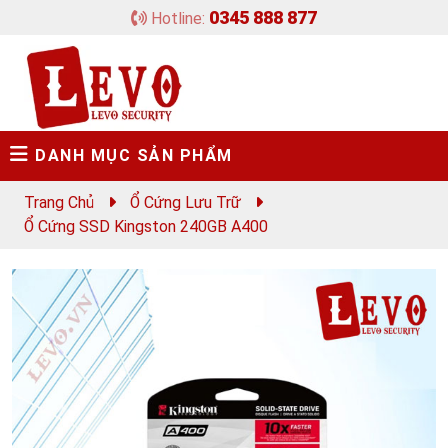
0345 888 877
Hotline:
DANH MỤC SẢN PHẨM
Trang Chủ
Ổ Cứng Lưu Trữ
Ổ Cứng SSD Kingston 240GB A400