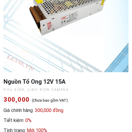
Nguồn Tổ Ong 12V 15A
PHỤ KIỆN, LINH KIỆN CAMERA
300,000
(Chưa bao gồm VAT)
Giá chính hàng:
300,000 đồng
Tiết kiệm:
0%
Tình trạng:
Mới 100%