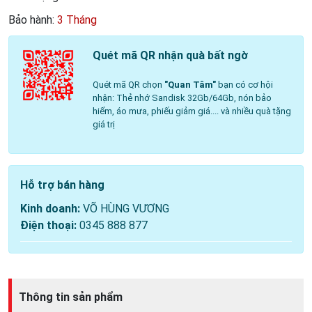
Bảo hành:
3 Tháng
Quét mã QR nhận quà bất ngờ
Quét mã QR chọn
"Quan Tâm"
bạn có cơ hội
nhận: Thẻ nhớ Sandisk 32Gb/64Gb, nón bảo
hiểm, áo mưa, phiếu giảm giá.... và nhiều quà tặng
giá trị
Hỗ trợ bán hàng
Kinh doanh:
VÕ HÙNG VƯƠNG
Điện thoại:
0345 888 877
Thông tin sản phẩm