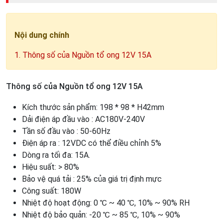
Nội dung chính
1. Thông số của Nguồn tổ ong 12V 15A
Thông số của Nguồn tổ ong 12V 15A
Kích thước sản phẩm: 198 * 98 * H42mm
Dải điện áp đầu vào : AC180V-240V
Tần số đầu vào : 50-60Hz
Điện áp ra : 12VDC có thể điều chỉnh 5%
Dòng ra tối đa: 15A.
Hiệu suất: > 80%
Bảo vệ quá tải : 25% của giá trị định mực
Công suất: 180W
Nhiệt độ hoạt động: 0 ℃ ~ 40 ℃, 10% ~ 90% RH
Nhiệt độ bảo quản: -20 ℃ ~ 85 ℃, 10% ~ 90%