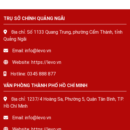
TRỤ SỞ CHÍNH QUẢNG NGÃI
Địa chỉ: Số 1133 Quang Trung, phường Cẩm Thành, tỉnh
Quảng Ngãi
Email: info@levo.vn
Website: https://levo.vn
Hotline: 0345 888 877
VĂN PHÒNG THÀNH PHỐ HỒ CHÍ MINH
Địa chỉ: 1237/4 Hoàng Sa, Phường 5, Quận Tân Bình, TP.
Hồ Chí Minh
Email: info@levo.vn
Website: https://levo.vn