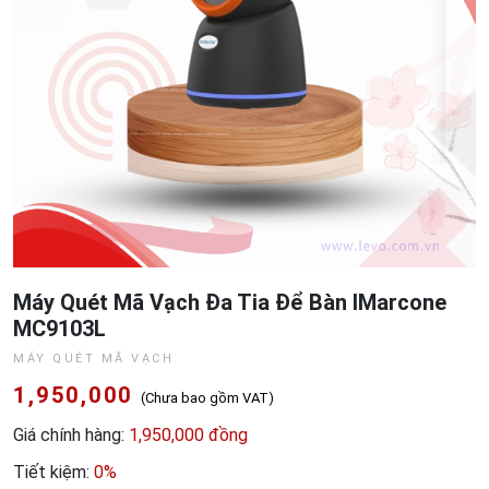
Máy Quét Mã Vạch Đa Tia Để Bàn IMarcone
MC9103L
MÁY QUÉT MÃ VẠCH
1,950,000
(Chưa bao gồm VAT)
Giá chính hàng:
1,950,000 đồng
Tiết kiệm:
0%