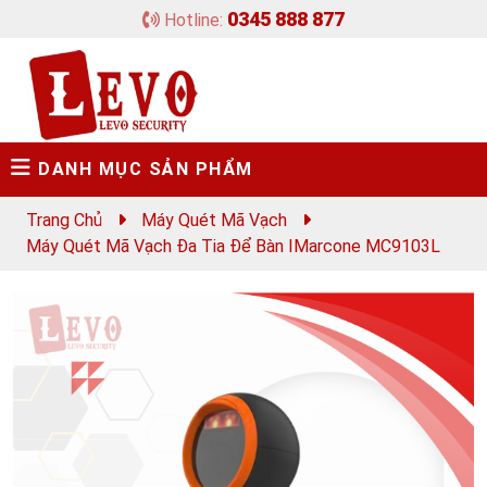
0345 888 877
Hotline:
DANH MỤC SẢN PHẨM
Trang Chủ
Máy Quét Mã Vạch
Máy Quét Mã Vạch Đa Tia Để Bàn IMarcone MC9103L