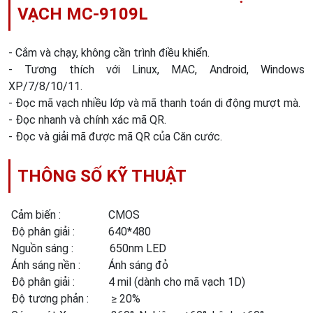
VẠCH MC-9109L
- Cắm và chạy, không cần trình điều khiển.
- Tương thích với Linux, MAC, Android, Windows
XP/7/8/10/11.
- Đọc mã vạch nhiều lớp và mã thanh toán di động mượt mà.
- Đọc nhanh và chính xác mã QR.
- Đọc và giải mã được mã QR của Căn cước.
THÔNG SỐ KỸ THUẬT
Cảm biến : CMOS
Độ phân giải : 640*480
Nguồn sáng : 650nm LED
Ánh sáng nền : Ánh sáng đỏ
Độ phân giải : 4 mil (dành cho mã vạch 1D)
Độ tương phản : ≥ 20%