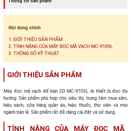
Thông tin sản phẩm
Nội dung chính
1. GIỚI THIỆU SẢN PHẨM
2. TÍNH NĂNG CỦA MÁY ĐỌC MÃ VẠCH MC-9109L
3. THÔNG SỐ KỸ THUẬT
GIỚI THIỆU SẢN PHẨM
Máy đọc mã vạch để bàn 2D MC-9103L là thiết bị đọc đa
hướng. Sản phẩm phù hợp cho siêu thị, trung tâm mua sắm,
hiệu sách, cửa hàng quần áo, hiệu thuốc, thư viện và mọi
ngành bán lẻ. Sản phẩm rất đễ dàng cài đặt và sử dụng.
TÍNH NĂNG CỦA MÁY ĐỌC MÃ