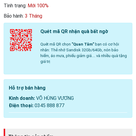
Tình trạng:
Mới 100%
Bảo hành:
3 Tháng
Quét mã QR nhận quà bất ngờ
Quét mã QR chọn
"Quan Tâm"
bạn có cơ hội
nhận: Thẻ nhớ Sandisk 32Gb/64Gb, nón bảo
hiểm, áo mưa, phiếu giảm giá.... và nhiều quà tặng
giá trị
Hỗ trợ bán hàng
Kinh doanh:
VÕ HÙNG VƯƠNG
Điện thoại:
0345 888 877