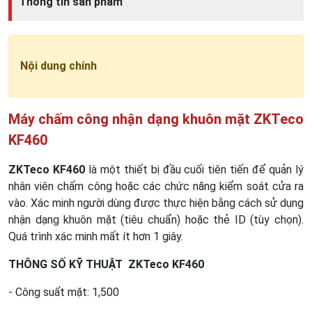
Thông tin sản phẩm
Nội dung chính
Máy chấm công nhận dạng khuôn mặt ZKTeco
KF460
ZKTeco KF460
là một thiết bị đầu cuối tiên tiến để quản lý
nhân viên chấm công hoặc các chức năng kiểm soát cửa ra
vào. Xác minh người dùng được thực hiện bằng cách sử dụng
nhận dạng khuôn mặt (tiêu chuẩn) hoặc thẻ ID (tùy chọn).
Quá trình xác minh mất ít hơn 1 giây.
THÔNG SỐ KỸ THUẬT ZKTeco KF460
- Công suất mặt: 1,500