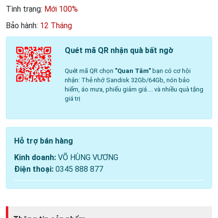
Tình trạng:
Mới 100%
Bảo hành:
12 Tháng
Quét mã QR nhận quà bất ngờ
Quét mã QR chọn
"Quan Tâm"
bạn có cơ hội
nhận: Thẻ nhớ Sandisk 32Gb/64Gb, nón bảo
hiểm, áo mưa, phiếu giảm giá.... và nhiều quà tặng
giá trị
Hỗ trợ bán hàng
Kinh doanh:
VÕ HÙNG VƯƠNG
Điện thoại:
0345 888 877