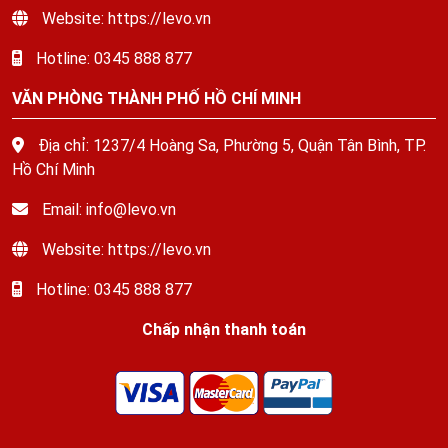
Website: https://levo.vn
Hotline: 0345 888 877
VĂN PHÒNG THÀNH PHỐ HỒ CHÍ MINH
Địa chỉ: 1237/4 Hoàng Sa, Phường 5, Quận Tân Bình, TP.
Hồ Chí Minh
Email: info@levo.vn
Website: https://levo.vn
Hotline: 0345 888 877
Chấp nhận thanh toán