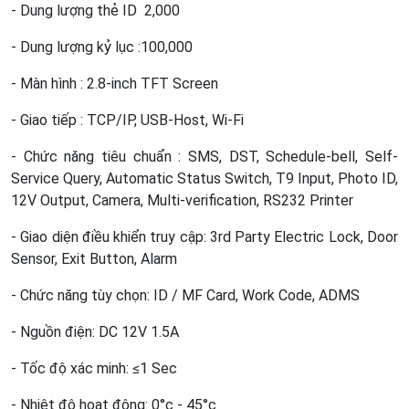
- Dung lượng thẻ ID 2,000
- Dung lượng kỷ lục :100,000
- Màn hình : 2.8-inch TFT Screen
- Giao tiếp : TCP/IP, USB-Host, Wi-Fi
- Chức năng tiêu chuẩn : SMS, DST, Schedule-bell, Self-
Service Query, Automatic Status Switch, T9 Input, Photo ID,
12V Output, Camera, Multi-verification, RS232 Printer
- Giao diện điều khiển truy cập: 3rd Party Electric Lock, Door
Sensor, Exit Button, Alarm
- Chức năng tùy chọn: ID / MF Card, Work Code, ADMS
- Nguồn điện: DC 12V 1.5A
- Tốc độ xác minh: ≤1 Sec
- Nhiệt độ hoạt động: 0°c - 45°c