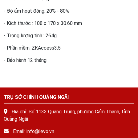
- Độ ẩm hoạt động: 20% - 80%
- Kích thước : 108 x 170 x 30.60 mm
- Trọng lượng tịnh : 264g
- Phần mềm: ZKAccess3.5
- Bảo hành 12 tháng
TRỤ SỞ CHÍNH QUẢNG NGÃI
Địa chỉ: Số 1133 Quang Trung, phường Cẩm Thành, tỉnh
Quảng Ngãi
Email: info@levo.vn