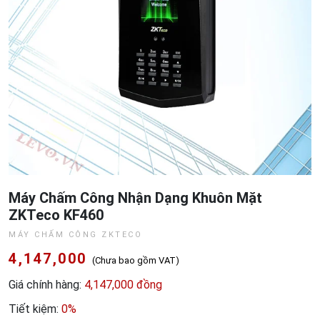
Máy Chấm Công Nhận Dạng Khuôn Mặt
ZKTeco KF460
MÁY CHẤM CÔNG ZKTECO
4,147,000
(Chưa bao gồm VAT)
Giá chính hàng:
4,147,000 đồng
Tiết kiệm:
0%