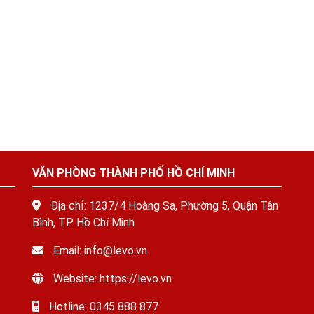
VĂN PHÒNG THÀNH PHỐ HỒ CHÍ MINH
Địa chỉ: 1237/4 Hoàng Sa, Phường 5, Quận Tân
Bình, TP. Hồ Chí Minh
Email: info@levo.vn
Website: https://levo.vn
Hotline: 0345 888 877