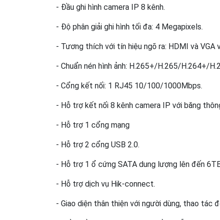
- Đầu ghi hình camera IP 8 kênh.
- Độ phân giải ghi hình tối đa: 4 Megapixels.
- Tương thích với tín hiệu ngõ ra: HDMI và VGA 
- Chuẩn nén hình ảnh: H.265+/H.265/H.264+/H.
- Cổng kết nối: 1 RJ45 10/100/1000Mbps.
- Hỗ trợ kết nối 8 kênh camera IP với băng thôn
- Hỗ trợ 1 cổng mạng
- Hỗ trợ 2 cổng USB 2.0.
- Hỗ trợ 1 ổ cứng SATA dung lượng lên đến 6TB
- Hỗ trợ dịch vụ Hik-connect.
- Giao diện thân thiện với người dùng, thao tác đ