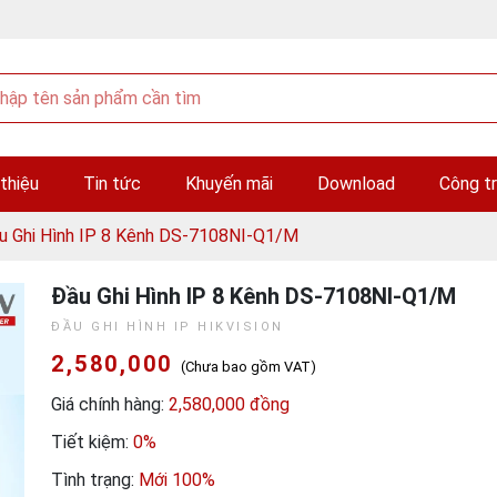
 thiệu
Tin tức
Khuyến mãi
Download
Công tr
u Ghi Hình IP 8 Kênh DS-7108NI-Q1/M
Đầu Ghi Hình IP 8 Kênh DS-7108NI-Q1/M
ĐẦU GHI HÌNH IP HIKVISION
2,580,000
(Chưa bao gồm VAT)
Giá chính hàng:
2,580,000 đồng
Tiết kiệm:
0%
Tình trạng:
Mới 100%