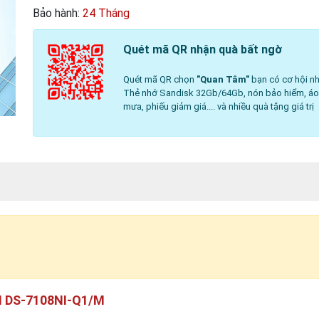
Bảo hành:
24 Tháng
Quét mã QR nhận quà bất ngờ
Quét mã QR chọn
"Quan Tâm"
bạn có cơ hội nh
Thẻ nhớ Sandisk 32Gb/64Gb, nón bảo hiểm, á
mưa, phiếu giảm giá.... và nhiều quà tặng giá trị
ON DS-7108NI-Q1/M