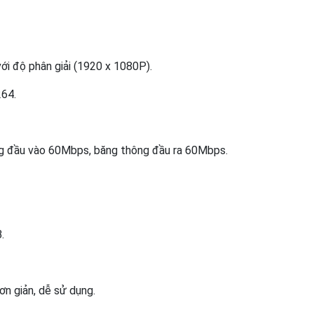
với độ phân giải (1920 x 1080P).
264.
g đầu vào 60Mbps, băng thông đầu ra 60Mbps.
.
ơn giản, dễ sử dụng.