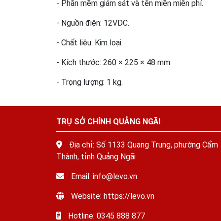
- Phần mềm giám sát và tên miền miễn phí.
- Nguồn điện: 12VDC.
- Chất liệu: Kim loại.
- Kích thước: 260 × 225 × 48 mm.
- Trọng lượng: 1 kg.
TRỤ SỞ CHÍNH QUẢNG NGÃI
Địa chỉ: Số 1133 Quang Trung, phường Cẩm
Thành, tỉnh Quảng Ngãi
Email: info@levo.vn
Website: https://levo.vn
Hotline: 0345 888 877