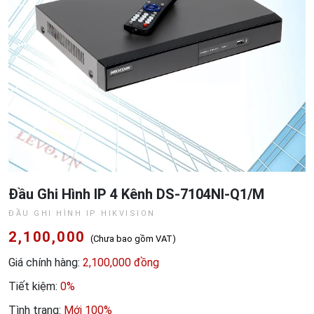
Đầu Ghi Hình IP 4 Kênh DS-7104NI-Q1/M
ĐẦU GHI HÌNH IP HIKVISION
2,100,000
(Chưa bao gồm VAT)
Giá chính hàng:
2,100,000 đồng
Tiết kiệm:
0%
Tình trạng:
Mới 100%