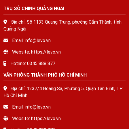
TRỤ SỞ CHÍNH QUẢNG NGÃI
Địa chỉ: Số 1133 Quang Trung, phường Cẩm Thành, tỉnh
Quảng Ngãi
Email: info@levo.vn
Website: https://levo.vn
Hotline: 0345 888 877
VĂN PHÒNG THÀNH PHỐ HỒ CHÍ MINH
Địa chỉ: 1237/4 Hoàng Sa, Phường 5, Quận Tân Bình, TP.
Hồ Chí Minh
Email: info@levo.vn
Website: https://levo.vn