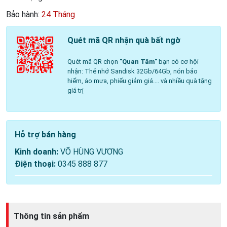
Bảo hành:
24 Tháng
Quét mã QR nhận quà bất ngờ
Quét mã QR chọn
"Quan Tâm"
bạn có cơ hội
nhận: Thẻ nhớ Sandisk 32Gb/64Gb, nón bảo
hiểm, áo mưa, phiếu giảm giá.... và nhiều quà tặng
giá trị
Hỗ trợ bán hàng
Kinh doanh:
VÕ HÙNG VƯƠNG
Điện thoại:
0345 888 877
Thông tin sản phẩm