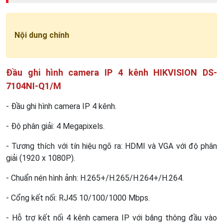
Nội dung chính
Đầu ghi hình camera IP 4 kênh HIKVISION DS-
7104NI-Q1/M
- Đầu ghi hình camera IP 4 kênh.
- Độ phân giải: 4 Megapixels.
- Tương thích với tín hiệu ngõ ra: HDMI và VGA với độ phân
giải (1920 x 1080P).
- Chuẩn nén hình ảnh: H.265+/H.265/H.264+/H.264.
- Cổng kết nối: RJ45 10/100/1000 Mbps.
- Hỗ trợ kết nối 4 kênh camera IP với băng thông đầu vào