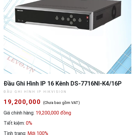
Đầu Ghi Hình IP 16 Kênh DS-7716NI-K4/16P
ĐẦU GHI HÌNH IP HIKVISION
19,200,000
(Chưa bao gồm VAT)
Giá chính hàng:
19,200,000 đồng
Tiết kiệm:
0%
Tình trạng:
Mới 100%