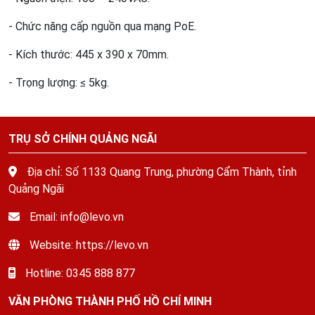
- Chức năng cấp nguồn qua mạng PoE.
- Kích thước: 445 x 390 x 70mm.
- Trọng lượng: ≤ 5kg.
TRỤ SỞ CHÍNH QUẢNG NGÃI
Địa chỉ: Số 1133 Quang Trung, phường Cẩm Thành, tỉnh
Quảng Ngãi
Email: info@levo.vn
Website: https://levo.vn
Hotline: 0345 888 877
VĂN PHÒNG THÀNH PHỐ HỒ CHÍ MINH