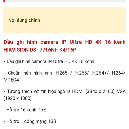
Nội dung chính
Đầu ghi hình camera IP Ultra HD 4K 16 kênh
HIKVISION DS- 7716NI- K4/16P
- Đầu ghi hình camera IP Ultra HD 4K 16 kênh.
- Chuẩn nén hình ảnh: H.265+/ H.265/ H.264+/ H.264/
MPEG4.
- Tương thích với tín hiệu ngõ ra HDMI (3840 x 2160), VGA
(1920 x 1080).
- Hỗ trợ 16 kênh PoE.
- Hỗ trợ 1 cổng mạng 1GB.