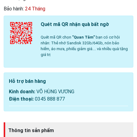
Bảo hành:
24 Tháng
Quét mã QR nhận quà bất ngờ
Quét mã QR chọn
"Quan Tâm"
bạn có cơ hội
nhận: Thẻ nhớ Sandisk 32Gb/64Gb, nón bảo
hiểm, áo mưa, phiếu giảm giá.... và nhiều quà tặng
giá trị
Hỗ trợ bán hàng
Kinh doanh:
VÕ HÙNG VƯƠNG
Điện thoại:
0345 888 877
Thông tin sản phẩm