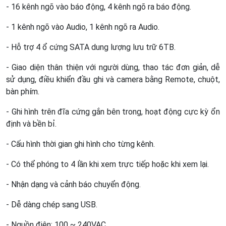
- 16 kênh ngõ vào báo động, 4 kênh ngõ ra báo động.
- 1 kênh ngõ vào Audio, 1 kênh ngõ ra Audio.
- Hỗ trợ 4 ổ cứng SATA dung lượng lưu trữ 6TB.
- Giao diện thân thiện với người dùng, thao tác đơn giản, dễ
sử dụng, điều khiển đầu ghi và camera bằng Remote, chuột,
bàn phím.
- Ghi hình trên đĩa cứng gắn bên trong, hoạt động cực kỳ ổn
định và bền bỉ.
- Cấu hình thời gian ghi hình cho từng kênh.
- Có thể phóng to 4 lần khi xem trực tiếp hoặc khi xem lại.
- Nhận dạng và cảnh báo chuyển động.
- Dễ dàng chép sang USB.
- Nguồn điện: 100 ~ 240VAC.