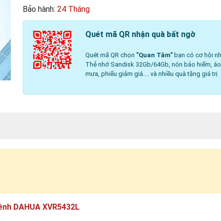
Bảo hành:
24 Tháng
Quét mã QR nhận quà bất ngờ
Quét mã QR chọn
"Quan Tâm"
bạn có cơ hội nh
Thẻ nhớ Sandisk 32Gb/64Gb, nón bảo hiểm, á
mưa, phiếu giảm giá.... và nhiều quà tặng giá trị
 kênh DAHUA XVR5432L