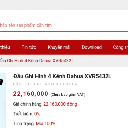
 thiệu
Tin tức
Khuyến mãi
Download
Công tr
Đầu Ghi Hình 4 Kênh Dahua XVR5432L
Đầu Ghi Hình 4 Kênh Dahua XVR5432L
ĐẦU GHI HÌNH ANALOG DAHUA
22,160,000
(Chưa bao gồm VAT)
Giá chính hàng:
22,160,000 đồng
Tiết kiệm:
0%
Tình trạng:
Mới 100%