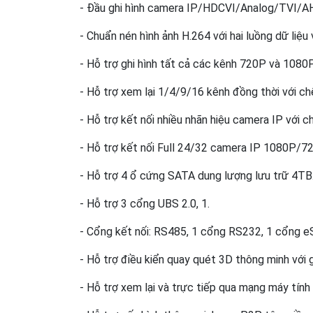
- Đầu ghi hình camera IP/HDCVI/Analog/TVI/A
- Chuẩn nén hình ảnh H.264 với hai luồng dữ liệ
- Hỗ trợ ghi hình tất cả các kênh 720P và 1080
- Hỗ trợ xem lại 1/4/9/16 kênh đồng thời với c
- Hỗ trợ kết nối nhiều nhãn hiệu camera IP với c
- Hỗ trợ kết nối Full 24/32 camera IP 1080P/72
- Hỗ trợ 4 ổ cứng SATA dung lượng lưu trữ 4TB
- Hỗ trợ 3 cổng UBS 2.0, 1.
- Cổng kết nối: RS485, 1 cổng RS232, 1 cổng
- Hỗ trợ điều kiển quay quét 3D thông minh với
- Hỗ trợ xem lại và trực tiếp qua mạng máy tính 