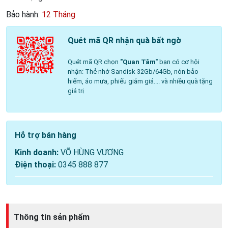
Bảo hành:
12 Tháng
Quét mã QR nhận quà bất ngờ
Quét mã QR chọn
"Quan Tâm"
bạn có cơ hội
nhận: Thẻ nhớ Sandisk 32Gb/64Gb, nón bảo
hiểm, áo mưa, phiếu giảm giá.... và nhiều quà tặng
giá trị
Hỗ trợ bán hàng
Kinh doanh:
VÕ HÙNG VƯƠNG
Điện thoại:
0345 888 877
Thông tin sản phẩm