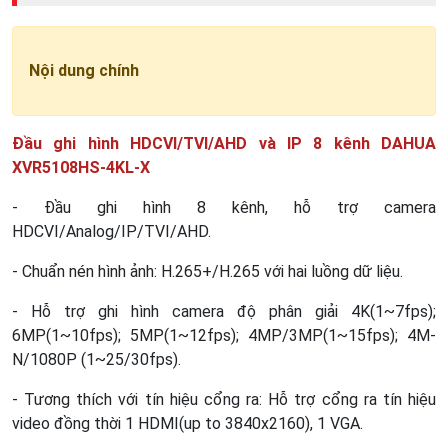
Nội dung chính
Đầu ghi hình HDCVI/TVI/AHD và IP 8 kênh DAHUA
XVR5108HS-4KL-X
- Đầu ghi hình 8 kênh, hỗ trợ camera
HDCVI/Analog/IP/TVI/AHD.
- Chuẩn nén hình ảnh: H.265+/H.265 với hai luồng dữ liệu.
- Hỗ trợ ghi hình camera độ phân giải 4K(1~7fps);
6MP(1~10fps); 5MP(1~12fps); 4MP/3MP(1~15fps); 4M-
N/1080P (1~25/30fps).
- Tương thích với tín hiệu cổng ra: Hỗ trợ cổng ra tín hiệu
video đồng thời 1 HDMI(up to 3840x2160), 1 VGA.