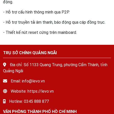
động.
- Hỗ trợ cấu hình thông minh qua P2P.
- Hỗ trợ truyền tải âm thanh, báo động qua cáp đồng trục.
- Thiết kế nút reset cứng trên mainboard.
TRỤ SỞ CHÍNH QUẢNG NGÃI
Địa chỉ: Số 1133 Quang Trung, phường Cẩm Thành, tỉnh
Quảng Ngãi
Email: info@levo.vn
Website: https://levo.vn
Hotline: 0345 888 877
VĂN PHÒNG THÀNH PHỐ HỒ CHÍ MINH