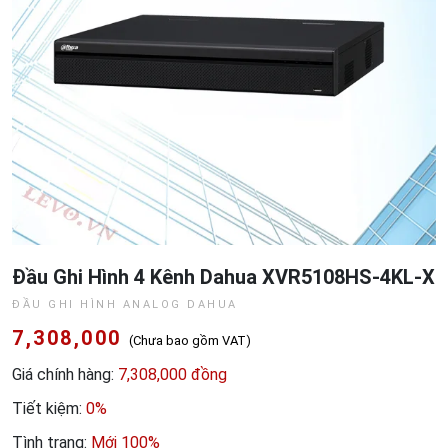
Đầu Ghi Hình 4 Kênh Dahua XVR5108HS-4KL-X
ĐẦU GHI HÌNH ANALOG DAHUA
7,308,000
(Chưa bao gồm VAT)
Giá chính hàng:
7,308,000 đồng
Tiết kiệm:
0%
Tình trạng:
Mới 100%