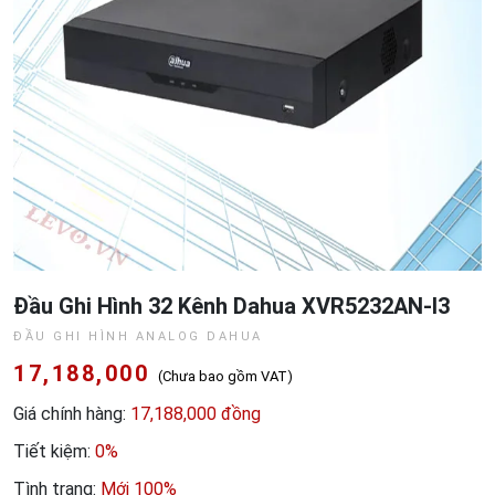
Đầu Ghi Hình 32 Kênh Dahua XVR5232AN-I3
ĐẦU GHI HÌNH ANALOG DAHUA
17,188,000
(Chưa bao gồm VAT)
Giá chính hàng:
17,188,000 đồng
Tiết kiệm:
0%
Tình trạng:
Mới 100%