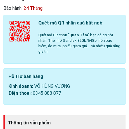
Bảo hành:
24 Tháng
Quét mã QR nhận quà bất ngờ
Quét mã QR chọn
"Quan Tâm"
bạn có cơ hội
nhận: Thẻ nhớ Sandisk 32Gb/64Gb, nón bảo
hiểm, áo mưa, phiếu giảm giá.... và nhiều quà tặng
giá trị
Hỗ trợ bán hàng
Kinh doanh:
VÕ HÙNG VƯƠNG
Điện thoại:
0345 888 877
Thông tin sản phẩm