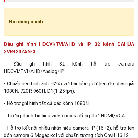
Nội dung chính
Đầu ghi hình HDCVI/TVI/AHD và IP 32 kênh DAHUA
XVR4232AN-X
- Đầu ghi hình 32 kênh, hỗ trợ camera
HDCVI/TVI/AHD/Analog/IP.
- Chuẩn nén hình ảnh H265 với hai luồng dữ liệu độ phân giải
1080N, 720P, 960H, D1(1-25fps).
- Hỗ trợ ghi hình tất cả các kênh 1080N.
- Tương thích tín hiệu video ngõ ra đồng thời HDMI/VGA.
- Hỗ trợ kết nối nhiều nhãn hiệu camera IP (16+2), hỗ trợ lên
đến camera 6 Megapixel với chuẩn tương tích Onvif 16.12.