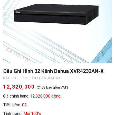
Đầu Ghi Hình 32 Kênh Dahua XVR4232AN-X
ĐẦU GHI HÌNH ANALOG DAHUA
12,320,000
(Chưa bao gồm VAT)
Giá chính hàng:
12,320,000 đồng
Tiết kiệm:
0%
Tình trạng:
Mới 100%