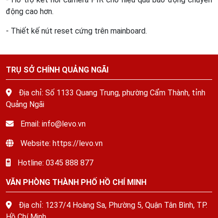
động cao hơn.
- Thiết kế nút reset cứng trên mainboard.
TRỤ SỞ CHÍNH QUẢNG NGÃI
Địa chỉ: Số 1133 Quang Trung, phường Cẩm Thành, tỉnh
Quảng Ngãi
Email: info@levo.vn
Website: https://levo.vn
Hotline: 0345 888 877
VĂN PHÒNG THÀNH PHỐ HỒ CHÍ MINH
Địa chỉ: 1237/4 Hoàng Sa, Phường 5, Quận Tân Bình, TP.
Hồ Chí Minh