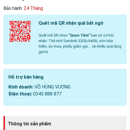
Bảo hành:
24 Tháng
Quét mã QR nhận quà bất ngờ
Quét mã QR chọn
"Quan Tâm"
bạn có cơ hội
nhận: Thẻ nhớ Sandisk 32Gb/64Gb, nón bảo
hiểm, áo mưa, phiếu giảm giá.... và nhiều quà tặng
giá trị
Hỗ trợ bán hàng
Kinh doanh:
VÕ HÙNG VƯƠNG
Điện thoại:
0345 888 877
Thông tin sản phẩm