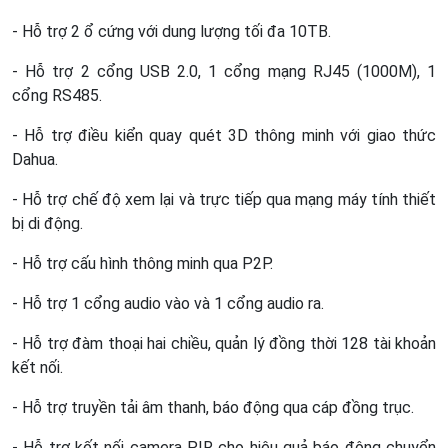
- Hỗ trợ 2 ổ cứng với dung lượng tối đa 10TB.
- Hỗ trợ 2 cổng USB 2.0, 1 cổng mạng RJ45 (1000M), 1
cổng RS485.
- Hỗ trợ điều kiển quay quét 3D thông minh với giao thức
Dahua.
- Hỗ trợ chế độ xem lại và trực tiếp qua mạng máy tính thiết
bị di động.
- Hỗ trợ cấu hình thông minh qua P2P.
- Hỗ trợ 1 cổng audio vào và 1 cổng audio ra.
- Hỗ trợ đàm thoại hai chiều, quản lý đồng thời 128 tài khoản
kết nối.
- Hỗ trợ truyền tải âm thanh, báo động qua cáp đồng trục.
- Hỗ trợ kết nối camera PIR cho hiệu quả báo động chuyển