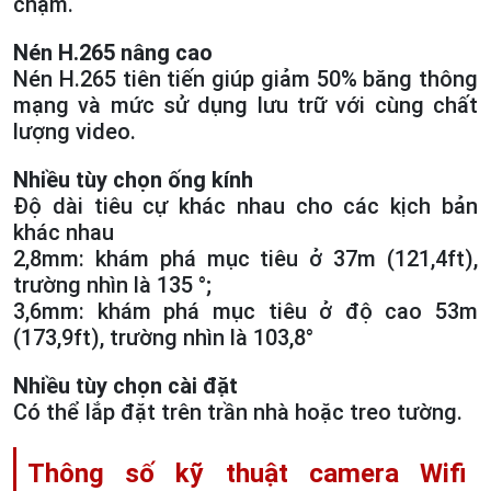
chạm.
Nén H.265 nâng cao
Nén H.265 tiên tiến giúp giảm 50% băng thông
mạng và mức sử dụng lưu trữ với cùng chất
lượng video.
Nhiều tùy chọn ống kính
Độ dài tiêu cự khác nhau cho các kịch bản
khác nhau
2,8mm: khám phá mục tiêu ở 37m (121,4ft),
trường nhìn là 135 °;
3,6mm: khám phá mục tiêu ở độ cao 53m
(173,9ft), trường nhìn là 103,8°
Nhiều tùy chọn cài đặt
Có thể lắp đặt trên trần nhà hoặc treo tường.
Thông số kỹ thuật camera Wifi