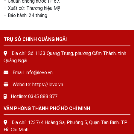
– Chuẩn chống nước IP 67.
– Xuất xứ: Thương hiệu Mỹ
– Bảo hành: 24 tháng
TRỤ SỞ CHÍNH QUẢNG NGÃI
Địa chỉ: Số 1133 Quang Trung, phường Cẩm Thành, tỉnh
Quảng Ngãi
Email: info@levo.vn
Website: https://levo.vn
Hotline: 0345 888 877
VĂN PHÒNG THÀNH PHỐ HỒ CHÍ MINH
Địa chỉ: 1237/4 Hoàng Sa, Phường 5, Quận Tân Bình, TP.
Hồ Chí Minh