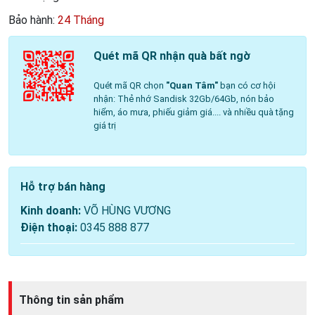
Bảo hành:
24 Tháng
Quét mã QR nhận quà bất ngờ
Quét mã QR chọn
"Quan Tâm"
bạn có cơ hội
nhận: Thẻ nhớ Sandisk 32Gb/64Gb, nón bảo
hiểm, áo mưa, phiếu giảm giá.... và nhiều quà tặng
giá trị
Hỗ trợ bán hàng
Kinh doanh:
VÕ HÙNG VƯƠNG
Điện thoại:
0345 888 877
Thông tin sản phẩm