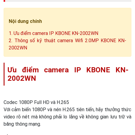
Nội dung chính
1. Ưu điểm camera IP KBONE KN-2002WN
2. Thông số kỹ thuật camera Wifi 2.0MP KBONE KN-
2002WN
Ưu điểm camera IP KBONE KN-
2002WN
Codec 1080P Full HD và H.265
Với cảm biến 1080P và nén H.265 tiên tiến, hãy thưởng thức
video rõ nét mà không phải lo lắng về không gian lưu trữ và
băng thông mạng.