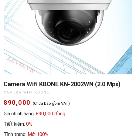
Camera Wifi KBONE KN-2002WN (2.0 Mpx)
CAMERA WIFI KBONE
890,000
(Chưa bao gồm VAT)
Giá chính hàng:
890,000 đồng
Tiết kiệm:
0%
Tình trạng:
Mới 100%