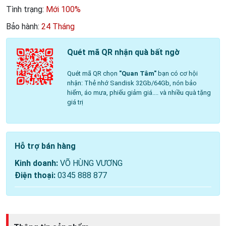
Tình trạng:
Mới 100%
Bảo hành:
24 Tháng
Quét mã QR nhận quà bất ngờ
Quét mã QR chọn
"Quan Tâm"
bạn có cơ hội
nhận: Thẻ nhớ Sandisk 32Gb/64Gb, nón bảo
hiểm, áo mưa, phiếu giảm giá.... và nhiều quà tặng
giá trị
Hỗ trợ bán hàng
Kinh doanh:
VÕ HÙNG VƯƠNG
Điện thoại:
0345 888 877