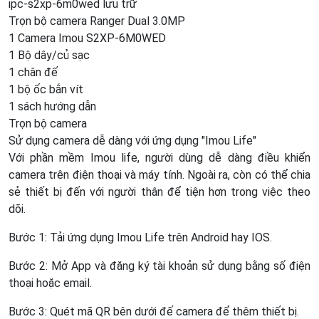
ipc-s2xp-6m0wed lưu trữ
Trọn bộ camera Ranger Dual 3.0MP
1 Camera Imou S2XP-6M0WED
1 Bộ dây/củ sạc
1 chân đế
1 bộ ốc bắn vít
1 sách hướng dẫn
Trọn bộ camera
Sử dụng camera dễ dàng với ứng dụng "Imou Life"
Với phần mềm Imou life, người dùng dễ dàng điều khiển
camera trên điện thoại và máy tính. Ngoài ra, còn có thể chia
sẻ thiết bị đến với người thân để tiện hơn trong việc theo
dõi.
Bước 1: Tải ứng dụng Imou Life trên Android hay IOS.
Bước 2: Mở App và đăng ký tài khoản sử dụng bằng số điện
thoại hoặc email.
Bước 3: Quét mã QR bên dưới đế camera để thêm thiết bị.