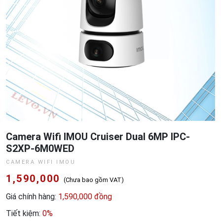
Camera Wifi IMOU Cruiser Dual 6MP IPC-
S2XP-6M0WED
CAMERA WIFI IMOU
1,590,000
(Chưa bao gồm VAT)
Giá chính hàng:
1,590,000 đồng
Tiết kiệm:
0%