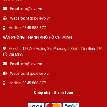
Email: info@levo.vn
Website: https://levo.vn
Hotline: 0345 888 877
VĂN PHÒNG THÀNH PHỐ HỒ CHÍ MINH
Địa chỉ: 1237/4 Hoàng Sa, Phường 5, Quận Tân Bình, TP.
Hồ Chí Minh
Email: info@levo.vn
Website: https://levo.vn
Hotline: 0345 888 877
Chấp nhận thanh toán