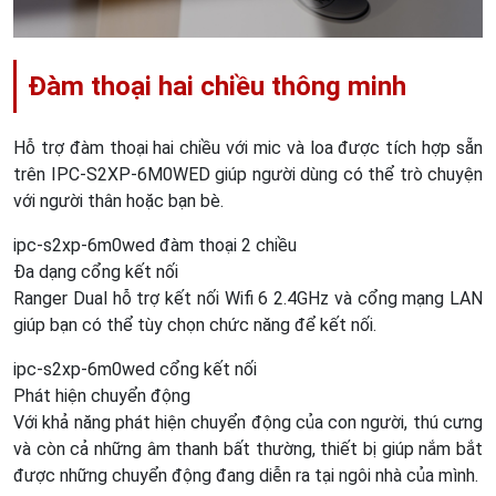
Đàm thoại hai chiều thông minh
Hỗ trợ đàm thoại hai chiều với mic và loa được tích hợp sẵn
trên IPC-S2XP-6M0WED giúp người dùng có thể trò chuyện
với người thân hoặc bạn bè.
ipc-s2xp-6m0wed đàm thoại 2 chiều
Đa dạng cổng kết nối
Ranger Dual hỗ trợ kết nối Wifi 6 2.4GHz và cổng mạng LAN
giúp bạn có thể tùy chọn chức năng để kết nối.
ipc-s2xp-6m0wed cổng kết nối
Phát hiện chuyển động
Với khả năng phát hiện chuyển động của con người, thú cưng
và còn cả những âm thanh bất thường, thiết bị giúp nắm bắt
được những chuyển động đang diễn ra tại ngôi nhà của mình.