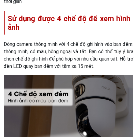
thời gian.
Sử dụng được 4 chế độ để xem hình
ảnh
Dòng camera thông minh với 4 chế độ ghi hình vào ban đêm:
thông minh, có màu, hồng ngoại và tắt. Bạn có thể tùy ý lựa
chọn chế độ ghi hình để phù hợp với nhu cầu quan sát. Hỗ trợ
đèn LED quay ban đêm với tầm xa 15 mét.