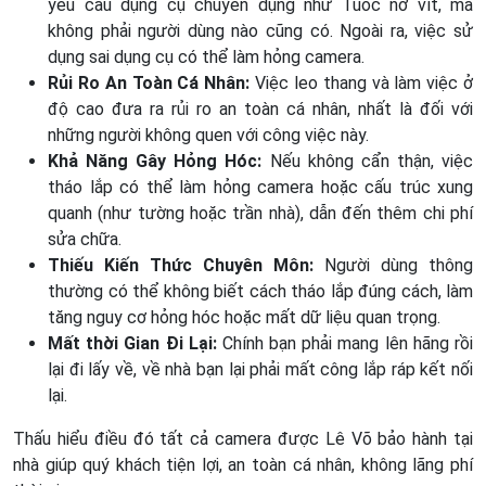
yêu cầu dụng cụ chuyên dụng như Tuốc nơ vít, mà
không phải người dùng nào cũng có. Ngoài ra, việc sử
dụng sai dụng cụ có thể làm hỏng camera.
Rủi Ro An Toàn Cá Nhân:
Việc leo thang và làm việc ở
độ cao đưa ra rủi ro an toàn cá nhân, nhất là đối với
những người không quen với công việc này.
Khả Năng Gây Hỏng Hóc:
Nếu không cẩn thận, việc
tháo lắp có thể làm hỏng camera hoặc cấu trúc xung
quanh (như tường hoặc trần nhà), dẫn đến thêm chi phí
sửa chữa.
Thiếu Kiến Thức Chuyên Môn:
Người dùng thông
thường có thể không biết cách tháo lắp đúng cách, làm
tăng nguy cơ hỏng hóc hoặc mất dữ liệu quan trọng.
Mất thời Gian Đi Lại:
Chính bạn phải mang lên hãng rồi
lại đi lấy về, về nhà bạn lại phải mất công lắp ráp kết nối
lại.
Thấu hiểu điều đó tất cả camera được Lê Võ bảo hành tại
nhà giúp quý khách tiện lợi, an toàn cá nhân, không lãng phí