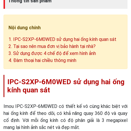
Thông tin sản phẩm
Nội dung chính
1. IPC-S2XP-6M0WED sử dụng hai ống kính quan sát
2. Tại sao nên mua đơn vị bảo hành tại nhà?
3. Sử dụng được 4 chế độ để xem hình ảnh
4. Đàm thoại hai chiều thông minh
IPC-S2XP-6M0WED sử dụng hai ống
kính quan sát
Imou IPC-S2XP-6M0WED có thiết kế vô cùng khác biệt với
hai ống kính để theo dõi, có khả năng quay 360 độ và quay
cố định. Với mỗi ống kính có độ phân giải là 3 megapixel
mang lại hình ảnh sắc nét và đẹp mắt.