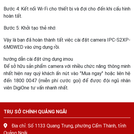
Bước 4: Kết nối Wi-Fi cho thiết bị và đợi cho đến khi cấu hình
hoàn tất.
Bước 5: Khởi tạo thẻ nhớ.
Vậy là bạn đã hoàn thành tất việc cài đặt camera IPC-S2XP-
6M0WED vào ứng dụng rồi.
hướng dẫn cài đặt ứng dụng imou
Để sở hữu sản phẩm camera với nhiều chức năng thông minh
nhất hiện nay quý khách ấn nút vào "Mua ngay" hoặc liên hệ
đến 1800 0047 (miễn phí cước gọi) để được đội ngũ nhân
viên DigiOne tư vấn nhanh nhất.
TRỤ SỞ CHÍNH QUẢNG NGÃI
Địa chỉ: Số 1133 Quang Trung, phường Cẩm Thành, tỉnh
Quảng Ngãi