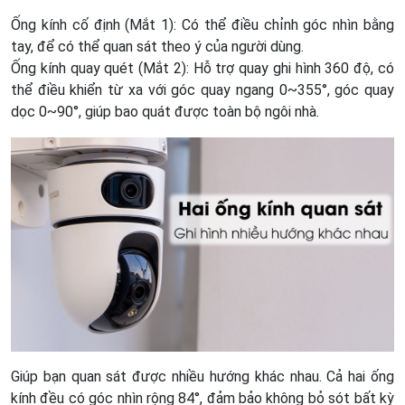
Ống kính cố định (Mắt 1): Có thể điều chỉnh góc nhìn bằng
tay, để có thể quan sát theo ý của người dùng.
Ống kính quay quét (Mắt 2): Hỗ trợ quay ghi hình 360 độ, có
thể điều khiển từ xa với góc quay ngang 0~355°, góc quay
dọc 0~90°, giúp bao quát được toàn bộ ngôi nhà.
Giúp bạn quan sát được nhiều hướng khác nhau. Cả hai ống
kính đều có góc nhìn rộng 84°, đảm bảo không bỏ sót bất kỳ