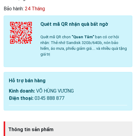
Bảo hành:
24 Tháng
Quét mã QR nhận quà bất ngờ
Quét mã QR chọn
"Quan Tâm"
bạn có cơ hội
nhận: Thẻ nhớ Sandisk 32Gb/64Gb, nón bảo
hiểm, áo mưa, phiếu giảm giá.... và nhiều quà tặng
giá trị
Hỗ trợ bán hàng
Kinh doanh:
VÕ HÙNG VƯƠNG
Điện thoại:
0345 888 877
Thông tin sản phẩm