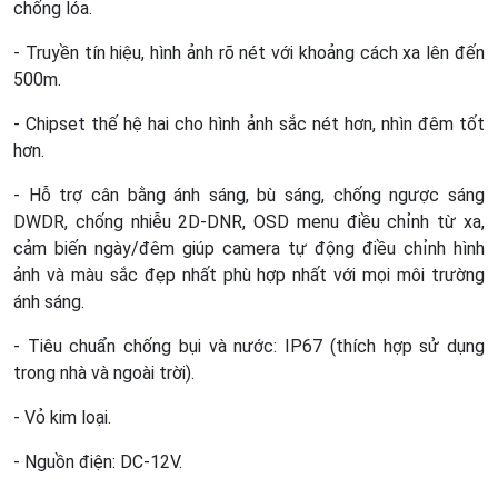
chống lóa.
- Truyền tín hiệu, hình ảnh rõ nét với khoảng cách xa lên đến
500m.
- Chipset thế hệ hai cho hình ảnh sắc nét hơn, nhìn đêm tốt
hơn.
- Hỗ trợ cân bằng ánh sáng, bù sáng, chống ngược sáng
DWDR, chống nhiễu 2D-DNR, OSD menu điều chỉnh từ xa,
cảm biến ngày/đêm giúp camera tự động điều chỉnh hình
ảnh và màu sắc đẹp nhất phù hợp nhất với mọi môi trường
ánh sáng.
- Tiêu chuẩn chống bụi và nước: IP67 (thích hợp sử dụng
trong nhà và ngoài trời).
- Vỏ kim loại.
- Nguồn điện: DC-12V.