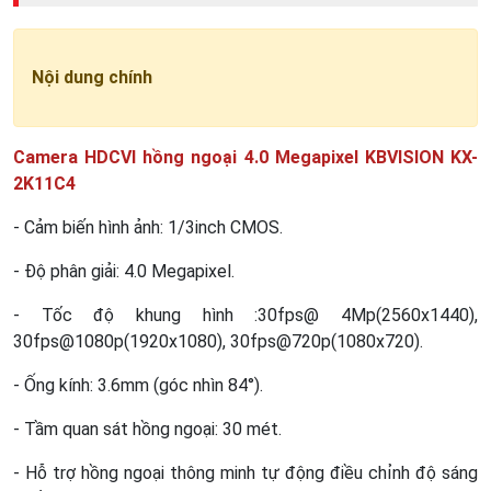
Nội dung chính
Camera HDCVI hồng ngoại 4.0 Megapixel KBVISION KX-
2K11C4
- Cảm biến hình ảnh: 1/3inch CMOS.
- Độ phân giải: 4.0 Megapixel.
- Tốc độ khung hình :30fps@ 4Mp(2560x1440),
30fps@1080p(1920x1080), 30fps@720p(1080x720).
- Ống kính: 3.6mm (góc nhìn 84°).
- Tầm quan sát hồng ngoại: 30 mét.
- Hỗ trợ hồng ngoại thông minh tự động điều chỉnh độ sáng