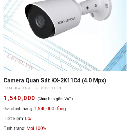
Camera Quan Sát KX-2K11C4 (4.0 Mpx)
CAMERA ANALOG KBVISION
1,540,000
(Chưa bao gồm VAT)
Giá chính hàng:
1,540,000 đồng
Tiết kiệm:
0%
Tình trạng:
Mới 100%