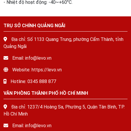
- Nhiệt độ hoạt động: -40~+60°C.
TRỤ SỞ CHÍNH QUẢNG NGÃI
Địa chỉ: Số 1133 Quang Trung, phường Cẩm Thành, tỉnh
Quảng Ngãi
Email: info@levo.vn
Website: https://levo.vn
Hotline: 0345 888 877
VĂN PHÒNG THÀNH PHỐ HỒ CHÍ MINH
Địa chỉ: 1237/4 Hoàng Sa, Phường 5, Quận Tân Bình, TP.
Hồ Chí Minh
Email: info@levo.vn