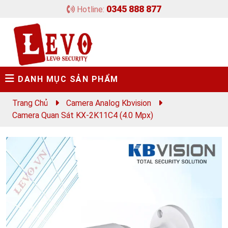
0345 888 877
Hotline:
DANH MỤC SẢN PHẨM
Trang Chủ
Camera Analog Kbvision
Camera Quan Sát KX-2K11C4 (4.0 Mpx)