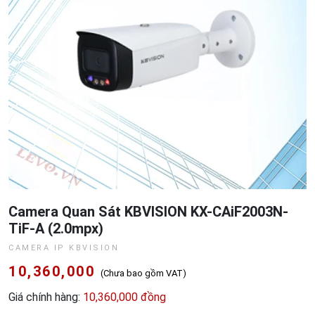
Camera Quan Sát KBVISION KX-CAiF2003N-
TiF-A (2.0mpx)
CAMERA IP KBVISION
10,360,000
(Chưa bao gồm VAT)
Giá chính hàng:
10,360,000 đồng