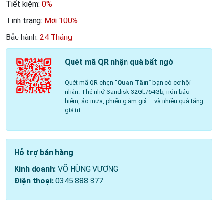
Tiết kiệm:
0%
Tình trạng:
Mới 100%
Bảo hành:
24 Tháng
Quét mã QR nhận quà bất ngờ
Quét mã QR chọn
"Quan Tâm"
bạn có cơ hội
nhận: Thẻ nhớ Sandisk 32Gb/64Gb, nón bảo
hiểm, áo mưa, phiếu giảm giá.... và nhiều quà tặng
giá trị
Hỗ trợ bán hàng
Kinh doanh:
VÕ HÙNG VƯƠNG
Điện thoại:
0345 888 877