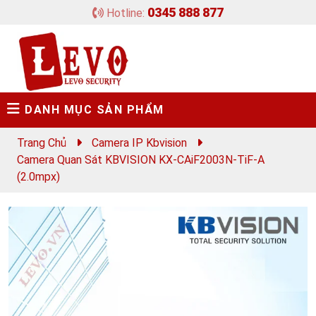
0345 888 877
Hotline:
DANH MỤC SẢN PHẨM
Trang Chủ
Camera IP Kbvision
Camera Quan Sát KBVISION KX-CAiF2003N-TiF-A
(2.0mpx)