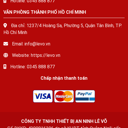
Hotline: 0345 888 877
VĂN PHÒNG THÀNH PHỐ HỒ CHÍ MINH
Địa chỉ: 1237/4 Hoàng Sa, Phường 5, Quận Tân Bình, TP.
Hồ Chí Minh
Email: info@levo.vn
Website: https://levo.vn
Hotline: 0345 888 877
Chấp nhận thanh toán
CÔNG TY TNHH THIẾT BỊ AN NINH LÊ VÕ