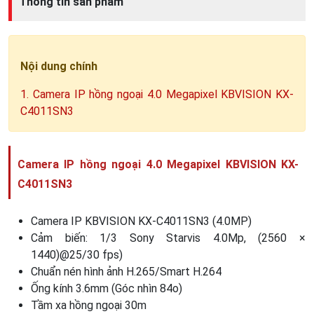
Thông tin sản phẩm
Nội dung chính
1. Camera IP hồng ngoại 4.0 Megapixel KBVISION KX-
C4011SN3
Camera IP hồng ngoại 4.0 Megapixel KBVISION KX-
C4011SN3
Camera IP KBVISION KX-C4011SN3 (4.0MP)
Cảm biến: 1/3 Sony Starvis 4.0Mp, (2560 ×
1440)@25/30 fps)
Chuẩn nén hình ảnh H.265/Smart H.264
Ống kính 3.6mm (Góc nhìn 84o)
Tầm xa hồng ngoại 30m