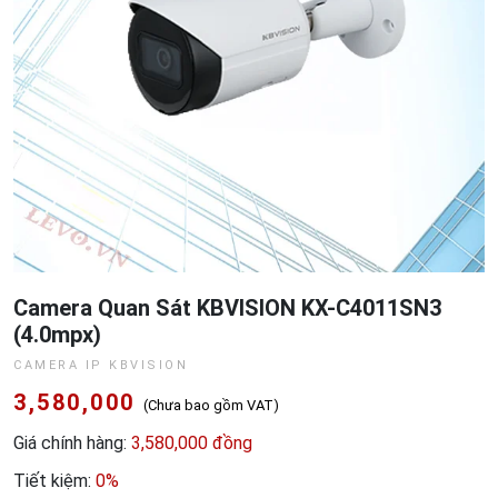
Camera Quan Sát KBVISION KX-C4011SN3
(4.0mpx)
CAMERA IP KBVISION
3,580,000
(Chưa bao gồm VAT)
Giá chính hàng:
3,580,000 đồng
Tiết kiệm:
0%