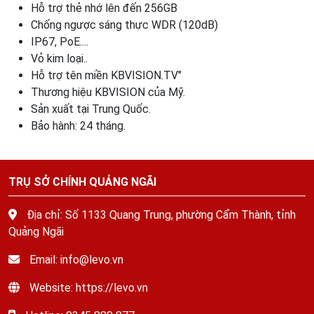
Hỗ trợ thẻ nhớ lên đến 256GB
Chống ngược sáng thực WDR (120dB)
IP67, PoE....
Vỏ kim loại..
Hỗ trợ tên miền KBVISION.TV"
Thương hiệu KBVISION của Mỹ.
Sản xuất tại Trung Quốc.
Bảo hành: 24 tháng.
TRỤ SỞ CHÍNH QUẢNG NGÃI
Địa chỉ: Số 1133 Quang Trung, phường Cẩm Thành, tỉnh
Quảng Ngãi
Email: info@levo.vn
Website: https://levo.vn