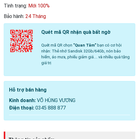
Tình trạng:
Mới 100%
Bảo hành:
24 Tháng
Quét mã QR nhận quà bất ngờ
Quét mã QR chọn
"Quan Tâm"
bạn có cơ hội
nhận: Thẻ nhớ Sandisk 32Gb/64Gb, nón bảo
hiểm, áo mưa, phiếu giảm giá.... và nhiều quà tặng
giá trị
Hỗ trợ bán hàng
Kinh doanh:
VÕ HÙNG VƯƠNG
Điện thoại:
0345 888 877