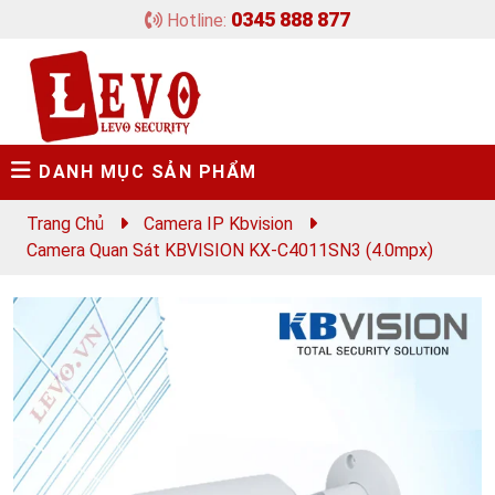
0345 888 877
Hotline:
DANH MỤC SẢN PHẨM
Trang Chủ
Camera IP Kbvision
Camera Quan Sát KBVISION KX-C4011SN3 (4.0mpx)