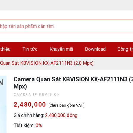
 thiệu
Tin tức
Khuyến mãi
Download
Công tr
Quan Sát KBVISION KX-AF2111N3 (2.0 Mpx)
Camera Quan Sát KBVISION KX-AF2111N3 (2
Mpx)
CAMERA IP KBVISION
2,480,000
(Chưa bao gồm VAT)
Giá chính hàng:
2,480,000 đồng
Tiết kiệm:
0%