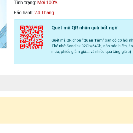
Tình trạng:
Mới 100%
Bảo hành:
24 Tháng
Quét mã QR nhận quà bất ngờ
Quét mã QR chọn
"Quan Tâm"
bạn có cơ hội nh
Thẻ nhớ Sandisk 32Gb/64Gb, nón bảo hiểm, á
mưa, phiếu giảm giá.... và nhiều quà tặng giá trị