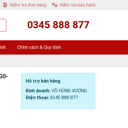
Kiểm tra đơn hàng
Kiểm tra bảo hành
0345 888 877
ình
Chính sách & Quy định
G0-
Hỗ trợ bán hàng
Kinh doanh:
VÕ HÙNG VƯƠNG
Điện thoại:
0345 888 877