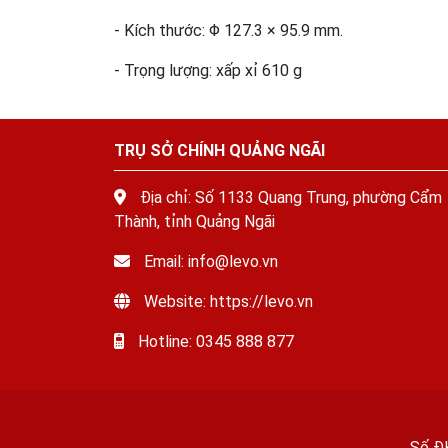
- Kích thước: Φ 127.3 × 95.9 mm.
- Trọng lượng: xấp xỉ 610 g
TRỤ SỞ CHÍNH QUẢNG NGÃI
Địa chỉ: Số 1133 Quang Trung, phường Cẩm
Thành, tỉnh Quảng Ngãi
Email: info@levo.vn
Website: https://levo.vn
Hotline: 0345 888 877
Số Đ