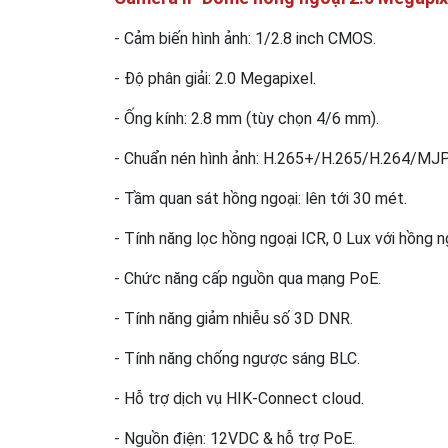
- Cảm biến hình ảnh: 1/2.8 inch CMOS.
- Độ phân giải: 2.0 Megapixel.
- Ống kính: 2.8 mm (tùy chọn 4/6 mm).
- Chuẩn nén hình ảnh: H.265+/H.265/H.264/MJ
- Tầm quan sát hồng ngoại: lên tới 30 mét.
- Tính năng lọc hồng ngoại ICR, 0 Lux với hồng n
- Chức năng cấp nguồn qua mạng PoE.
- Tính năng giảm nhiễu số 3D DNR.
- Tính năng chống ngược sáng BLC.
- Hỗ trợ dịch vụ HIK-Connect cloud.
- Nguồn điện: 12VDC & hỗ trợ PoE.