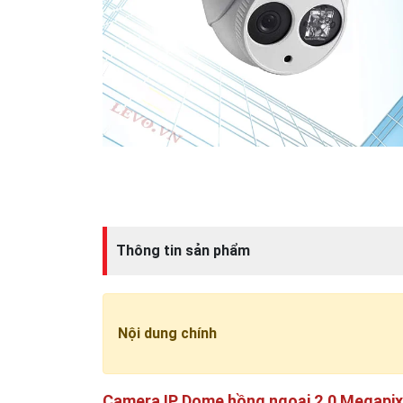
Thông tin sản phẩm
Nội dung chính
Camera IP Dome hồng ngoại 2.0 Megapi