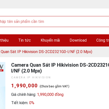
 thiệu
Tin tức
Khuyến mãi
Download
Công tr
Quan Sát IP Hikivision DS-2CD2321G0-I/NF (2.0 Mpx)
Camera Quan Sát IP Hikivision DS-2CD2321
I/NF (2.0 Mpx)
CAMERA IP HIKVISION
1,990,000
(Chưa bao gồm VAT)
Giá chính hàng:
1,990,000 đồng
Tiết kiệm:
0%