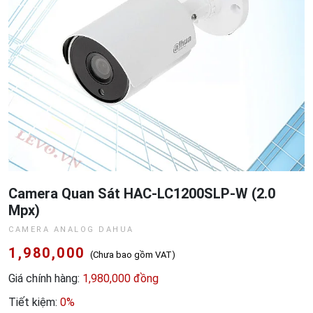
Camera Quan Sát HAC-LC1200SLP-W (2.0
Mpx)
CAMERA ANALOG DAHUA
1,980,000
(Chưa bao gồm VAT)
Giá chính hàng:
1,980,000 đồng
Tiết kiệm:
0%