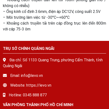
không có nhiễu)
– Ống kính cố định 3.6mm, điện áp DC12V, công suất 2.5V
– Môi trường làm việc từ -30°C~+60°C
– Khoảng cách truyền tải trên cáp đồng trục lên đến 800m
với cáp 75-3 ôm
TRỤ SỞ CHÍNH QUẢNG NGÃI
Địa chỉ: Số 1133 Quang Trung, phường Cẩm Thành, tỉnh
Quảng Ngãi
Email: info@levo.vn
Website: https://levo.vn
Hotline: 0345 888 877
VĂN PHÒNG THÀNH PHỐ HỒ CHÍ MINH