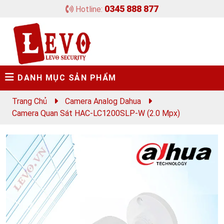
0345 888 877
Hotline:
DANH MỤC SẢN PHẨM
Trang Chủ
Camera Analog Dahua
Camera Quan Sát HAC-LC1200SLP-W (2.0 Mpx)