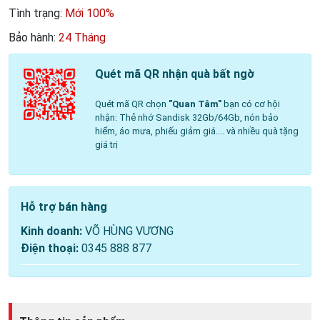
Tình trạng:
Mới 100%
Bảo hành:
24 Tháng
Quét mã QR nhận quà bất ngờ
Quét mã QR chọn
"Quan Tâm"
bạn có cơ hội
nhận: Thẻ nhớ Sandisk 32Gb/64Gb, nón bảo
hiểm, áo mưa, phiếu giảm giá.... và nhiều quà tặng
giá trị
Hỗ trợ bán hàng
Kinh doanh:
VÕ HÙNG VƯƠNG
Điện thoại:
0345 888 877