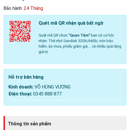
Bảo hành:
24 Tháng
Quét mã QR nhận quà bất ngờ
Quét mã QR chọn
"Quan Tâm"
bạn có cơ hội
nhận: Thẻ nhớ Sandisk 32Gb/64Gb, nón bảo
hiểm, áo mưa, phiếu giảm giá.... và nhiều quà tặng
giá trị
Hỗ trợ bán hàng
Kinh doanh:
VÕ HÙNG VƯƠNG
Điện thoại:
0345 888 877
Thông tin sản phẩm