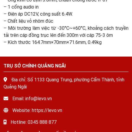
– 1 cổng audio in
– Điện áp DC12V, công suất 6.4W.
– Chất liệu vỏ nhôm đúc
– Môi trường làm việc từ -30°C~+60°C, khoảng cách truyền
tải trên cáp đồng trục lên đến 300m với cáp 75-3 ôm
– Kích thước 164.7mm×70mm×71.6mm, 0.49kg
TRỤ SỞ CHÍNH QUẢNG NGÃI
Địa chỉ: Số 1133 Quang Trung, phường Cẩm Thành, tỉnh
Quảng Ngãi
Email: info@levo.vn
Website: https://levo.vn
Hotline: 0345 888 877