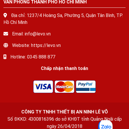
VĂN PHÒNG THÀNH PHỐ HỒ CHÍ MINH
Địa chỉ: 1237/4 Hoàng Sa, Phường 5, Quận Tân Bình, TP.
Hồ Chí Minh
Email: info@levo.vn
Website: https://levo.vn
Hotline: 0345 888 877
Chấp nhận thanh toán
CÔNG TY TNHH THIẾT BỊ AN NINH LÊ VÕ
Số ĐKKD: 4300816396 do sở KHĐT tỉnh Quảng Ngãi cấp
ngày 26/04/2018