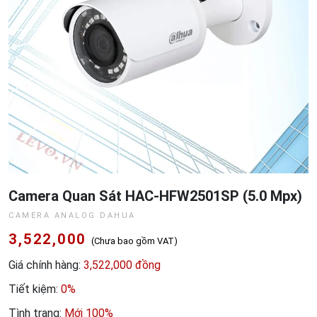
Camera Quan Sát HAC-HFW2501SP (5.0 Mpx)
CAMERA ANALOG DAHUA
3,522,000
(Chưa bao gồm VAT)
Giá chính hàng:
3,522,000 đồng
Tiết kiệm:
0%
Tình trạng:
Mới 100%