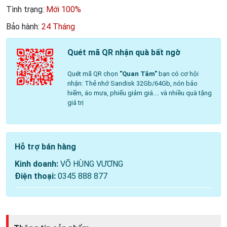
Tình trạng:
Mới 100%
Bảo hành:
24 Tháng
Quét mã QR nhận quà bất ngờ
Quét mã QR chọn
"Quan Tâm"
bạn có cơ hội
nhận: Thẻ nhớ Sandisk 32Gb/64Gb, nón bảo
hiểm, áo mưa, phiếu giảm giá.... và nhiều quà tặng
giá trị
Hỗ trợ bán hàng
Kinh doanh:
VÕ HÙNG VƯƠNG
Điện thoại:
0345 888 877