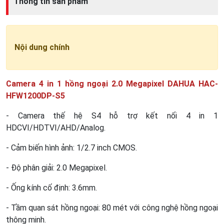
Thông tin sản phẩm
Nội dung chính
Camera 4 in 1 hồng ngoại 2.0 Megapixel DAHUA HAC-
HFW1200DP-S5
- Camera thế hệ S4 hỗ trợ kết nối 4 in 1
HDCVI/HDTVI/AHD/Analog.
- Cảm biến hình ảnh: 1/2.7 inch CMOS.
- Độ phân giải: 2.0 Megapixel.
- Ống kính cố định: 3.6mm.
- Tầm quan sát hồng ngoại: 80 mét với công nghệ hồng ngoại
thông minh.