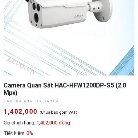
Camera Quan Sát HAC-HFW1200DP-S5 (2.0
Mpx)
CAMERA ANALOG DAHUA
1,402,000
(Chưa bao gồm VAT)
Giá chính hàng:
1,402,000 đồng
Tiết kiệm:
0%