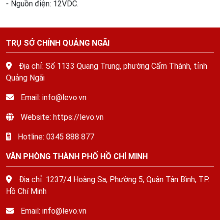
- Nguồn điện: 12VDC.
TRỤ SỞ CHÍNH QUẢNG NGÃI
Địa chỉ: Số 1133 Quang Trung, phường Cẩm Thành, tỉnh
Quảng Ngãi
Email: info@levo.vn
Website: https://levo.vn
Hotline: 0345 888 877
VĂN PHÒNG THÀNH PHỐ HỒ CHÍ MINH
Địa chỉ: 1237/4 Hoàng Sa, Phường 5, Quận Tân Bình, TP.
Hồ Chí Minh
Email: info@levo.vn