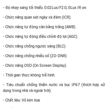
- Độ nhạy sáng tối thiểu: 0.02Lux/F2.0, 0Lux IR on.
- Chức năng quan sát ngày và đêm (ICR).
- Chức năng tự động cân bằng trắng (AWB).
- Chức năng tự động điều chỉnh độ lợi (AGC).
- Chức năng chống ngược sáng (BLC).
- Chức năng chống nhiễu số (2D-DNR).
- Chức năng OSD (On Screen Display).
- Thời gian thực không trễ hình.
- Tiêu chuẩn chống thấm nước và bụi: IP67 (thích hợp sử
dụng trong nhà và ngoài trời).
- Chất liệu: Vỏ kim loại.