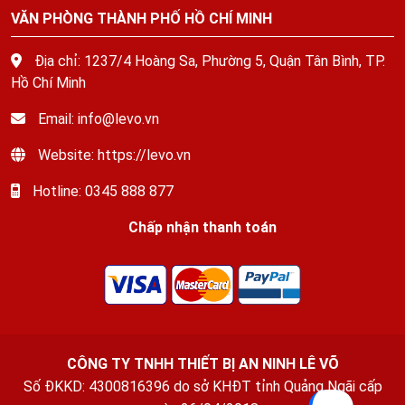
VĂN PHÒNG THÀNH PHỐ HỒ CHÍ MINH
Địa chỉ: 1237/4 Hoàng Sa, Phường 5, Quận Tân Bình, TP.
Hồ Chí Minh
Email: info@levo.vn
Website: https://levo.vn
Hotline: 0345 888 877
Chấp nhận thanh toán
CÔNG TY TNHH THIẾT BỊ AN NINH LÊ VÕ
Số ĐKKD: 4300816396 do sở KHĐT tỉnh Quảng Ngãi cấp