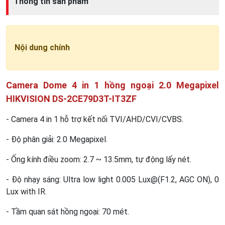
Thông tin sản phẩm
Nội dung chính
Camera Dome 4 in 1 hồng ngoại 2.0 Megapixel
HIKVISION DS-2CE79D3T-IT3ZF
- Camera 4 in 1 hỗ trợ kết nối TVI/AHD/CVI/CVBS.
- Độ phân giải: 2.0 Megapixel.
- Ống kính điều zoom: 2.7 ~ 13.5mm, tự động lấy nét.
- Độ nhạy sáng: Ultra low light 0.005 Lux@(F1.2, AGC ON), 0
Lux with IR.
- Tầm quan sát hồng ngoại: 70 mét.