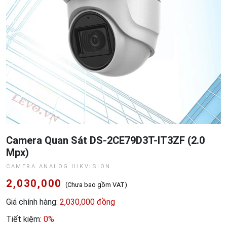
Camera Quan Sát DS-2CE79D3T-IT3ZF (2.0
Mpx)
CAMERA ANALOG HIKVISION
2,030,000
(Chưa bao gồm VAT)
Giá chính hàng:
2,030,000 đồng
Tiết kiệm:
0%