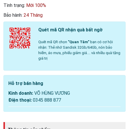
Tình trạng:
Mới 100%
Bảo hành:
24 Tháng
Quét mã QR nhận quà bất ngờ
Quét mã QR chọn
"Quan Tâm"
bạn có cơ hội
nhận: Thẻ nhớ Sandisk 32Gb/64Gb, nón bảo
hiểm, áo mưa, phiếu giảm giá.... và nhiều quà tặng
giá trị
Hỗ trợ bán hàng
Kinh doanh:
VÕ HÙNG VƯƠNG
Điện thoại:
0345 888 877