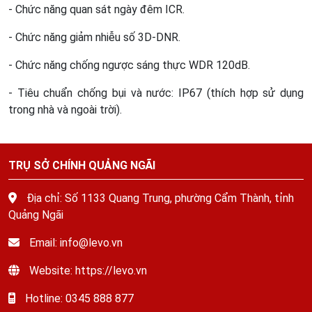
- Chức năng quan sát ngày đêm ICR.
- Chức năng giảm nhiễu số 3D-DNR.
- Chức năng chống ngược sáng thực WDR 120dB.
- Tiêu chuẩn chống bụi và nước: IP67 (thích hợp sử dụng
trong nhà và ngoài trời).
TRỤ SỞ CHÍNH QUẢNG NGÃI
Địa chỉ: Số 1133 Quang Trung, phường Cẩm Thành, tỉnh
Quảng Ngãi
Email: info@levo.vn
Website: https://levo.vn
Hotline: 0345 888 877