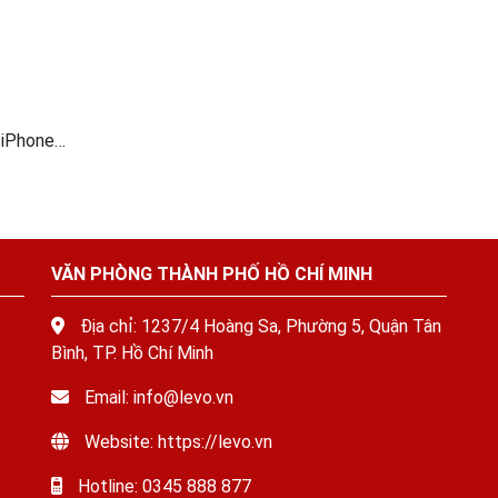
, iPhone…
VĂN PHÒNG THÀNH PHỐ HỒ CHÍ MINH
Địa chỉ: 1237/4 Hoàng Sa, Phường 5, Quận Tân
Bình, TP. Hồ Chí Minh
Email: info@levo.vn
Website: https://levo.vn
Hotline: 0345 888 877