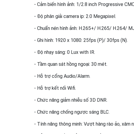
- Cảm biến hình ảnh: 1/2.8 inch Progressive CM
- Độ phân giải camera ip: 2.0 Megapixel.
- Chuẩn nén hình ảnh: H.265+/ H.265/ H.264/ M
- Ghi hình: 1920 x 1080: 25fps (P)/ 30fps (N).
- Độ nhạy sáng: 0 Lux with IR.
- Tầm quan sát hồng ngoại: 30 mét.
- Hỗ trợ cổng Audio/Alarm.
- Hỗ trợ kết nối Wifi.
- Chức năng giảm nhiễu số 3D DNR.
- Chức năng chống ngược sáng BLC.
- Tính năng thông minh: Vượt hàng rào ảo, xâm 