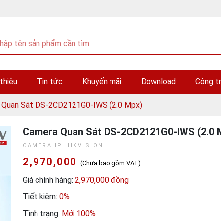
 thiệu
Tin tức
Khuyến mãi
Download
Công tr
 Quan Sát DS-2CD2121G0-IWS (2.0 Mpx)
Camera Quan Sát DS-2CD2121G0-IWS (2.0 
CAMERA IP HIKVISION
2,970,000
(Chưa bao gồm VAT)
Giá chính hàng:
2,970,000 đồng
Tiết kiệm:
0%
Tình trạng:
Mới 100%