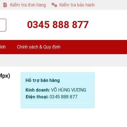
Kiểm tra đơn hàng
Kiểm tra bảo hành
0345 888 877
ình
Chính sách & Quy định
Mpx)
Hỗ trợ bán hàng
Kinh doanh:
VÕ HÙNG VƯƠNG
Điện thoại:
0345 888 877