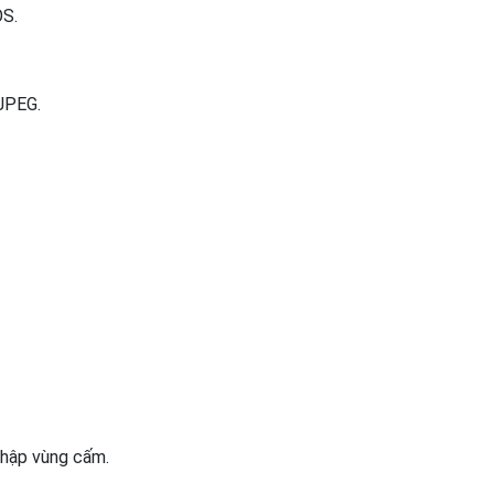
OS.
JPEG.
nhập vùng cấm.