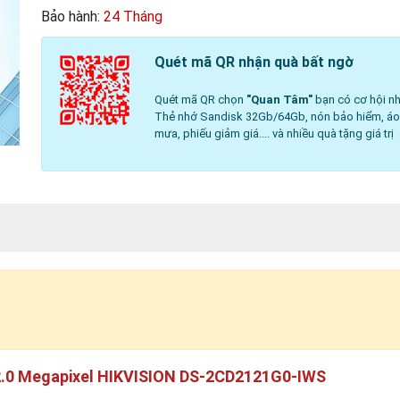
Bảo hành:
24 Tháng
Quét mã QR nhận quà bất ngờ
Quét mã QR chọn
"Quan Tâm"
bạn có cơ hội nh
Thẻ nhớ Sandisk 32Gb/64Gb, nón bảo hiểm, á
mưa, phiếu giảm giá.... và nhiều quà tặng giá trị
2.0 Megapixel HIKVISION DS-2CD2121G0-IWS