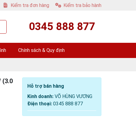
Kiểm tra đơn hàng
Kiểm tra bảo hành
0345 888 877
ình
Chính sách & Quy định
(3.0
Hỗ trợ bán hàng
Kinh doanh:
VÕ HÙNG VƯƠNG
Điện thoại:
0345 888 877