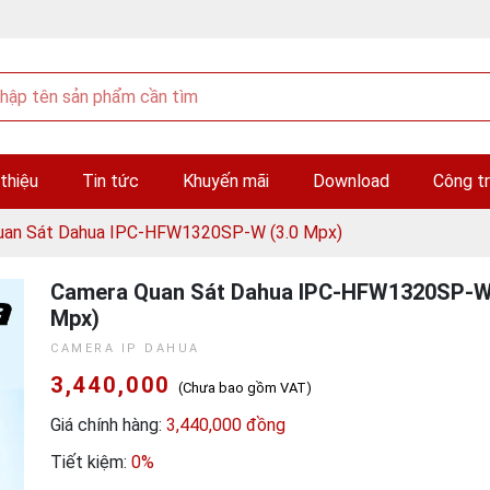
 thiệu
Tin tức
Khuyến mãi
Download
Công tr
uan Sát Dahua IPC-HFW1320SP-W (3.0 Mpx)
Camera Quan Sát Dahua IPC-HFW1320SP-W 
Mpx)
CAMERA IP DAHUA
3,440,000
(Chưa bao gồm VAT)
Giá chính hàng:
3,440,000 đồng
Tiết kiệm:
0%