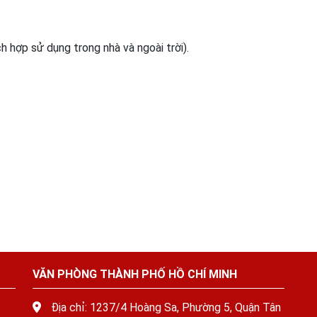
h hợp sử dụng trong nhà và ngoài trời).
VĂN PHÒNG THÀNH PHỐ HỒ CHÍ MINH
Địa chỉ: 1237/4 Hoàng Sa, Phường 5, Quận Tân