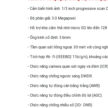
- Cảm biến hình ảnh: 1/3 inch progressive scan
- Độ phân giải: 3.0 Megapixel.
- Hỗ trợ khe cắm thẻ nhớ micro SD lên đến 128
- Ống kính cố định: 3.6mm.
- Tầm quan sát hồng ngoại: 30 mét với công ngh
- Tích hợp Wi- Fi (IEEE802.11b/g/n), khoảng các
- Chức năng camera quan sát ngày và đêm (ICR)
- Chức năng chống ngược sáng DWDR.
- Chức năng tự động cân bằng trắng (AWB).
- Chức năng tự động điều chỉnh độ lợi (AGC).
- Chức năng chống nhiễu số (3D- DNR).