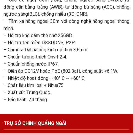
động cân bằng trắng (AWB), tự động bù sáng (AGC), chống
ngược sáng(BLC), chống nhiễu (3D-DNR).
– Tầm xa hồng ngoại 30m với công nghệ hồng ngoại thông
minh.
– Hỗ trợ khe cắm thẻ nhớ 256GB.
– Hỗ trợ tên miền DSSDDNS, P2P.
– Camera Dahua ống kính cố định 3.6mm.
– Chuẩn tương thích Onvif 2.4.
– Chuẩn chống nước IP67.
– Điện áp DC12V hoặc PoE (802.3af), công suất <6.1W.
– Nhiệt độ hoạt động : -40° C ~ +60° C.
– Chất liệu kim loại + Nhua75.
– Xuất xứ: Trung Quốc.
– Bảo hành: 24 tháng.
TRỤ SỞ CHÍNH QUẢNG NGÃI