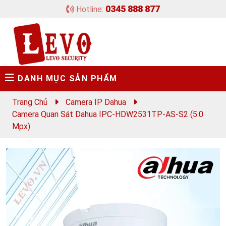
0345 888 877
Hotline:
DANH MỤC SẢN PHẨM
Trang Chủ
Camera IP Dahua
Camera Quan Sát Dahua IPC-HDW2531TP-AS-S2 (5.0
Mpx)