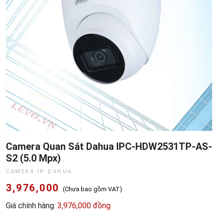
Camera Quan Sát Dahua IPC-HDW2531TP-AS-
S2 (5.0 Mpx)
CAMERA IP DAHUA
3,976,000
(Chưa bao gồm VAT)
Giá chính hàng:
3,976,000 đồng