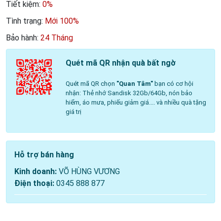
Tiết kiệm:
0%
Tình trạng:
Mới 100%
Bảo hành:
24 Tháng
Quét mã QR nhận quà bất ngờ
Quét mã QR chọn
"Quan Tâm"
bạn có cơ hội
nhận: Thẻ nhớ Sandisk 32Gb/64Gb, nón bảo
hiểm, áo mưa, phiếu giảm giá.... và nhiều quà tặng
giá trị
Hỗ trợ bán hàng
Kinh doanh:
VÕ HÙNG VƯƠNG
Điện thoại:
0345 888 877