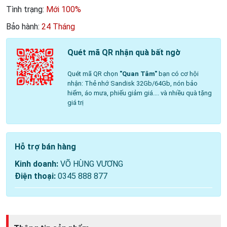
Tình trạng:
Mới 100%
Bảo hành:
24 Tháng
Quét mã QR nhận quà bất ngờ
Quét mã QR chọn
"Quan Tâm"
bạn có cơ hội
nhận: Thẻ nhớ Sandisk 32Gb/64Gb, nón bảo
hiểm, áo mưa, phiếu giảm giá.... và nhiều quà tặng
giá trị
Hỗ trợ bán hàng
Kinh doanh:
VÕ HÙNG VƯƠNG
Điện thoại:
0345 888 877