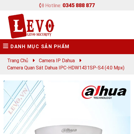
0345 888 877
Hotline:
DANH MỤC SẢN PHẨM
Trang Chủ
Camera IP Dahua
Camera Quan Sát Dahua IPC-HDW1431SP-S4 (4.0 Mpx)