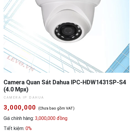
Camera Quan Sát Dahua IPC-HDW1431SP-S4
(4.0 Mpx)
CAMERA IP DAHUA
3,000,000
(Chưa bao gồm VAT)
Giá chính hàng:
3,000,000 đồng
Tiết kiệm:
0%