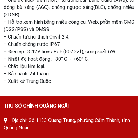
động bù sáng (AGC), chống ngược sáng(BLC), chống nhiễu
(3DNR).
– Hỗ trợ xem hình bằng nhiều công cụ: Web, phần mềm CMS
(DSS/PSS) và DMSS.
– Chuẩn tương thích Onvif 2.4.
– Chuẩn chống nước IP67.
– Điện áp DC12V hoặc PoE (802.3af), công suất 6W.
– Nhiệt độ hoạt động : -30° C ~ +60° C.
– Chất liệu kim loại.
– Bảo hành: 24 tháng
– Xuất xứ Trung Quốc
TRỤ SỞ CHÍNH QUẢNG NGÃI
Địa chỉ: Số 1133 Quang Trung, phường Cẩm Thành, tỉnh
Quảng Ngãi