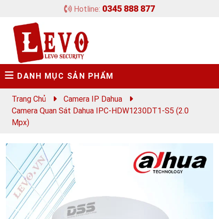
0345 888 877
Hotline:
DANH MỤC SẢN PHẨM
Trang Chủ
Camera IP Dahua
Camera Quan Sát Dahua IPC-HDW1230DT1-S5 (2.0
Mpx)