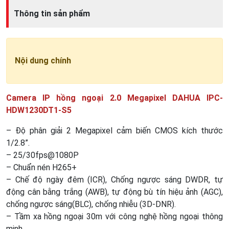
Thông tin sản phẩm
Nội dung chính
Camera IP hồng ngoại 2.0 Megapixel DAHUA IPC-
HDW1230DT1-S5
– Độ phân giải 2 Megapixel cảm biến CMOS kích thước
1/2.8”.
– 25/30fps@1080P
– Chuẩn nén H265+
– Chế độ ngày đêm (ICR), Chống ngược sáng DWDR, tự
động cân bằng trắng (AWB), tự động bù tín hiệu ảnh (AGC),
chống ngược sáng(BLC), chống nhiễu (3D-DNR).
– Tầm xa hồng ngoại 30m với công nghệ hồng ngoại thông
minh