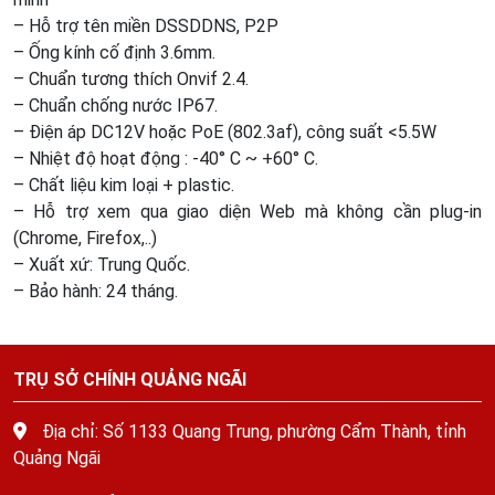
– Hỗ trợ tên miền DSSDDNS, P2P
– Ống kính cố định 3.6mm.
– Chuẩn tương thích Onvif 2.4.
– Chuẩn chống nước IP67.
– Điện áp DC12V hoặc PoE (802.3af), công suất <5.5W
– Nhiệt độ hoạt động : -40° C ~ +60° C.
– Chất liệu kim loại + plastic.
– Hỗ trợ xem qua giao diện Web mà không cần plug-in
(Chrome, Firefox,..)
– Xuất xứ: Trung Quốc.
– Bảo hành: 24 tháng.
TRỤ SỞ CHÍNH QUẢNG NGÃI
Địa chỉ: Số 1133 Quang Trung, phường Cẩm Thành, tỉnh
Quảng Ngãi