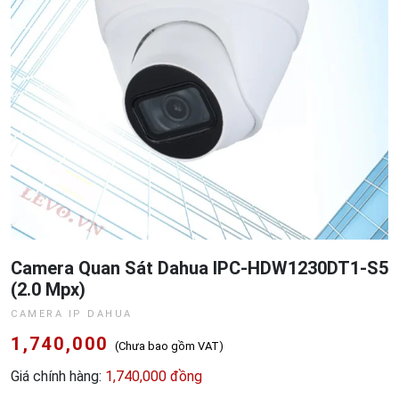
Camera Quan Sát Dahua IPC-HDW1230DT1-S5
(2.0 Mpx)
CAMERA IP DAHUA
1,740,000
(Chưa bao gồm VAT)
Giá chính hàng:
1,740,000 đồng