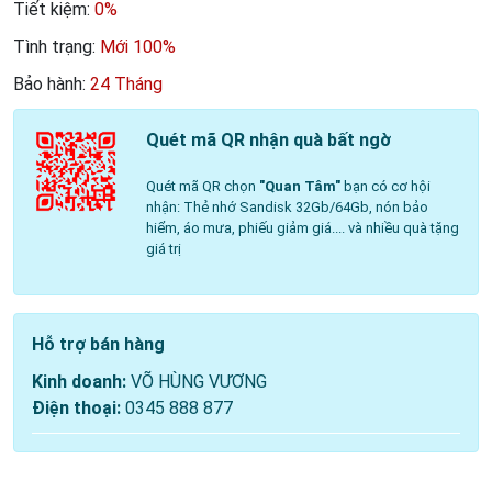
Tiết kiệm:
0%
Tình trạng:
Mới 100%
Bảo hành:
24 Tháng
Quét mã QR nhận quà bất ngờ
Quét mã QR chọn
"Quan Tâm"
bạn có cơ hội
nhận: Thẻ nhớ Sandisk 32Gb/64Gb, nón bảo
hiểm, áo mưa, phiếu giảm giá.... và nhiều quà tặng
giá trị
Hỗ trợ bán hàng
Kinh doanh:
VÕ HÙNG VƯƠNG
Điện thoại:
0345 888 877