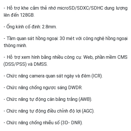
- Hỗ trợ khe cắm thẻ nhớ microSD/SDXC/SDHC dung lượng
lên đến 128GB.
- Ống kính cố định: 2.8mm.
- Tầm quan sát hồng ngoại: 30 mét với công nghệ hồng ngoại
thông minh.
- Hỗ trợ xem hình bằng nhiều công cụ: Web, phần mềm CMS
(DSS/PSS) và DMSS.
- Chức năng camera quan sát ngày và đêm (ICR).
- Chức năng chống ngược sáng DWDR.
- Chức năng tự động cân bằng trắng (AWB).
- Chức năng tự động điều chỉnh độ lợi (AGC).
- Chức năng chống nhiễu số (3D- DNR).