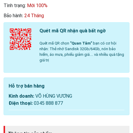
Tình trạng:
Mới 100%
Bảo hành:
24 Tháng
Quét mã QR nhận quà bất ngờ
Quét mã QR chọn
"Quan Tâm"
bạn có cơ hội
nhận: Thẻ nhớ Sandisk 32Gb/64Gb, nón bảo
hiểm, áo mưa, phiếu giảm giá.... và nhiều quà tặng
giá trị
Hỗ trợ bán hàng
Kinh doanh:
VÕ HÙNG VƯƠNG
Điện thoại:
0345 888 877