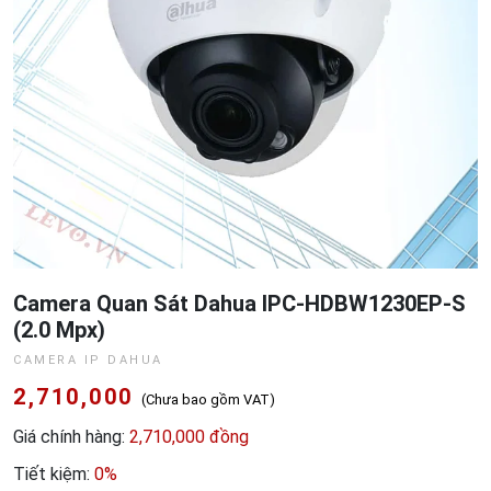
Camera Quan Sát Dahua IPC-HDBW1230EP-S
(2.0 Mpx)
CAMERA IP DAHUA
2,710,000
(Chưa bao gồm VAT)
Giá chính hàng:
2,710,000 đồng
Tiết kiệm:
0%