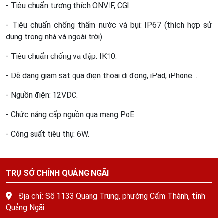
- Tiêu chuẩn tương thích ONVIF, CGI.
- Tiêu chuẩn chống thấm nước và bụi: IP67 (thích hợp sử
dụng trong nhà và ngoài trời).
- Tiêu chuẩn chống va đập: IK10.
- Dễ dàng giám sát qua điện thoại di động, iPad, iPhone…
- Nguồn điện: 12VDC.
- Chức năng cấp nguồn qua mạng PoE.
- Công suất tiêu thụ: 6W.
TRỤ SỞ CHÍNH QUẢNG NGÃI
Địa chỉ: Số 1133 Quang Trung, phường Cẩm Thành, tỉnh
Quảng Ngãi