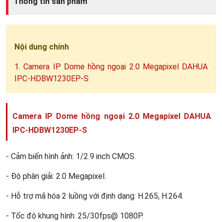
Thông tin sản phẩm
Nội dung chính
1. Camera IP Dome hồng ngoại 2.0 Megapixel DAHUA
IPC-HDBW1230EP-S
Camera IP Dome hồng ngoại 2.0 Megapixel DAHUA
IPC-HDBW1230EP-S
- Cảm biến hình ảnh: 1/2.9 inch CMOS.
- Độ phân giải: 2.0 Megapixel.
- Hỗ trợ mã hóa 2 luồng với định dạng: H.265, H.264.
- Tốc độ khung hình: 25/30fps@ 1080P.