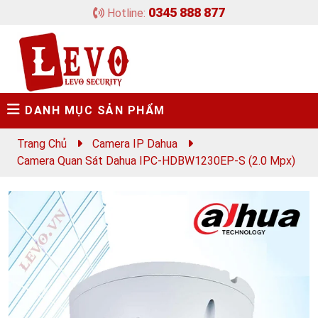
0345 888 877
Hotline:
DANH MỤC SẢN PHẨM
Trang Chủ
Camera IP Dahua
Camera Quan Sát Dahua IPC-HDBW1230EP-S (2.0 Mpx)