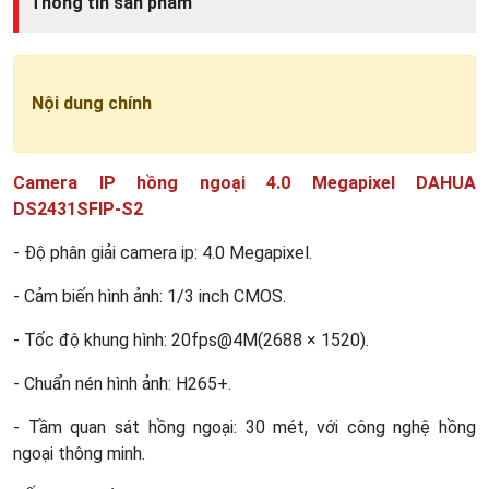
Thông tin sản phẩm
Nội dung chính
Camera IP hồng ngoại 4.0 Megapixel DAHUA
DS2431SFIP-S2
- Độ phân giải camera ip: 4.0 Megapixel.
- Cảm biến hình ảnh: 1/3 inch CMOS.
- Tốc độ khung hình: 20fps@4M(2688 × 1520).
- Chuẩn nén hình ảnh: H265+.
- Tầm quan sát hồng ngoại: 30 mét, với công nghệ hồng
ngoại thông minh.