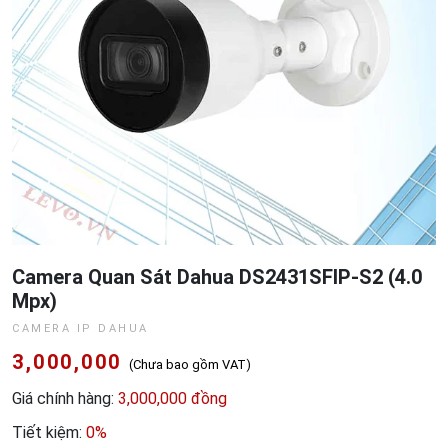
Camera Quan Sát Dahua DS2431SFIP-S2 (4.0
Mpx)
CAMERA IP DAHUA
3,000,000
(Chưa bao gồm VAT)
Giá chính hàng:
3,000,000 đồng
Tiết kiệm:
0%