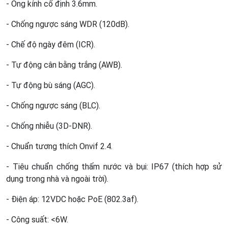
- Ống kính cố định 3.6mm.
- Chống ngược sáng WDR (120dB).
- Chế độ ngày đêm (ICR).
- Tự động cân bằng trắng (AWB).
- Tự động bù sáng (AGC).
- Chống ngược sáng (BLC).
- Chống nhiễu (3D-DNR).
- Chuẩn tương thích Onvif 2.4.
- Tiêu chuẩn chống thấm nước và bụi: IP67 (thích hợp sử
dụng trong nhà và ngoài trời).
- Điện áp: 12VDC hoặc PoE (802.3af).
- Công suất: <6W.