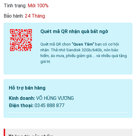
Tình trạng:
Mới 100%
Bảo hành:
24 Tháng
Quét mã QR nhận quà bất ngờ
Quét mã QR chọn
"Quan Tâm"
bạn có cơ hội
nhận: Thẻ nhớ Sandisk 32Gb/64Gb, nón bảo
hiểm, áo mưa, phiếu giảm giá.... và nhiều quà tặng
giá trị
Hỗ trợ bán hàng
Kinh doanh:
VÕ HÙNG VƯƠNG
Điện thoại:
0345 888 877