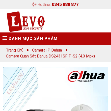
0345 888 877
Hotline:
DANH MỤC SẢN PHẨM
Trang Chủ
Camera IP Dahua
Camera Quan Sát Dahua DS2431SFIP-S2 (4.0 Mpx)