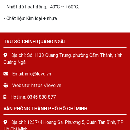
- Nhiệt độ hoạt động: -40°C ~ +60°C.
- Chất liệu: Kim loại + nhựa.
TRỤ SỞ CHÍNH QUẢNG NGÃI
Địa chỉ: Số 1133 Quang Trung, phường Cẩm Thành, tỉnh
Quảng Ngãi
Email: info@levo.vn
Website: https://levo.vn
Hotline: 0345 888 877
VĂN PHÒNG THÀNH PHỐ HỒ CHÍ MINH
Địa chỉ: 1237/4 Hoàng Sa, Phường 5, Quận Tân Bình, TP.
Hồ Chí Minh