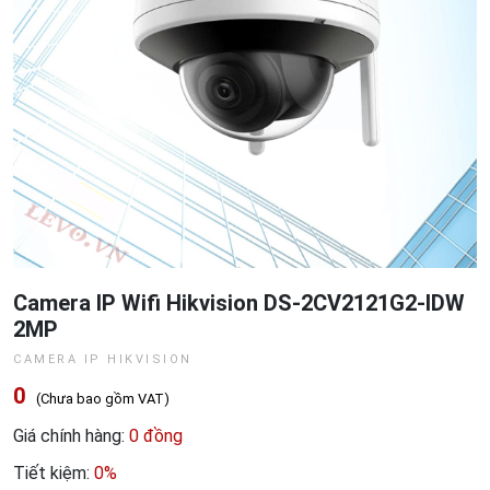
Camera IP Wifi Hikvision DS-2CV2121G2-IDW
2MP
CAMERA IP HIKVISION
0
(Chưa bao gồm VAT)
Giá chính hàng:
0 đồng
Tiết kiệm:
0%