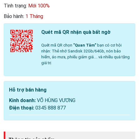
Tình trạng:
Mới 100%
Bảo hành:
1 Tháng
Quét mã QR nhận quà bất ngờ
Quét mã QR chọn
"Quan Tâm"
bạn có cơ hội
nhận: Thẻ nhớ Sandisk 32Gb/64Gb, nón bảo
hiểm, áo mưa, phiếu giảm giá.... và nhiều quà tặng
giá trị
Hỗ trợ bán hàng
Kinh doanh:
VÕ HÙNG VƯƠNG
Điện thoại:
0345 888 877