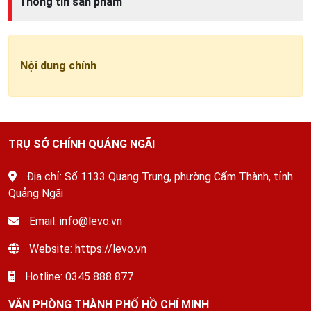
Thông tin sản phẩm
Nội dung chính
TRỤ SỞ CHÍNH QUẢNG NGÃI
Địa chỉ: Số 1133 Quang Trung, phường Cẩm Thành, tỉnh
Quảng Ngãi
Email: info@levo.vn
Website: https://levo.vn
Hotline: 0345 888 877
VĂN PHÒNG THÀNH PHỐ HỒ CHÍ MINH