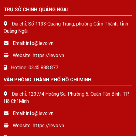
TRỤ SỞ CHÍNH QUẢNG NGÃI
Địa chỉ: Số 1133 Quang Trung, phường Cẩm Thành, tỉnh
Quảng Ngãi
Email: info@levo.vn
Website: https://levo.vn
Hotline: 0345 888 877
VĂN PHÒNG THÀNH PHỐ HỒ CHÍ MINH
Địa chỉ: 1237/4 Hoàng Sa, Phường 5, Quận Tân Bình, TP.
Hồ Chí Minh
Email: info@levo.vn
Website: https://levo.vn