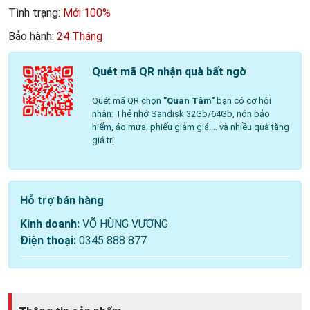
Tình trạng:
Mới 100%
Bảo hành:
24 Tháng
Quét mã QR nhận quà bất ngờ
Quét mã QR chọn
"Quan Tâm"
bạn có cơ hội
nhận: Thẻ nhớ Sandisk 32Gb/64Gb, nón bảo
hiểm, áo mưa, phiếu giảm giá.... và nhiều quà tặng
giá trị
Hỗ trợ bán hàng
Kinh doanh:
VÕ HÙNG VƯƠNG
Điện thoại:
0345 888 877