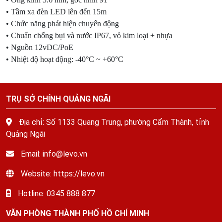
• Tầm xa đèn LED lên đến 15m
• Chức năng phát hiện chuyển động
• Chuẩn chống bụi và nước IP67, vỏ kim loại + nhựa
• Nguồn 12vDC/PoE
• Nhiệt độ hoạt động: -40°C ~ +60°C
TRỤ SỞ CHÍNH QUẢNG NGÃI
Địa chỉ: Số 1133 Quang Trung, phường Cẩm Thành, tỉnh
Quảng Ngãi
Email: info@levo.vn
Website: https://levo.vn
Hotline: 0345 888 877
VĂN PHÒNG THÀNH PHỐ HỒ CHÍ MINH