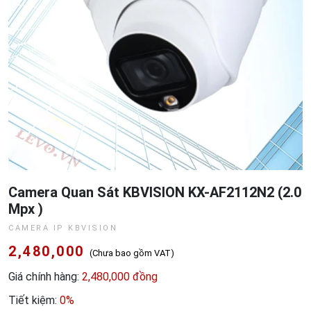
Camera Quan Sát KBVISION KX-AF2112N2 (2.0
Mpx )
CAMERA IP KBVISION
2,480,000
(Chưa bao gồm VAT)
Giá chính hàng:
2,480,000 đồng
Tiết kiệm:
0%