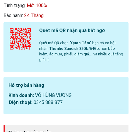
Tình trạng:
Mới 100%
Bảo hành:
24 Tháng
Quét mã QR nhận quà bất ngờ
Quét mã QR chọn
"Quan Tâm"
bạn có cơ hội
nhận: Thẻ nhớ Sandisk 32Gb/64Gb, nón bảo
hiểm, áo mưa, phiếu giảm giá.... và nhiều quà tặng
giá trị
Hỗ trợ bán hàng
Kinh doanh:
VÕ HÙNG VƯƠNG
Điện thoại:
0345 888 877