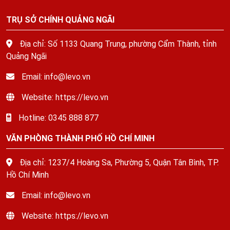
TRỤ SỞ CHÍNH QUẢNG NGÃI
Địa chỉ: Số 1133 Quang Trung, phường Cẩm Thành, tỉnh
Quảng Ngãi
Email: info@levo.vn
Website: https://levo.vn
Hotline: 0345 888 877
VĂN PHÒNG THÀNH PHỐ HỒ CHÍ MINH
Địa chỉ: 1237/4 Hoàng Sa, Phường 5, Quận Tân Bình, TP.
Hồ Chí Minh
Email: info@levo.vn
Website: https://levo.vn