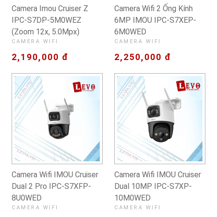
Camera Imou Cruiser Z
Camera Wifi 2 Ống Kính
IPC-S7DP-5M0WEZ
6MP IMOU IPC-S7XEP-
(Zoom 12x, 5.0Mpx)
6M0WED
CAMERA WIFI
CAMERA WIFI
2,190,000 đ
2,250,000 đ
Camera Wifi IMOU Cruiser
Camera Wifi IMOU Cruiser
Dual 2 Pro IPC-S7XFP-
Dual 10MP IPC-S7XP-
8U0WED
10M0WED
CAMERA WIFI
CAMERA WIFI