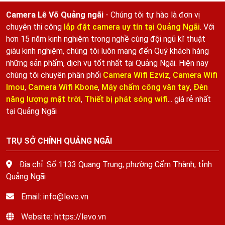
Camera Lê Võ Quảng ngãi
- Chúng tôi tự hào là đơn vị
chuyên thi công
lắp đặt camera uy tín tại Quảng Ngãi
. Với
hơn 15 năm kinh nghiệm trong nghề cùng đội ngũ kĩ thuật
giàu kinh nghiệm, chúng tôi luôn mang đến Quý khách hàng
những sản phẩm, dịch vụ tốt nhất tại Quảng Ngãi. Hiện nay
chúng tôi chuyên phân phối
Camera Wifi Ezviz
,
Camera Wifi
Imou
,
Camera Wifi Kbone
,
Máy chấm công vân tay
,
Đèn
năng lượng mặt trời
,
Thiết bị phát sóng wifi
... giá rẻ nhất
tại Quảng Ngãi
TRỤ SỞ CHÍNH QUẢNG NGÃI
Địa chỉ: Số 1133 Quang Trung, phường Cẩm Thành, tỉnh
Quảng Ngãi
Email: info@levo.vn
Website: https://levo.vn