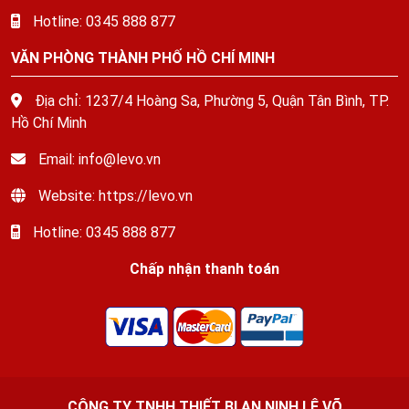
Hotline: 0345 888 877
VĂN PHÒNG THÀNH PHỐ HỒ CHÍ MINH
Địa chỉ: 1237/4 Hoàng Sa, Phường 5, Quận Tân Bình, TP.
Hồ Chí Minh
Email: info@levo.vn
Website: https://levo.vn
Hotline: 0345 888 877
Chấp nhận thanh toán
CÔNG TY TNHH THIẾT BỊ AN NINH LÊ VÕ