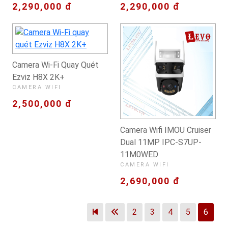
2,290,000 đ
2,290,000 đ
Camera Wi-Fi Quay Quét
Ezviz H8X 2K+
CAMERA WIFI
2,500,000 đ
Camera Wifi IMOU Cruiser
Dual 11MP IPC-S7UP-
11M0WED
CAMERA WIFI
2,690,000 đ
2
3
4
5
6