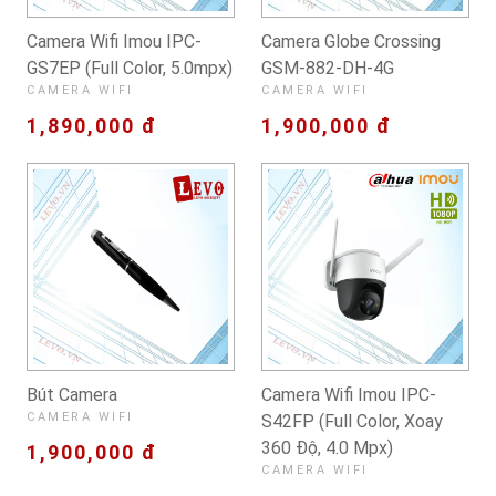
Camera Wifi Imou IPC-
Camera Globe Crossing
GS7EP (Full Color, 5.0mpx)
GSM-882-DH-4G
CAMERA WIFI
CAMERA WIFI
1,890,000 đ
1,900,000 đ
Bút Camera
Camera Wifi Imou IPC-
CAMERA WIFI
S42FP (Full Color, Xoay
360 Độ, 4.0 Mpx)
1,900,000 đ
CAMERA WIFI