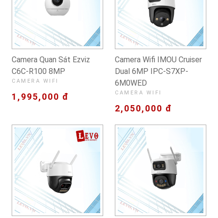
Camera Quan Sát Ezviz
Camera Wifi IMOU Cruiser
C6C-R100 8MP
Dual 6MP IPC-S7XP-
CAMERA WIFI
6M0WED
CAMERA WIFI
1,995,000 đ
2,050,000 đ