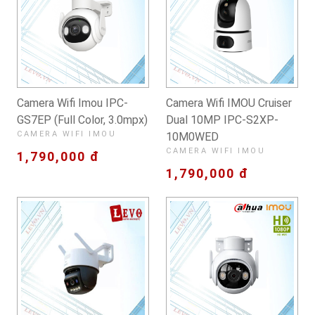
Camera Wifi Imou IPC-
Camera Wifi IMOU Cruiser
GS7EP (Full Color, 3.0mpx)
Dual 10MP IPC-S2XP-
CAMERA WIFI IMOU
10M0WED
CAMERA WIFI IMOU
1,790,000 đ
1,790,000 đ