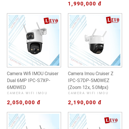
1,990,000 đ
Camera Wifi IMOU Cruiser
Camera Imou Cruiser Z
Dual 6MP IPC-S7XP-
IPC-S7DP-5M0WEZ
6M0WED
(Zoom 12x, 5.0Mpx)
CAMERA WIFI IMOU
CAMERA WIFI IMOU
2,050,000 đ
2,190,000 đ