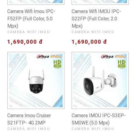
Camera Wifi Imou IPC-
Camera Wifi IMOU IPC-
F52FP (Full Color, 5.0
S22FP (Full Color, 2.0
Mpx)
Mpx)
CAMERA WIFI IMOU
CAMERA WIFI IMOU
1,690,000 đ
1,690,000 đ
Camera Imou Cruiser
Camera IMOU IPC-S3EP-
S21FTP- 4G 2MP
5M0WE (5.0 Mpx)
CAMERA WIFI IMOU
CAMERA WIFI IMOU