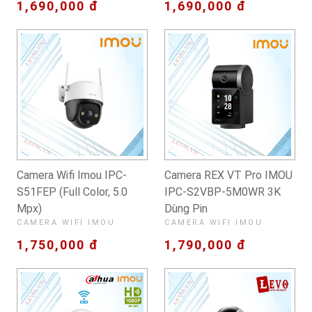
1,690,000 đ
1,690,000 đ
Camera Wifi Imou IPC-
Camera REX VT Pro IMOU
S51FEP (Full Color, 5.0
IPC-S2VBP-5M0WR 3K
Mpx)
Dùng Pin
CAMERA WIFI IMOU
CAMERA WIFI IMOU
1,750,000 đ
1,790,000 đ