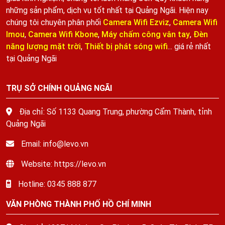
những sản phẩm, dịch vụ tốt nhất tại Quảng Ngãi. Hiện nay
chúng tôi chuyên phân phối
Camera Wifi Ezviz
,
Camera Wifi
Imou
,
Camera Wifi Kbone
,
Máy chấm công vân tay
,
Đèn
năng lượng mặt trời
,
Thiết bị phát sóng wifi
... giá rẻ nhất
tại Quảng Ngãi
TRỤ SỞ CHÍNH QUẢNG NGÃI
Địa chỉ: Số 1133 Quang Trung, phường Cẩm Thành, tỉnh
Quảng Ngãi
Email: info@levo.vn
Website: https://levo.vn
Hotline: 0345 888 877
VĂN PHÒNG THÀNH PHỐ HỒ CHÍ MINH