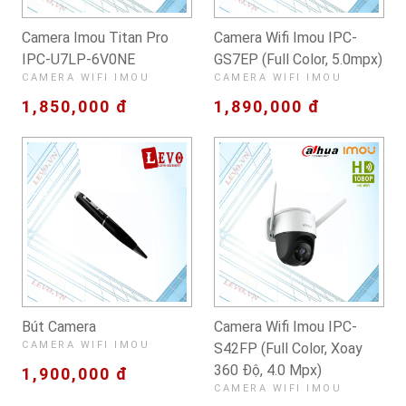
Camera Imou Titan Pro
Camera Wifi Imou IPC-
IPC-U7LP-6V0NE
GS7EP (Full Color, 5.0mpx)
CAMERA WIFI IMOU
CAMERA WIFI IMOU
1,850,000 đ
1,890,000 đ
Bút Camera
Camera Wifi Imou IPC-
CAMERA WIFI IMOU
S42FP (Full Color, Xoay
360 Độ, 4.0 Mpx)
1,900,000 đ
CAMERA WIFI IMOU